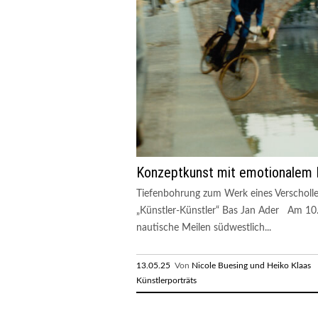
Konzeptkunst mit emotionalem 
Tiefenbohrung zum Werk eines Verscholle
„Künstler-Künstler“ Bas Jan Ader Am 10. 
nautische Meilen südwestlich...
13.05.25
Von
Nicole Buesing und Heiko Klaas
R
Künstlerporträts