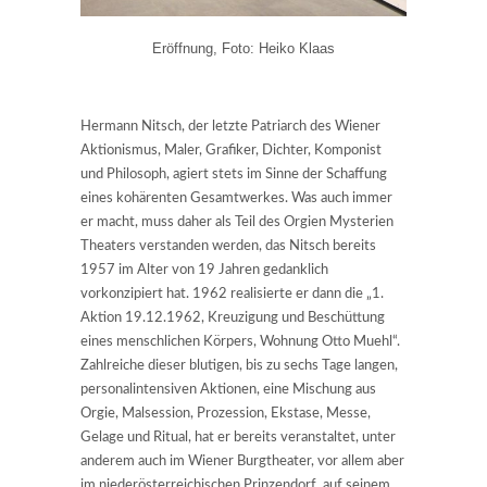
Eröffnung, Foto: Heiko Klaas
Hermann Nitsch, der letzte Patriarch des Wiener
Aktionismus, Maler, Grafiker, Dichter, Komponist
und Philosoph, agiert stets im Sinne der Schaffung
eines kohärenten Gesamtwerkes. Was auch immer
er macht, muss daher als Teil des Orgien Mysterien
Theaters verstanden werden, das Nitsch bereits
1957 im Alter von 19 Jahren gedanklich
vorkonzipiert hat. 1962 realisierte er dann die „1.
Aktion 19.12.1962, Kreuzigung und Beschüttung
eines menschlichen Körpers, Wohnung Otto Muehl“.
Zahlreiche dieser blutigen, bis zu sechs Tage langen,
personalintensiven Aktionen, eine Mischung aus
Orgie, Malsession, Prozession, Ekstase, Messe,
Gelage und Ritual, hat er bereits veranstaltet, unter
anderem auch im Wiener Burgtheater, vor allem aber
im niederösterreichischen Prinzendorf, auf seinem