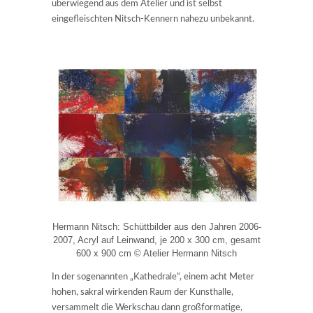
überwiegend aus dem Atelier und ist selbst
eingefleischten Nitsch-Kennern nahezu unbekannt.
Hermann Nitsch: Schüttbilder aus den Jahren 2006-
2007, Acryl auf Leinwand, je 200 x 300 cm, gesamt
600 x 900 cm © Atelier Hermann Nitsch
In der sogenannten „Kathedrale“, einem acht Meter
hohen, sakral wirkenden Raum der Kunsthalle,
versammelt die Werkschau dann großformatige,