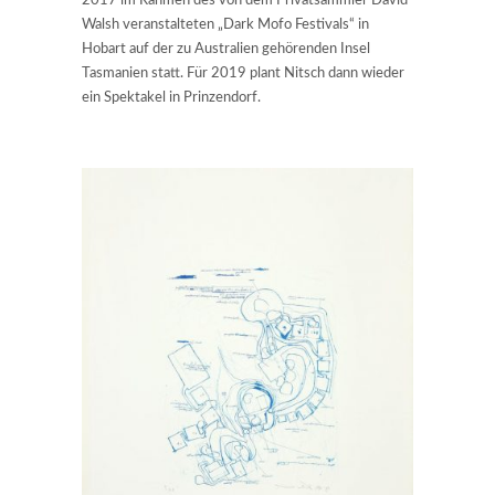
2017 im Rahmen des von dem Privatsammler David
Walsh veranstalteten „Dark Mofo Festivals“ in
Hobart auf der zu Australien gehörenden Insel
Tasmanien statt. Für 2019 plant Nitsch dann wieder
ein Spektakel in Prinzendorf.