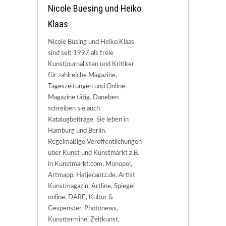
Nicole Buesing und Heiko
Klaas
Nicole Büsing und Heiko Klaas
sind seit 1997 als freie
Kunstjournalisten und Kritiker
für zahlreiche Magazine,
Tageszeitungen und Online-
Magazine tätig. Daneben
schreiben sie auch
Katalogbeiträge. Sie leben in
Hamburg und Berlin.
Regelmäßige Veröffentlichungen
über Kunst und Kunstmarkt z.B.
in Kunstmarkt.com, Monopol,
Artmapp, Hatjecantz.de, Artist
Kunstmagazin, Artline, Spiegel
online, DARE, Kultur &
Gespenster, Photonews,
Kunsttermine, Zeitkunst,