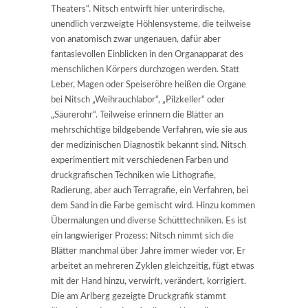
Theaters“. Nitsch entwirft hier unterirdische,
unendlich verzweigte Höhlensysteme, die teilweise
von anatomisch zwar ungenauen, dafür aber
fantasievollen Einblicken in den Organapparat des
menschlichen Körpers durchzogen werden. Statt
Leber, Magen oder Speiseröhre heißen die Organe
bei Nitsch „Weihrauchlabor“, „Pilzkeller“ oder
„Säurerohr“. Teilweise erinnern die Blätter an
mehrschichtige bildgebende Verfahren, wie sie aus
der medizinischen Diagnostik bekannt sind. Nitsch
experimentiert mit verschiedenen Farben und
druckgrafischen Techniken wie Lithografie,
Radierung, aber auch Terragrafie, ein Verfahren, bei
dem Sand in die Farbe gemischt wird. Hinzu kommen
Übermalungen und diverse Schütttechniken. Es ist
ein langwieriger Prozess: Nitsch nimmt sich die
Blätter manchmal über Jahre immer wieder vor. Er
arbeitet an mehreren Zyklen gleichzeitig, fügt etwas
mit der Hand hinzu, verwirft, verändert, korrigiert.
Die am Arlberg gezeigte Druckgrafik stammt