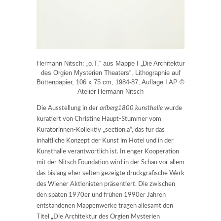
Hermann Nitsch: „o.T.“ aus Mappe I „Die Architektur
des Orgien Mysterien Theaters“, Lithographie auf
Büttenpapier, 106 x 75 cm, 1984-87, Auflage I AP ©
Atelier Hermann Nitsch
Die Ausstellung in der
arlberg1800 kunsthalle
wurde
kuratiert von Christine Haupt-Stummer vom
Kuratorinnen-Kollektiv „section.a“, das für das
inhaltliche Konzept der Kunst im Hotel und in der
Kunsthalle verantwortlich ist. In enger Kooperation
mit der Nitsch Foundation wird in der Schau vor allem
das bislang eher selten gezeigte druckgrafische Werk
des Wiener Aktionisten präsentiert. Die zwischen
den späten 1970er und frühen 1990er Jahren
entstandenen Mappenwerke tragen allesamt den
Titel „Die Architektur des Orgien Mysterien