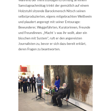
Während der mehrstündigen Eröffnung an einem
Samstagnachmittag trinkt der gemütlich auf einem
Holzstuhl sitzende Barockmensch Nitsch seinen
selbstproduzierten, eigens mitgebrachten Weißwein
und plaudert angeregt mit seiner Entourage:
Bewunderer, Weggefährten, Kuratorinnen, Freunde
und Freundinnen. „Macht´s was ihr wollt, aber ein
bisschen mit System“, ruft er den angereisten
Journalisten zu, bevor er sich dazu bereit erklärt,
deren Fragen zu beantworten.