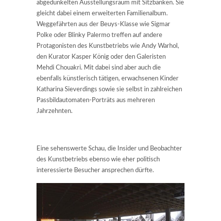
abgedunkelten Ausstellungsraum mit Sitzbänken. Sie
gleicht dabei einem erweiterten Familienalbum.
Weggefährten aus der Beuys-Klasse wie Sigmar
Polke oder Blinky Palermo treffen auf andere
Protagonisten des Kunstbetriebs wie Andy Warhol,
den Kurator Kasper König oder den Galeristen
Mehdi Chouakri. Mit dabei sind aber auch die
ebenfalls künstlerisch tätigen, erwachsenen Kinder
Katharina Sieverdings sowie sie selbst in zahlreichen
Passbildautomaten-Porträts aus mehreren
Jahrzehnten.
Eine sehenswerte Schau, die Insider und Beobachter
des Kunstbetriebs ebenso wie eher politisch
interessierte Besucher ansprechen dürfte.