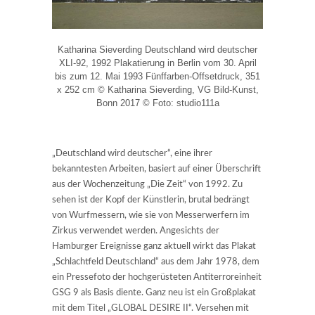
Katharina Sieverding Deutschland wird deutscher
XLI-92, 1992 Plakatierung in Berlin vom 30. April
bis zum 12. Mai 1993 Fünffarben-Offsetdruck, 351
x 252 cm © Katharina Sieverding, VG Bild-Kunst,
Bonn 2017 © Foto: studio111a
„Deutschland wird deutscher“, eine ihrer
bekanntesten Arbeiten, basiert auf einer Überschrift
aus der Wochenzeitung „Die Zeit“ von 1992. Zu
sehen ist der Kopf der Künstlerin, brutal bedrängt
von Wurfmessern, wie sie von Messerwerfern im
Zirkus verwendet werden. Angesichts der
Hamburger Ereignisse ganz aktuell wirkt das Plakat
„Schlachtfeld Deutschland“ aus dem Jahr 1978, dem
ein Pressefoto der hochgerüsteten Antiterroreinheit
GSG 9 als Basis diente. Ganz neu ist ein Großplakat
mit dem Titel „GLOBAL DESIRE II“. Versehen mit