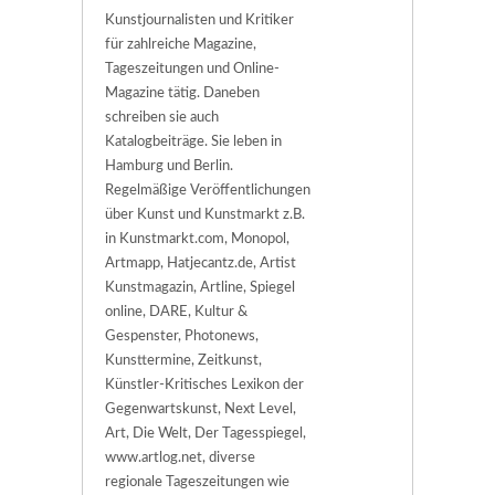
Kunstjournalisten und Kritiker
für zahlreiche Magazine,
Tageszeitungen und Online-
Magazine tätig. Daneben
schreiben sie auch
Katalogbeiträge. Sie leben in
Hamburg und Berlin.
Regelmäßige Veröffentlichungen
über Kunst und Kunstmarkt z.B.
in Kunstmarkt.com, Monopol,
Artmapp, Hatjecantz.de, Artist
Kunstmagazin, Artline, Spiegel
online, DARE, Kultur &
Gespenster, Photonews,
Kunsttermine, Zeitkunst,
Künstler-Kritisches Lexikon der
Gegenwartskunst, Next Level,
Art, Die Welt, Der Tagesspiegel,
www.artlog.net, diverse
regionale Tageszeitungen wie