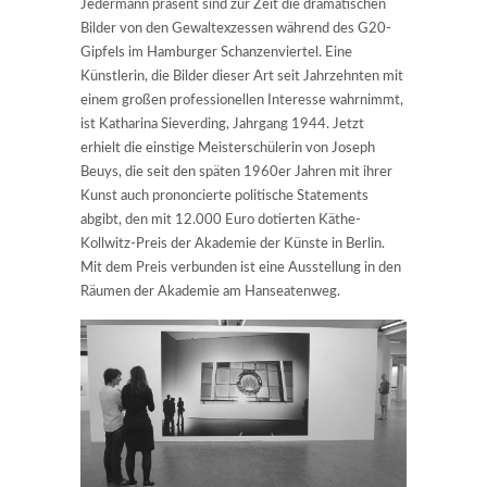
Jedermann präsent sind zur Zeit die dramatischen
Bilder von den Gewaltexzessen während des G20-
Gipfels im Hamburger Schanzenviertel. Eine
Künstlerin, die Bilder dieser Art seit Jahrzehnten mit
einem großen professionellen Interesse wahrnimmt,
ist Katharina Sieverding, Jahrgang 1944. Jetzt
erhielt die einstige Meisterschülerin von Joseph
Beuys, die seit den späten 1960er Jahren mit ihrer
Kunst auch prononcierte politische Statements
abgibt, den mit 12.000 Euro dotierten Käthe-
Kollwitz-Preis der Akademie der Künste in Berlin.
Mit dem Preis verbunden ist eine Ausstellung in den
Räumen der Akademie am Hanseatenweg.