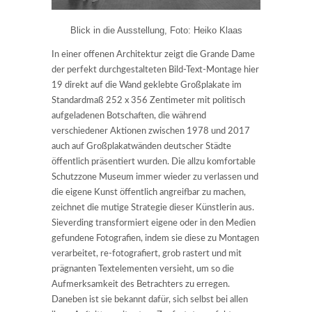
Blick in die Ausstellung, Foto: Heiko Klaas
In einer offenen Architektur zeigt die Grande Dame
der perfekt durchgestalteten Bild-Text-Montage hier
19 direkt auf die Wand geklebte Großplakate im
Standardmaß 252 x 356 Zentimeter mit politisch
aufgeladenen Botschaften, die während
verschiedener Aktionen zwischen 1978 und 2017
auch auf Großplakatwänden deutscher Städte
öffentlich präsentiert wurden. Die allzu komfortable
Schutzzone Museum immer wieder zu verlassen und
die eigene Kunst öffentlich angreifbar zu machen,
zeichnet die mutige Strategie dieser Künstlerin aus.
Sieverding transformiert eigene oder in den Medien
gefundene Fotografien, indem sie diese zu Montagen
verarbeitet, re-fotografiert, grob rastert und mit
prägnanten Textelementen versieht, um so die
Aufmerksamkeit des Betrachters zu erregen.
Daneben ist sie bekannt dafür, sich selbst bei allen