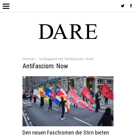
Heimat
Schlagwort mit "Antifascism: Now"
Antifascism: Now
Den neuen Faschismen die Stirn bieten