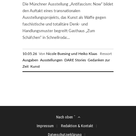
Die Münchner Ausstellung „Antifascism: Now“ bildet
den Auftakt eines transnationalen
Ausstellungsprojekts, das Kunst als Waffe gegen
faschistische und totalitäre Denk- und
Handlungsmuster begreift Gasthaus „Zum
Schäfchen“ in Schnellroda:...
10.05.26
Von
Nicole Buesing und Heiko Klaas
Ressort
Ausgaben
Ausstellungen
DARE Stories
Gedanken zur
Zeit
Kunst
Nach oben ˆ
Impressum
Redaktion & Kontakt
Datenschutzerklärung