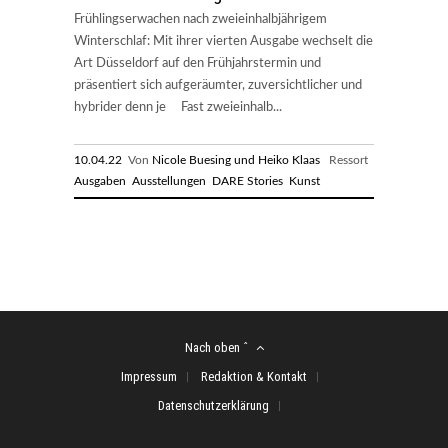
Frühlingserwachen nach zweieinhalbjährigem
Winterschlaf: Mit ihrer vierten Ausgabe wechselt die
Art Düsseldorf auf den Frühjahrstermin und
präsentiert sich aufgeräumter, zuversichtlicher und
hybrider denn je Fast zweieinhalb...
10.04.22
Von
Nicole Buesing und Heiko Klaas
Ressort
Ausgaben
Ausstellungen
DARE Stories
Kunst
Nach oben ˆ
Impressum
Redaktion & Kontakt
Datenschutzerklärung