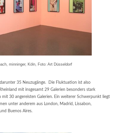
bach, minninger, Köln, Foto: Art Düsseldorf
 darunter 35 Neuzugänge. Die Fluktuation ist also
heinland mit insgesamt 29 Galerien besonders stark
n mit 30 angereisten Galerien. Ein weiterer Schwerpunkt liegt
kamen unter anderem aus London, Madrid, Lissabon,
 und Buenos Aires.