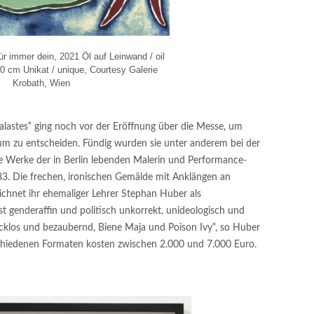
r immer dein, 2021 Öl auf Leinwand / oil
0 cm Unikat / unique, Courtesy Galerie
Krobath, Wien
lastes“ ging noch vor der Eröffnung über die Messe, um
m zu entscheiden. Fündig wurden sie unter anderem bei der
e Werke der in Berlin lebenden Malerin und Performance-
83. Die frechen, ironischen Gemälde mit Anklängen an
ichnet ihr ehemaliger Lehrer Stephan Huber als
t genderaffin und politisch unkorrekt, unideologisch und
acklos und bezaubernd, Biene Maja und Poison Ivy“, so Huber
schiedenen Formaten kosten zwischen 2.000 und 7.000 Euro.