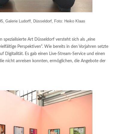
95, Galerie Ludorff, Düsseldorf, Foto: Heiko Klaas
 spezialisierte Art Düsseldorf versteht sich als „eine
elfältige Perspektiven“. Wie bereits in den Vorjahren setzte
uf Digitalität. Es gab einen Live-Stream-Service und einen
die nicht anreisen konnten, ermöglichen, die Angebote der