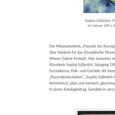
Sophia Süßmilch: Fü
on canvas 120 x 9
Der Mäzenatenkreis „Freunde des Kunstpa
über Ankäufe für das Düsseldorfer Museu
Wiener Galerie Krobath. Hier erwarben si
Künstlerin Sophia Süßmilch, Jahrgang 19
Surrealismus, Folk- und Outsider Art beze
„Psycholandschaften“. „Sophia Süßmilch is
feministisch, platt und heroisch, geschm
in einem Katalogbeitrag. Gemälde in ver