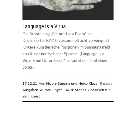
Language Is a Virus
Die Ausstellung „Pictured as a Poem“ im
Düsseldorfer KAI10 versammelt acht vorwiegend
jüngere künstlerische Positionen im Spannungsfeld
von Kunst und lyrischer Sprache „Language Is a
Virus From Outer Space“, so lautet der Titel eines
Songs...
17.12.21
Von
Nicole Buesing und Heiko Klaas
Ressort
Ausgaben
Ausstellungen
DARE Stories
Gedanken zur
Zeit
Kunst