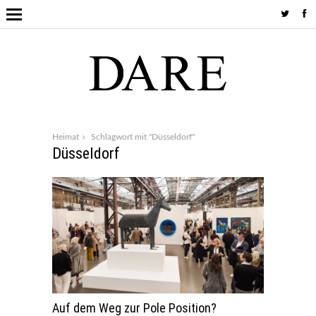
Heimat
Schlagwort mit "Düsseldorf"
Düsseldorf
Auf dem Weg zur Pole Position?