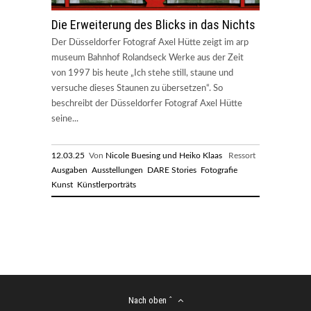
Die Erweiterung des Blicks in das Nichts
Der Düsseldorfer Fotograf Axel Hütte zeigt im arp
museum Bahnhof Rolandseck Werke aus der Zeit
von 1997 bis heute „Ich stehe still, staune und
versuche dieses Staunen zu übersetzen“. So
beschreibt der Düsseldorfer Fotograf Axel Hütte
seine...
12.03.25
Von
Nicole Buesing und Heiko Klaas
Ressort
Ausgaben
Ausstellungen
DARE Stories
Fotografie
Kunst
Künstlerporträts
Nach oben ˆ