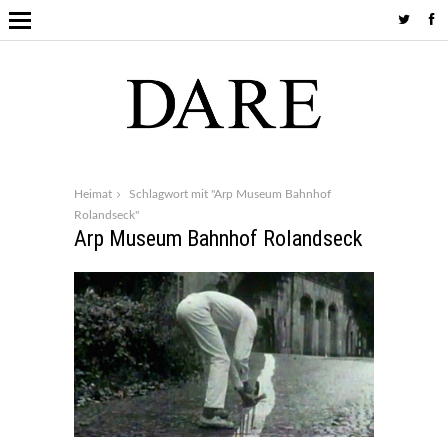
Heimat
Schlagwort mit "Arp Museum Bahnhof
Rolandseck"
Arp Museum Bahnhof Rolandseck