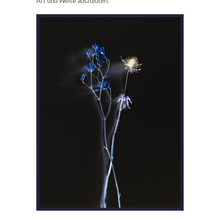
Art und Weise auszuloten.