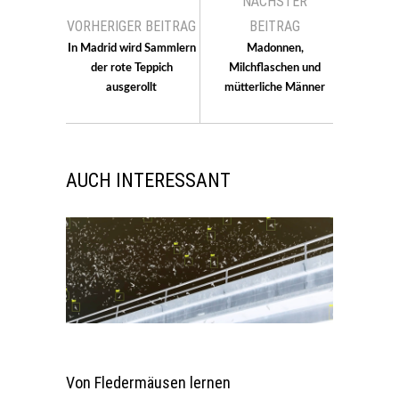
NÄCHSTER
VORHERIGER BEITRAG
BEITRAG
In Madrid wird Sammlern
Madonnen,
der rote Teppich
Milchflaschen und
ausgerollt
mütterliche Männer
AUCH INTERESSANT
Von Fledermäusen lernen