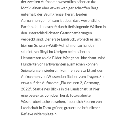
der zweiten Aufnahme wesentlich näher an das
Motiv, einen eher etwas weniger schroffen Berg
unterhalb der Baumgrenze, heran. Beiden
Aufnahmen gemeinsam ist aber, dass wesentliche
Partien der Landschaft durch tiefhängende Wolken in
den unterschiedlichsten Grauschattierungen
verdeckt sind. Der erste Eindruck, wonach es sich
hier um Schwarz-Weiß-Aufnahmen zu handeln
scheint, verfliegt im Übrigen beim näheren
Herantreten an die Bilder. Wer genau hinschaut, wird
Hunderte von Farbvarianten ausmachen können.
Spiegelungen wiederum kommen verstärkt auf den
Aufnahmen von Wasseroberflächen zum Tragen. So
etwa auf der Aufnahme „Blaubeuren 2, Germany,
2022“. Statt eines Blicks in die Landschaft ist hier
eine bewegte, von oben herab fotografierte
Wasseroberfläche zu sehen, in der sich Spuren von
Landschaft in Form grüner, grauer und bräunlicher
Reflexe widerspiegeln.