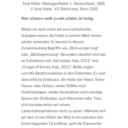
Axel Hütte: Rheingau/Nebel 1, Deutschland, 2009,
© Axel Hütte, VG Bild-Kunst, Bonn 2025
Was schwarz-weiß zu sein scheint, ist farbig
Wobei wir auch schon bei zwei ästhetischen
Stategien wären, die Hütte in seinem Werk immer
wieder anwendet. Er benutzt in diesem
Zusammenhang Begriffe wie „Blickversperrung“
oder „Blickbegrenzung“. Besonders deutlich wird das
an Aufnahmen wie „Val Gelada, Italy, 2022“ und
„Gruppo di Brenta, Italy, 2022“. Beide zeigen
schroffe Bergformationen in den Dolomiten. Es sind
überzeitliche Eindrücke, die Hütte hier fixiert. Keine
Häuser oder Hütten, weder Skilifte noch
Flutlichtanlagen, weder Serpentinen noch sonstige
Spuren der Zivilisation, auch Menschen oder Tiere
sind normalerweise auf seinen
Landschaftsaufnahmen nicht zu sehen. Während sich
auf dem ersten Motiv der Blick in ein zwischen den
Felsen liegendes Tal eröffnet, geht die Kamera bei