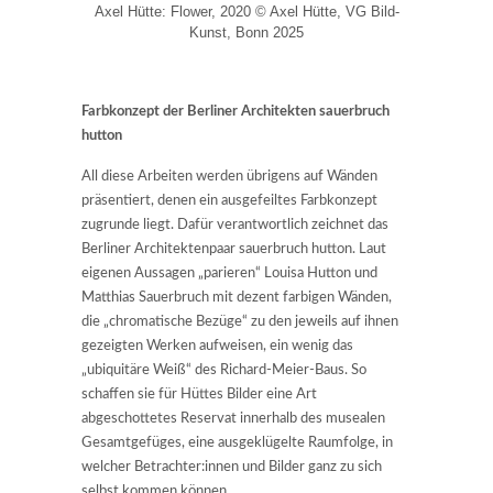
Axel Hütte: Flower, 2020 © Axel Hütte, VG Bild-
Kunst, Bonn 2025
Farbkonzept der Berliner Architekten sauerbruch
hutton
All diese Arbeiten werden übrigens auf Wänden
präsentiert, denen ein ausgefeiltes Farbkonzept
zugrunde liegt. Dafür verantwortlich zeichnet das
Berliner Architektenpaar sauerbruch hutton. Laut
eigenen Aussagen „parieren“ Louisa Hutton und
Matthias Sauerbruch mit dezent farbigen Wänden,
die „chromatische Bezüge“ zu den jeweils auf ihnen
gezeigten Werken aufweisen, ein wenig das
„ubiquitäre Weiß“ des Richard-Meier-Baus. So
schaffen sie für Hüttes Bilder eine Art
abgeschottetes Reservat innerhalb des musealen
Gesamtgefüges, eine ausgeklügelte Raumfolge, in
welcher Betrachter:innen und Bilder ganz zu sich
selbst kommen können.