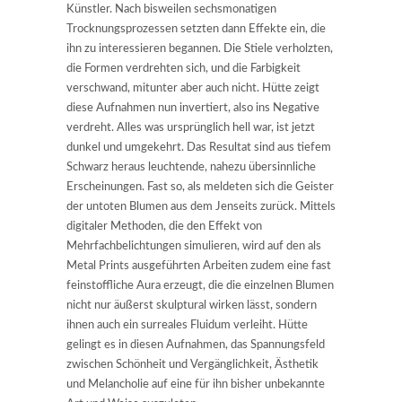
Künstler. Nach bisweilen sechsmonatigen
Trocknungsprozessen setzten dann Effekte ein, die
ihn zu interessieren begannen. Die Stiele verholzten,
die Formen verdrehten sich, und die Farbigkeit
verschwand, mitunter aber auch nicht. Hütte zeigt
diese Aufnahmen nun invertiert, also ins Negative
verdreht. Alles was ursprünglich hell war, ist jetzt
dunkel und umgekehrt. Das Resultat sind aus tiefem
Schwarz heraus leuchtende, nahezu übersinnliche
Erscheinungen. Fast so, als meldeten sich die Geister
der untoten Blumen aus dem Jenseits zurück. Mittels
digitaler Methoden, die den Effekt von
Mehrfachbelichtungen simulieren, wird auf den als
Metal Prints ausgeführten Arbeiten zudem eine fast
feinstoffliche Aura erzeugt, die die einzelnen Blumen
nicht nur äußerst skulptural wirken lässt, sondern
ihnen auch ein surreales Fluidum verleiht. Hütte
gelingt es in diesen Aufnahmen, das Spannungsfeld
zwischen Schönheit und Vergänglichkeit, Ästhetik
und Melancholie auf eine für ihn bisher unbekannte