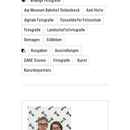
analoge Fotografie
Arp Museum Bahnhof Rolandseck
Axel Hütte
digitale Fotografie
Düsseldorfer Fotoschule
Fotografie
Landschaftsfotografie
Remagen
Stillleben
Ausgaben
Ausstellungen
DARE Stories
Fotografie
Kunst
Künstlerporträts