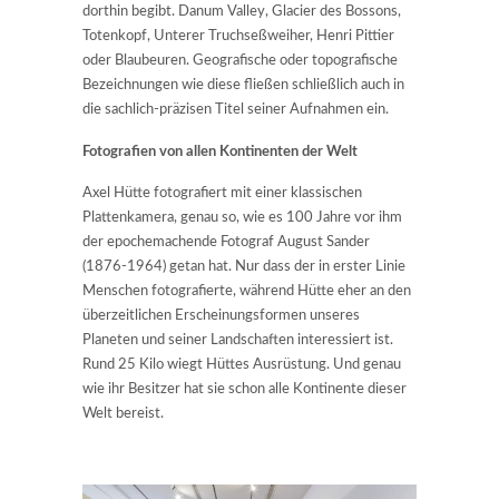
dorthin begibt. Danum Valley, Glacier des Bossons,
Totenkopf, Unterer Truchseßweiher, Henri Pittier
oder Blaubeuren. Geografische oder topografische
Bezeichnungen wie diese fließen schließlich auch in
die sachlich-präzisen Titel seiner Aufnahmen ein.
Fotografien von allen Kontinenten der Welt
Axel Hütte fotografiert mit einer klassischen
Plattenkamera, genau so, wie es 100 Jahre vor ihm
der epochemachende Fotograf August Sander
(1876-1964) getan hat. Nur dass der in erster Linie
Menschen fotografierte, während Hütte eher an den
überzeitlichen Erscheinungsformen unseres
Planeten und seiner Landschaften interessiert ist.
Rund 25 Kilo wiegt Hüttes Ausrüstung. Und genau
wie ihr Besitzer hat sie schon alle Kontinente dieser
Welt bereist.