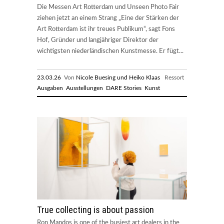
Die Messen Art Rotterdam und Unseen Photo Fair
ziehen jetzt an einem Strang „Eine der Stärken der
Art Rotterdam ist ihr treues Publikum“, sagt Fons
Hof, Gründer und langjähriger Direktor der
wichtigsten niederländischen Kunstmesse. Er fügt...
23.03.26
Von
Nicole Buesing und Heiko Klaas
Ressort
Ausgaben
Ausstellungen
DARE Stories
Kunst
True collecting is about passion
Ron Mandos is one of the busiest art dealers in the