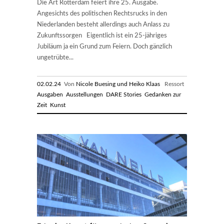
Die Art Rotterdam feiert ihre 25. Ausgabe.
Angesichts des politischen Rechtsrucks in den
Niederlanden besteht allerdings auch Anlass zu
Zukunftssorgen Eigentlich ist ein 25-jähriges
Jubiläum ja ein Grund zum Feiern. Doch gänzlich
ungetrübte...
02.02.24
Von
Nicole Buesing und Heiko Klaas
Ressort
Ausgaben
Ausstellungen
DARE Stories
Gedanken zur
Zeit
Kunst