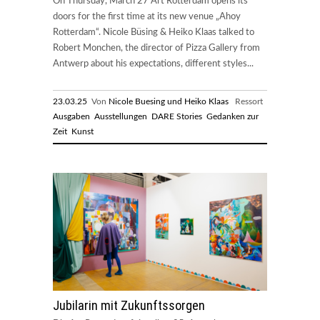
On Thursday, March 27 Art Rotterdam opens its
doors for the first time at its new venue „Ahoy
Rotterdam“. Nicole Büsing & Heiko Klaas talked to
Robert Monchen, the director of Pizza Gallery from
Antwerp about his expectations, different styles...
23.03.25
Von
Nicole Buesing und Heiko Klaas
Ressort
Ausgaben
Ausstellungen
DARE Stories
Gedanken zur
Zeit
Kunst
Jubilarin mit Zukunftssorgen