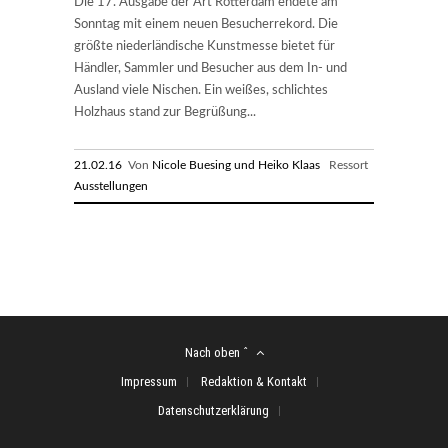
Die 17. Ausgabe der Art Rotterdam endete am
Sonntag mit einem neuen Besucherrekord. Die
größte niederländische Kunstmesse bietet für
Händler, Sammler und Besucher aus dem In- und
Ausland viele Nischen. Ein weißes, schlichtes
Holzhaus stand zur Begrüßung...
21.02.16
Von
Nicole Buesing und Heiko Klaas
Ressort
Ausstellungen
Nach oben ˆ
Impressum
Redaktion & Kontakt
Datenschutzerklärung