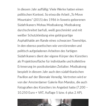
In diesem Jahr auffällig: Viele Werke hatten einen
politischen Kontext. So etwa die Arbeit „To Move
Mountains“ (2015) des 1986 in Soweto geborenen
Südafrikaners Mohau Modisakeng. Modisakeng
durchschreitet barfuß, weiß geschminkt und mit
weißer Schutzkleidung eine gebirgsartige
Asphalthalde am Rande eines schwarzen Townships.
In den ebenso poetischen wie verstörenden und
politisch aufgeladenen Arbeiten des farbigen
Südafrikaners dient der eigene Körper des Künstlers
als Projektionsfläche für individuelle und kollektive
Erinnerung im postkolonialen Zeitalter. Modisakeng
bespielt in diesem Jahr auch den südafrikanischen
Pavillon auf der Biennale Venedig. Vertreten wird er
von der Amsterdamer Galerie Ron Mandos, die auch
Fotografien des Künstlers im Angebot hatte (7.200 –
10.250 Euro + VAT, Auflage 5 bzw. 6 plus 2 AP).