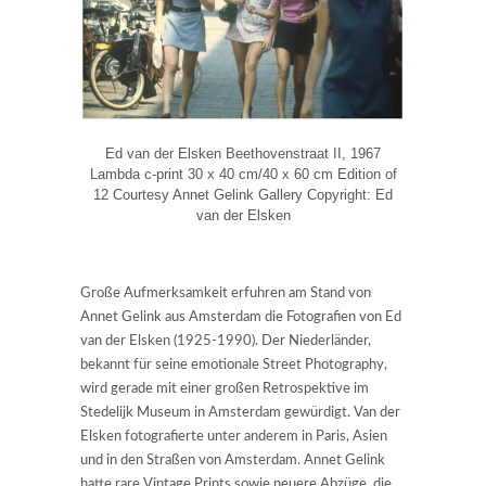
Ed van der Elsken Beethovenstraat II, 1967
Lambda c-print 30 x 40 cm/40 x 60 cm Edition of
12 Courtesy Annet Gelink Gallery Copyright: Ed
van der Elsken
Große Aufmerksamkeit erfuhren am Stand von
Annet Gelink aus Amsterdam die Fotografien von Ed
van der Elsken (1925-1990). Der Niederländer,
bekannt für seine emotionale Street Photography,
wird gerade mit einer großen Retrospektive im
Stedelijk Museum in Amsterdam gewürdigt. Van der
Elsken fotografierte unter anderem in Paris, Asien
und in den Straßen von Amsterdam. Annet Gelink
hatte rare Vintage Prints sowie neuere Abzüge, die