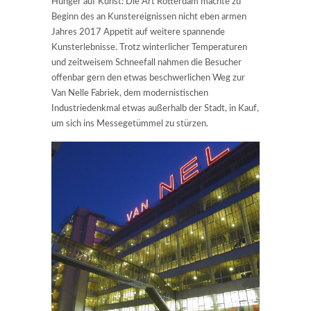
Hunger auf Kunst: Die Art Rotterdam machte zu
Beginn des an Kunstereignissen nicht eben armen
Jahres 2017 Appetit auf weitere spannende
Kunsterlebnisse. Trotz winterlicher Temperaturen
und zeitweisem Schneefall nahmen die Besucher
offenbar gern den etwas beschwerlichen Weg zur
Van Nelle Fabriek, dem modernistischen
Industriedenkmal etwas außerhalb der Stadt, in Kauf,
um sich ins Messegetümmel zu stürzen.