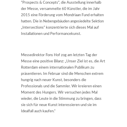
“Prospects & Concepts“, die Ausstellung innerhalb
der Messe, versammelte 60 Künstler, die im Jahr
2015 eine Förderung vom Mondriaan Fund erhalten
hatten. Die in Nebengebäuden angesiedelte Sektion
„Intersections“ konzentrierte sich dieses Mal auf
Installationen und Performancekunst.
Messedirektor Fons Hof zog am letzten Tag der
Messe eine positive Bilanz: „Unser Ziel ist es, die Art
Rotterdam einem internationalen Publikum zu
präsentieren. Im Februar sind die Menschen extrem
hungrig nach neuer Kunst, besonders die
Professionals und die Sammler. Wir kreieren einen
Moment des Hungers. Wir versuchen jedes Mal
wieder, die Leute in die Stimmung zu bringen, dass
sie sich für neue Kunst interessieren und sie im
Idealfall auch kaufen.“