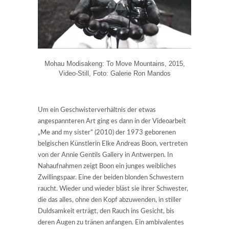
Mohau Modisakeng: To Move Mountains, 2015,
Video-Still, Foto: Galerie Ron Mandos
Um ein Geschwisterverhältnis der etwas
angespannteren Art ging es dann in der Videoarbeit
„Me and my sister“ (2010) der 1973 geborenen
belgischen Künstlerin Elke Andreas Boon, vertreten
von der Annie Gentils Gallery in Antwerpen. In
Nahaufnahmen zeigt Boon ein junges weibliches
Zwillingspaar. Eine der beiden blonden Schwestern
raucht. Wieder und wieder bläst sie ihrer Schwester,
die das alles, ohne den Kopf abzuwenden, in stiller
Duldsamkeit erträgt, den Rauch ins Gesicht, bis
deren Augen zu tränen anfangen. Ein ambivalentes