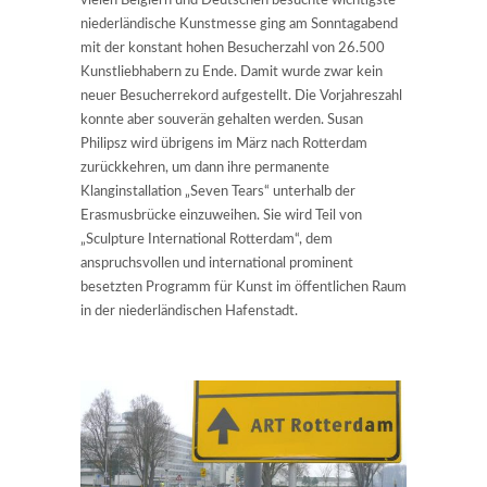
vielen Belgiern und Deutschen besuchte wichtigste
niederländische Kunstmesse ging am Sonntagabend
mit der konstant hohen Besucherzahl von 26.500
Kunstliebhabern zu Ende. Damit wurde zwar kein
neuer Besucherrekord aufgestellt. Die Vorjahreszahl
konnte aber souverän gehalten werden. Susan
Philipsz wird übrigens im März nach Rotterdam
zurückkehren, um dann ihre permanente
Klanginstallation „Seven Tears“ unterhalb der
Erasmusbrücke einzuweihen. Sie wird Teil von
„Sculpture International Rotterdam“, dem
anspruchsvollen und international prominent
besetzten Programm für Kunst im öffentlichen Raum
in der niederländischen Hafenstadt.