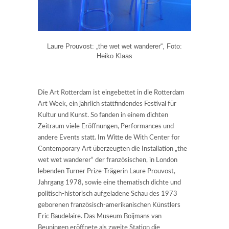
Laure Prouvost: „the wet wet wanderer“, Foto:
Heiko Klaas
Die Art Rotterdam ist eingebettet in die Rotterdam
Art Week, ein jährlich stattfindendes Festival für
Kultur und Kunst. So fanden in einem dichten
Zeitraum viele Eröffnungen, Performances und
andere Events statt. Im Witte de With Center for
Contemporary Art überzeugten die Installation „the
wet wet wanderer“ der französischen, in London
lebenden Turner Prize-Trägerin Laure Prouvost,
Jahrgang 1978, sowie eine thematisch dichte und
politisch-historisch aufgeladene Schau des 1973
geborenen französisch-amerikanischen Künstlers
Eric Baudelaire. Das Museum Boijmans van
Beuningen eröffnete als zweite Station die