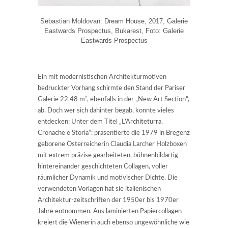
Sebastian Moldovan: Dream House, 2017, Galerie
Eastwards Prospectus, Bukarest, Foto: Galerie
Eastwards Prospectus
Ein mit modernistischen Architekturmotiven
bedruckter Vorhang schirmte den Stand der Pariser
Galerie 22,48 m², ebenfalls in der „New Art Section“,
ab. Doch wer sich dahinter begab, konnte vieles
entdecken: Unter dem Titel „L’Architeturra.
Cronache e Storia“: präsentierte die 1979 in Bregenz
geborene Österreicherin Claudia Larcher Holzboxen
mit extrem präzise gearbeiteten, bühnenbildartig
hintereinander geschichteten Collagen, voller
räumlicher Dynamik und motivischer Dichte. Die
verwendeten Vorlagen hat sie italienischen
Architektur-zeitschriften der 1950er bis 1970er
Jahre entnommen. Aus laminierten Papiercollagen
kreiert die Wienerin auch ebenso ungewöhnliche wie