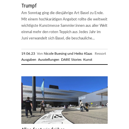
Trumpf
Am Sonntag ging die diesjährige Art Basel zu Ende.
Mit einem hochkarätigen Angebot rollte die weltweit
wichtigste Kunstmesse Sammler:innen aus aller Welt
einmal mehr den roten Teppich aus Jedes Jahr im
Juni verwandelt sich Basel, die beschauliche...
19.06.23
Von
Nicole Buesing und Heiko Klaas
Ressort
Ausgaben
Ausstellungen
DARE Stories
Kunst