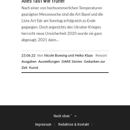
Alles fast wie früher
Nach einer von hochsommerlichen Temperaturen
geprägten Messewoche sind die Art Basel und die
Liste Art Fair am Sonntag erfolgreich zu Ende
gegangen. Doch angesichts des Ukraine-Krieges
herrscht neue Unsicherheit 2020 wurde sie ganz
abgesagt, 2021 dann...
23.06.22
Von
Nicole Buesing und Heiko Klaas
Ressort
Ausgaben
Ausstellungen
DARE Stories
Gedanken zur
Zeit
Kunst
Nach oben ˆ
Impressum
Redaktion & Kontakt