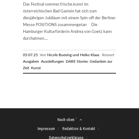
Das Festival sommer.frische.kunst im
österreichischen Bad Gastein hat sich zum
diesjährigen Jubiläum mit einem Spin-off der Berliner
Messe POSITIONS zusammengetan Die
Hamburger Kulturförderin Andrea von Goetz kann
durchatmen....
05.07.25
Von
Nicole Buesing und Heiko Klaas
Ressort
Ausgaben
Ausstellungen
DARE Stories
Gedanken zur
Zeit
Kunst
Nach oben ˆ
Impressum
Redaktion & Kontakt
Datenschutzerklärung