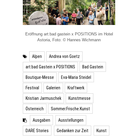
Eröffnung art:bad gastein x POSITIONS im Hotel
Astoria, Foto: © Hannes Wichmann
Alpen
Andrea von Goetz
art:bad Gastein x POSITIONS
Bad Gastein
Boutique-Messe
Eva-Maria Steidel
Festival
Galerien
Kraftwerk
Kristian Jarmuschek
Kunstmesse
Österreich
Sommer.Frische.Kunst
Ausgaben
Ausstellungen
DARE Stories
Gedanken zur Zeit
Kunst