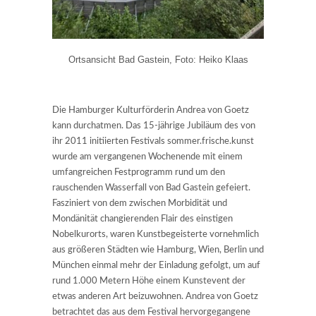
Ortsansicht Bad Gastein, Foto: Heiko Klaas
Die Hamburger Kulturförderin Andrea von Goetz
kann durchatmen. Das 15-jährige Jubiläum des von
ihr 2011 initiierten Festivals sommer.frische.kunst
wurde am vergangenen Wochenende mit einem
umfangreichen Festprogramm rund um den
rauschenden Wasserfall von Bad Gastein gefeiert.
Fasziniert von dem zwischen Morbidität und
Mondänität changierenden Flair des einstigen
Nobelkurorts, waren Kunstbegeisterte vornehmlich
aus größeren Städten wie Hamburg, Wien, Berlin und
München einmal mehr der Einladung gefolgt, um auf
rund 1.000 Metern Höhe einem Kunstevent der
etwas anderen Art beizuwohnen. Andrea von Goetz
betrachtet das aus dem Festival hervorgegangene