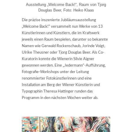
Ausstellung „Welcome Back!“, Raum von Tjorg
Douglas Beer, Foto: Heiko Klaas
Die präzise inszenierte Jubiläumsausstellung
„Welcome Back!“ versammelt nun Werke von 13
Künstlerinnen und Künstlern, die im Kraftwerk
jeweils einen Raum bespielen, darunter so bekannte
Namen wie Gerwald Rockenschaub, Jorinde Voigt,
Ulrike Theusner oder Tjorg Douglas Beer. Als Co-
Kuratorin konnte die Wienerin Silvie Aigner
gewonnen werden. Eine „Jedermann“-Aufführung,
Fotografie-Workshops unter der Leitung
renommierter Fotokünstlerinnen und eine
Installation am Berg der Wiener Künstlerin und
Typographin Theresa Hattinger runden das
Programm in den nächsten Wochen weiter ab.