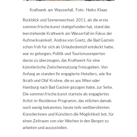
Kraftwerk am Wasserfall, Foto: Heiko Klaas
Rückblick und Szenenwechsel. 2011, als die erste
sommer.frische.kunst stattgefunden hat, stand das
leerstehende Kraftwerk am Wasserfall im Fokus der
Aufmerksamkeit. Andrea von Goetz, die Bad Gastein
schon früh für sich als Urlaubsdomizil entdeckt hatte,
war es gelungen, Politik und Tourismusexperten
davon zu überzeugen, das Kraftwerk für eine
künstlerische Zwischennutzung freizugeben. Von
Anfang an standen ihr engagierte Hoteliers, wie Ike
Ikrath und Olaf Krohne, die es aus Wien oder
Hamburg nach Bad Gastein gezogen hatte, zur Seite.
Die sommer.frische.kunst startete als engagiertes
Artist-in-Residence-Programm, das etlichen damals
noch wenig bekannten, heute teils weltberühmten
Künstlerinnen und Künstlern die Möglichkeit bot, für
einen Zeitraum von vier Wochen in den Bergen zu
arbeiten und auszustellen.