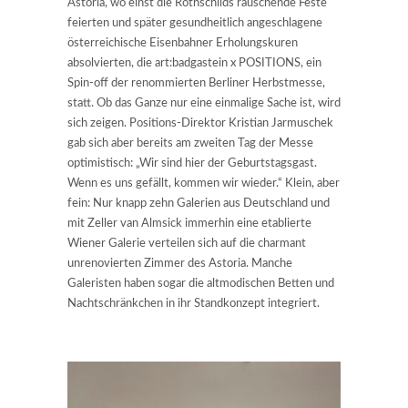
Astoria, wo einst die Rothschilds rauschende Feste
feierten und später gesundheitlich angeschlagene
österreichische Eisenbahner Erholungskuren
absolvierten, die art:badgastein x POSITIONS, ein
Spin-off der renommierten Berliner Herbstmesse,
statt. Ob das Ganze nur eine einmalige Sache ist, wird
sich zeigen. Positions-Direktor Kristian Jarmuschek
gab sich aber bereits am zweiten Tag der Messe
optimistisch: „Wir sind hier der Geburtstagsgast.
Wenn es uns gefällt, kommen wir wieder.“ Klein, aber
fein: Nur knapp zehn Galerien aus Deutschland und
mit Zeller van Almsick immerhin eine etablierte
Wiener Galerie verteilen sich auf die charmant
unrenovierten Zimmer des Astoria. Manche
Galeristen haben sogar die altmodischen Betten und
Nachtschränkchen in ihr Standkonzept integriert.