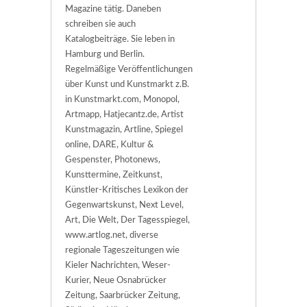
Magazine tätig. Daneben
schreiben sie auch
Katalogbeiträge. Sie leben in
Hamburg und Berlin.
Regelmäßige Veröffentlichungen
über Kunst und Kunstmarkt z.B.
in Kunstmarkt.com, Monopol,
Artmapp, Hatjecantz.de, Artist
Kunstmagazin, Artline, Spiegel
online, DARE, Kultur &
Gespenster, Photonews,
Kunsttermine, Zeitkunst,
Künstler-Kritisches Lexikon der
Gegenwartskunst, Next Level,
Art, Die Welt, Der Tagesspiegel,
www.artlog.net, diverse
regionale Tageszeitungen wie
Kieler Nachrichten, Weser-
Kurier, Neue Osnabrücker
Zeitung, Saarbrücker Zeitung,