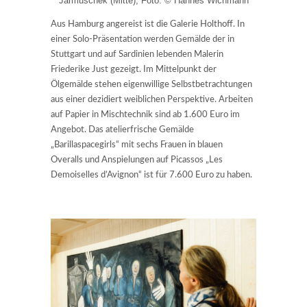
Jarmuschek (Mitte), Foto: © Hannes Wichmann
Aus Hamburg angereist ist die Galerie Holthoff. In
einer Solo-Präsentation werden Gemälde der in
Stuttgart und auf Sardinien lebenden Malerin
Friederike Just gezeigt. Im Mittelpunkt der
Ölgemälde stehen eigenwillige Selbstbetrachtungen
aus einer dezidiert weiblichen Perspektive. Arbeiten
auf Papier in Mischtechnik sind ab 1.600 Euro im
Angebot. Das atelierfrische Gemälde
„Barillaspacegirls“ mit sechs Frauen in blauen
Overalls und Anspielungen auf Picassos „Les
Demoiselles d’Avignon“ ist für 7.600 Euro zu haben.