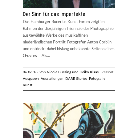
Der Sinn für das Imperfekte
Das Hamburger Bucerius Kunst Forum zeigt im
Rahmen der diesjährigen Triennale der Photographie
ausgewählte Werke des musikaffinen
niederländischen Porträt-Fotografen Anton Corbijn –
und entdeckt dabei bislang unbekannte Seiten seines
Œuvres Als...
06.06.18
Von
Nicole Buesing und Heiko Klaas
Ressort
Ausgaben
Ausstellungen
DARE Stories
Fotografie
Kunst