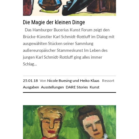
Die Magie der kleinen Dinge
Das Hamburger Bucerius Kunst Forum zeigt den
Brücke-Künstler Karl Schmidt-Rottluff im Dialog mit
ausgewählten Stücken seiner Sammlung
außereuropäischer Stammeskunst Im Leben des
jungen Karl Schmidt-Rottluff ging alles immer
Schlag...
25.01.18
Von
Nicole Buesing und Heiko Klaas
Ressort
Ausgaben
Ausstellungen
DARE Stories
Kunst