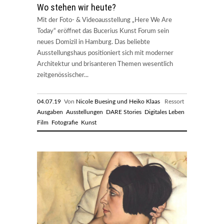
Wo stehen wir heute?
Mit der Foto- & Videoausstellung „Here We Are
Today“ eröffnet das Bucerius Kunst Forum sein
neues Domizil in Hamburg. Das beliebte
Ausstellungshaus positioniert sich mit moderner
Architektur und brisanteren Themen wesentlich
zeitgenössischer...
04.07.19
Von
Nicole Buesing und Heiko Klaas
Ressort
Ausgaben
Ausstellungen
DARE Stories
Digitales Leben
Film
Fotografie
Kunst