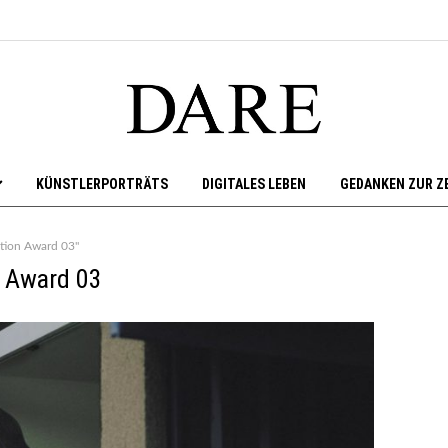
KÜNSTLERPORTRÄTS
DIGITALES LEBEN
GEDANKEN ZUR Z
ition Award 03"
n Award 03