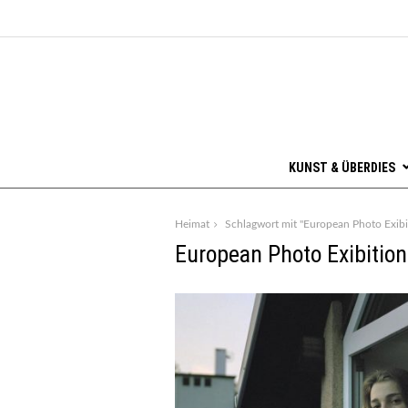
KUNST & ÜBERDIES
Heimat
Schlagwort mit "European Photo Exib
European Photo Exibitio