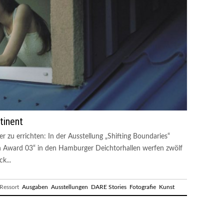
tinent
er zu errichten: In der Ausstellung „Shifting Boundaries“
on Award 03“ in den Hamburger Deichtorhallen werfen zwölf
k...
essort
Ausgaben
Ausstellungen
DARE Stories
Fotografie
Kunst