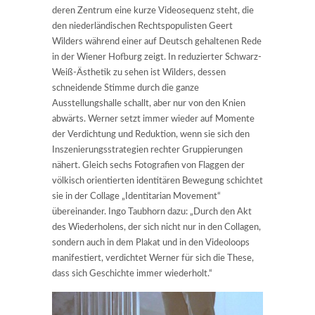
deren Zentrum eine kurze Videosequenz steht, die
den niederländischen Rechtspopulisten Geert
Wilders während einer auf Deutsch gehaltenen Rede
in der Wiener Hofburg zeigt. In reduzierter Schwarz-
Weiß-Ästhetik zu sehen ist Wilders, dessen
schneidende Stimme durch die ganze
Ausstellungshalle schallt, aber nur von den Knien
abwärts. Werner setzt immer wieder auf Momente
der Verdichtung und Reduktion, wenn sie sich den
Inszenierungsstrategien rechter Gruppierungen
nähert. Gleich sechs Fotografien von Flaggen der
völkisch orientierten identitären Bewegung schichtet
sie in der Collage „Identitarian Movement“
übereinander. Ingo Taubhorn dazu: „Durch den Akt
des Wiederholens, der sich nicht nur in den Collagen,
sondern auch in dem Plakat und in den Videoloops
manifestiert, verdichtet Werner für sich die These,
dass sich Geschichte immer wiederholt.“