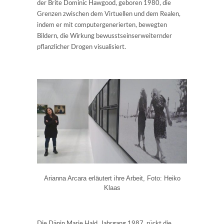
der Brite Dominic Hawgood, geboren 1980, die
Grenzen zwischen dem Virtuellen und dem Realen,
indem er mit computergenerierten, bewegten
Bildern, die Wirkung bewusstseinserweiternder
pflanzlicher Drogen visualisiert.
Arianna Arcara erläutert ihre Arbeit, Foto: Heiko
Klaas
Die Dänin Marie Hald, Jahrgang 1987, rückt die