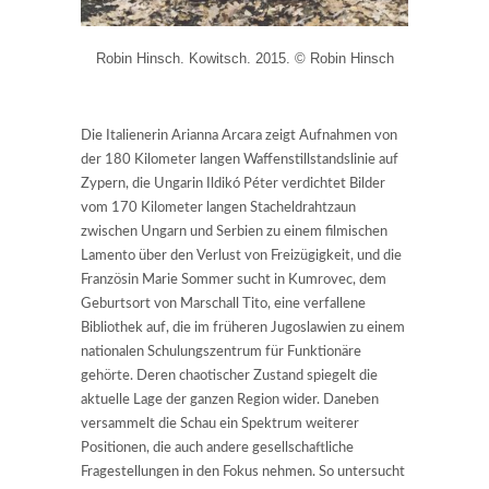
Robin Hinsch. Kowitsch. 2015. © Robin Hinsch
Die Italienerin Arianna Arcara zeigt Aufnahmen von
der 180 Kilometer langen Waffenstillstandslinie auf
Zypern, die Ungarin Ildikó Péter verdichtet Bilder
vom 170 Kilometer langen Stacheldrahtzaun
zwischen Ungarn und Serbien zu einem filmischen
Lamento über den Verlust von Freizügigkeit, und die
Französin Marie Sommer sucht in Kumrovec, dem
Geburtsort von Marschall Tito, eine verfallene
Bibliothek auf, die im früheren Jugoslawien zu einem
nationalen Schulungszentrum für Funktionäre
gehörte. Deren chaotischer Zustand spiegelt die
aktuelle Lage der ganzen Region wider. Daneben
versammelt die Schau ein Spektrum weiterer
Positionen, die auch andere gesellschaftliche
Fragestellungen in den Fokus nehmen. So untersucht