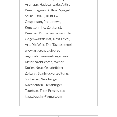
Artmapp, Hatjecantz.de, Artist
Kunstmagazin, Artline, Spiegel
online, DARE, Kultur &
Gespenster, Photonews,
Kunsttermine, Zeitkunst,
Künstler-Kritisches Lexikon der
Gegenwartskunst, Next Level,
Art, Die Welt, Der Tagesspiegel,
www.artlog.net, diverse
regionale Tageszeitungen wie
Kieler Nachrichten, Weser-
Kurier, Neue Osnabrücker
Zeitung, Saarbrücker Zeitung,
Südkurier, Nürnberger
Nachrichten, Flensburger
Tageblatt, Freie Presse, etc.
klaas.buesing@gmail.com