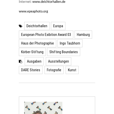
Internet:
www.deichtorhallen.de
www.epeaphoto.org
Deichtorhallen
Europa
European Photo Exibition Award 03
Hamburg
Haus der Photographie
Ingo Taubhorn
Körber-Stiftung
Shifting Boundaries
Ausgaben
Ausstellungen
DARE Stories
Fotografie
Kunst