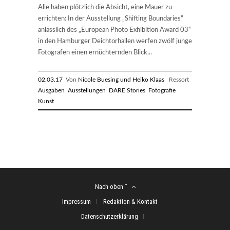
Alle haben plötzlich die Absicht, eine Mauer zu
errichten: In der Ausstellung „Shifting Boundaries“
anlässlich des „European Photo Exhibition Award 03“
in den Hamburger Deichtorhallen werfen zwölf junge
Fotografen einen ernüchternden Blick...
02.03.17
Von
Nicole Buesing und Heiko Klaas
Ressort
Ausgaben
Ausstellungen
DARE Stories
Fotografie
Kunst
Nach oben ˆ
Impressum
Redaktion & Kontakt
Datenschutzerklärung