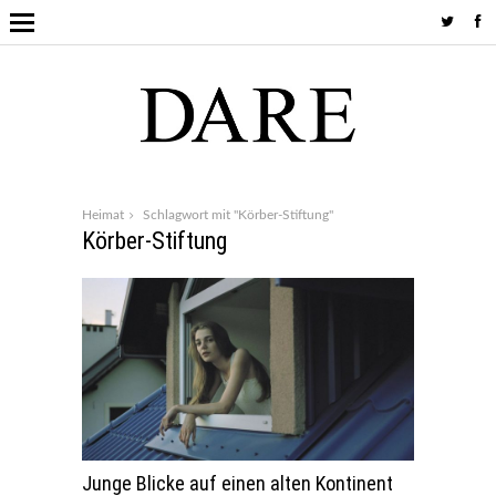
Heimat
Schlagwort mit "Körber-Stiftung"
Körber-Stiftung
Junge Blicke auf einen alten Kontinent