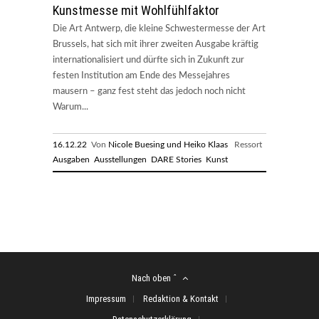
Kunstmesse mit Wohlfühlfaktor
Die Art Antwerp, die kleine Schwestermesse der Art
Brussels, hat sich mit ihrer zweiten Ausgabe kräftig
internationalisiert und dürfte sich in Zukunft zur
festen Institution am Ende des Messejahres
mausern – ganz fest steht das jedoch noch nicht
Warum...
16.12.22
Von
Nicole Buesing und Heiko Klaas
Ressort
Ausgaben
Ausstellungen
DARE Stories
Kunst
Nach oben ˆ
Impressum
Redaktion & Kontakt