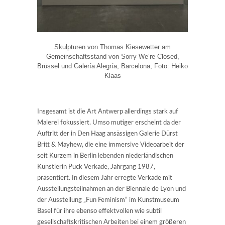
Skulpturen von Thomas Kiesewetter am
Gemeinschaftsstand von Sorry We’re Closed,
Brüssel und Galería Alegría, Barcelona, Foto: Heiko
Klaas
Insgesamt ist die Art Antwerp allerdings stark auf
Malerei fokussiert. Umso mutiger erscheint da der
Auftritt der in Den Haag ansässigen Galerie Dürst
Britt & Mayhew, die eine immersive Videoarbeit der
seit Kurzem in Berlin lebenden niederländischen
Künstlerin Puck Verkade, Jahrgang 1987,
präsentiert. In diesem Jahr erregte Verkade mit
Ausstellungsteilnahmen an der Biennale de Lyon und
der Ausstellung „Fun Feminism“ im Kunstmuseum
Basel für ihre ebenso effektvollen wie subtil
gesellschaftskritischen Arbeiten bei einem größeren