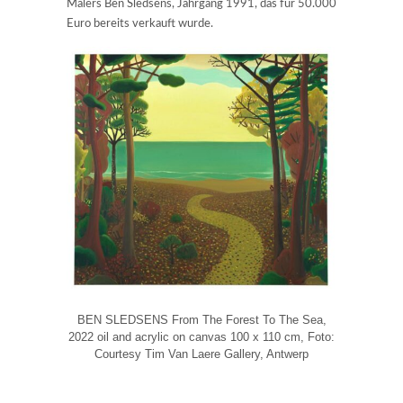
Malers Ben Sledsens, Jahrgang 1991, das für 50.000
Euro bereits verkauft wurde.
BEN SLEDSENS From The Forest To The Sea,
2022 oil and acrylic on canvas 100 x 110 cm, Foto:
Courtesy Tim Van Laere Gallery, Antwerp