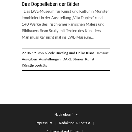
Das Doppelleben der Bilder
Das LWL-Museum für Kunst und Kultur in Münster
kombiniert in der Ausstellung „Vita Duplex“ rund
140 Werke des irisch-amerikanischen Malers und
Bildhauers Sean Scully mit Texten des Künstlers
Man muss gar nicht mal ins LWL-Museum...
27.06.19
Von
Nicole Buesing und Heiko Klaas
Ressort
Ausgaben
Ausstellungen
DARE Stories
Kunst
Künstlerporträts
Nach oben ˆ
Impressum
Redaktion & Kontakt
Datenschutzerklärung