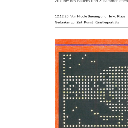
Zukunft des Bauens und Zusammenlebens 
12.12.23
Von
Nicole Buesing und Heiko Klaas
R
Gedanken zur Zeit
Kunst
Künstlerporträts