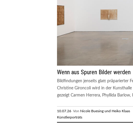
Wenn aus Spuren Bilder werden
Bildfindungen jenseits glatt präparierter
Christine Gironcoli wird in der Kunsthalle 
gezeigt Carmen Herrera, Phyllida Barlow, I
10.07.26
Von
Nicole Buesing und Heiko Klaas
R
Künstlerporträts