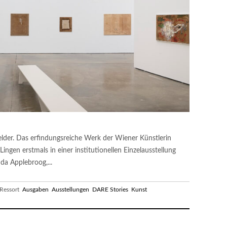
 Felder. Das erfindungsreiche Werk der Wiener Künstlerin
Lingen erstmals in einer institutionellen Einzelausstellung
da Applebroog,...
essort
Ausgaben
Ausstellungen
DARE Stories
Kunst