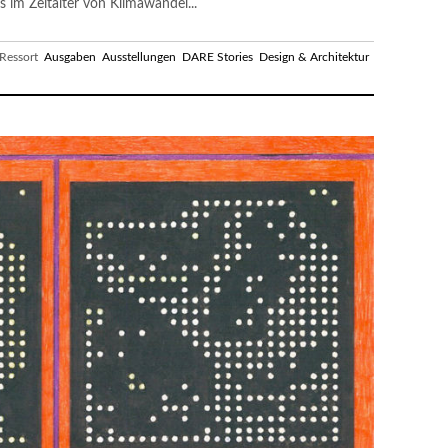
im Zeitalter von Klimawandel...
essort
Ausgaben
Ausstellungen
DARE Stories
Design & Architektur