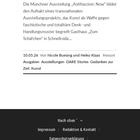
Die Münchner Ausstellung „Antifascism: Now“ bildet
den Auftakt eines transnationalen
Ausstellungsprojekts, das Kunst als Waffe gegen
faschistische und totalitäre Denk- und
Handlungsmuster begreift Gasthaus „Zum
Schäfchen“ in Schnellroda:...
10.05.26
Von
Nicole Buesing und Heiko Klaas
Ressort
Ausgaben
Ausstellungen
DARE Stories
Gedanken zur
Zeit
Kunst
Nach oben ˆ
Impressum
Redaktion & Kontakt
Datenschutzerklärung