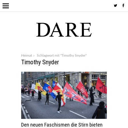
Heimat
Schlagwort mit "Timothy Snyder"
Timothy Snyder
Den neuen Faschismen die Stirn bieten