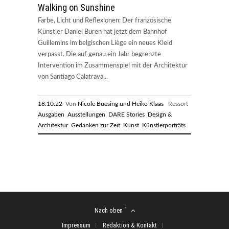
Walking on Sunshine
Farbe, Licht und Reflexionen: Der französische
Künstler Daniel Buren hat jetzt dem Bahnhof
Guillemins im belgischen Liège ein neues Kleid
verpasst. Die auf genau ein Jahr begrenzte
Intervention im Zusammenspiel mit der Architektur
von Santiago Calatrava...
18.10.22
Von
Nicole Buesing und Heiko Klaas
Ressort
Ausgaben
Ausstellungen
DARE Stories
Design &
Architektur
Gedanken zur Zeit
Kunst
Künstlerporträts
Nach oben ˆ
Impressum
Redaktion & Kontakt