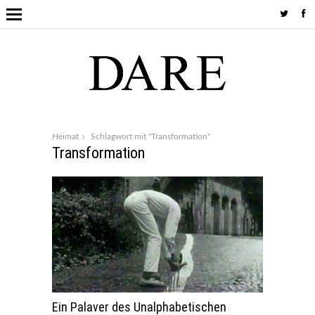
Heimat
Schlagwort mit "Transformation"
Transformation
Ein Palaver des Unalphabetischen