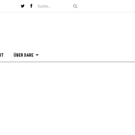
IT
ÜBER DARE