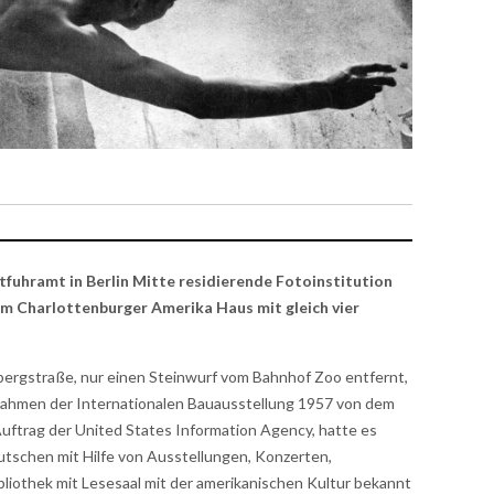
stfuhramt in Berlin Mitte residierende Fotoinstitution
 im Charlottenburger Amerika Haus mit gleich vier
bergstraße, nur einen Steinwurf vom Bahnhof Zoo entfernt,
m Rahmen der Internationalen Bauausstellung 1957 von dem
uftrag der United States Information Agency, hatte es
utschen mit Hilfe von Ausstellungen, Konzerten,
liothek mit Lesesaal mit der amerikanischen Kultur bekannt