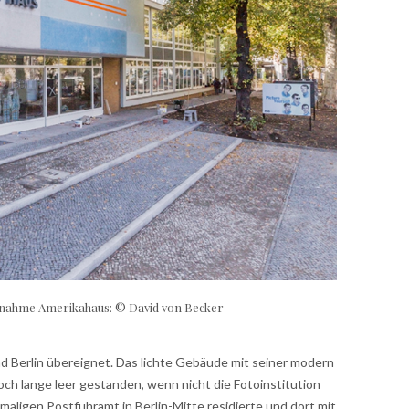
fnahme Amerikahaus: © David von Becker
 Berlin übereignet. Das lichte Gebäude mit seiner modern
ch lange leer gestanden, wenn nicht die Fotoinstitution
maligen Postfuhramt in Berlin-Mitte residierte und dort mit