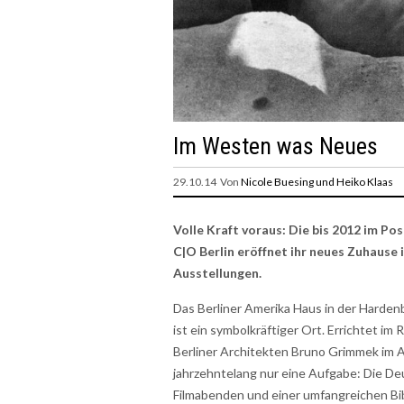
Im Westen was Neues
29.10.14 Von
Nicole Buesing und Heiko Klaas
Volle Kraft voraus: Die bis 2012 im Po
C|O Berlin eröffnet ihr neues Zuhause
Ausstellungen.
Das Berliner Amerika Haus in der Harden
ist ein symbolkräftiger Ort. Errichtet i
Berliner Architekten Bruno Grimmek im A
jahrzehntelang nur eine Aufgabe: Die De
Filmabenden und einer umfangreichen Bib