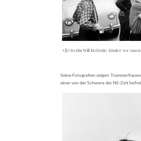
C|O Berlin Will McBride: Kinder vor eine
Seine Fotografien zeigen Trümmerfrauen
einer von der Schwere der NS-Zeit befre