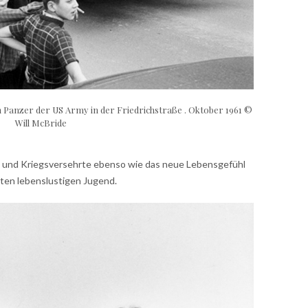
m Panzer der US Army in der Friedrichstraße . Oktober 1961 ©
Will McBride
 und Kriegsversehrte ebenso wie das neue Lebensgefühl
iten lebenslustigen Jugend.