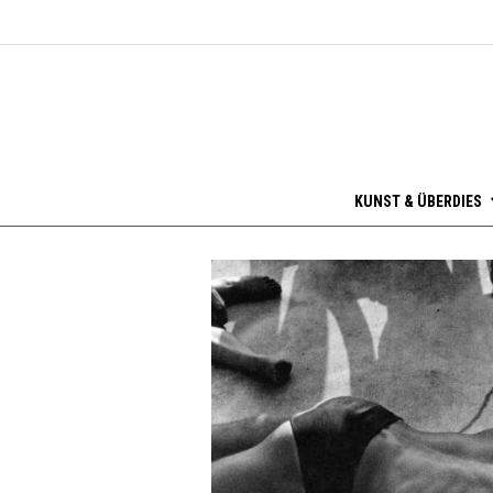
KUNST & ÜBERDIES