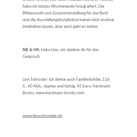
habe ich letztes Wochenende fotografiert. Die
Bildauswahl und Zusammenstellung für das Buch
und die Ausstellungsinstallation haben mich erstmal
innehalten lassen, aber jetzt geht es weiter.
NB & HK:
Liebe Linn, wir danken dir für das
Gespräch.
Linn Schröder: Ich denke auch Familienbilder, 116
S., 60 Abb., duplex und farbig, 45 Euro, Hartmann
Books, www.hartmann-books.com
www.linnschroeder.de