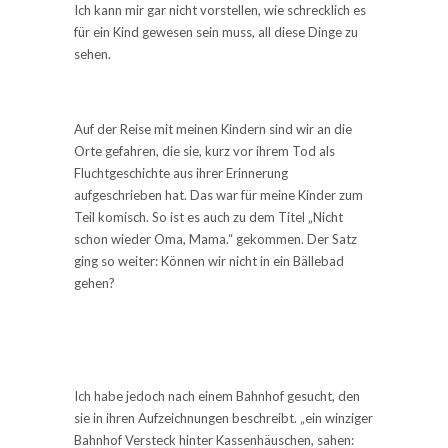
Ich kann mir gar nicht vorstellen, wie schrecklich es
für ein Kind gewesen sein muss, all diese Dinge zu
sehen.
Auf der Reise mit meinen Kindern sind wir an die
Orte gefahren, die sie, kurz vor ihrem Tod als
Fluchtgeschichte aus ihrer Erinnerung
aufgeschrieben hat. Das war für meine Kinder zum
Teil komisch. So ist es auch zu dem Titel „Nicht
schon wieder Oma, Mama.“ gekommen. Der Satz
ging so weiter: Können wir nicht in ein Bällebad
gehen?
Ich habe jedoch nach einem Bahnhof gesucht, den
sie in ihren Aufzeichnungen beschreibt. „ein winziger
Bahnhof Versteck hinter Kassenhäuschen, sahen: