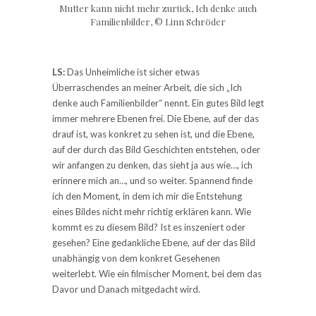
Mutter kann nicht mehr zurück, Ich denke auch
Familienbilder, © Linn Schröder
LS:
Das Unheimliche ist sicher etwas
Überraschendes an meiner Arbeit, die sich „Ich
denke auch Familienbilder“ nennt. Ein gutes Bild legt
immer mehrere Ebenen frei. Die Ebene, auf der das
drauf ist, was konkret zu sehen ist, und die Ebene,
auf der durch das Bild Geschichten entstehen, oder
wir anfangen zu denken, das sieht ja aus wie…, ich
erinnere mich an…, und so weiter. Spannend finde
ich den Moment, in dem ich mir die Entstehung
eines Bildes nicht mehr richtig erklären kann. Wie
kommt es zu diesem Bild? Ist es inszeniert oder
gesehen? Eine gedankliche Ebene, auf der das Bild
unabhängig von dem konkret Gesehenen
weiterlebt. Wie ein filmischer Moment, bei dem das
Davor und Danach mitgedacht wird.