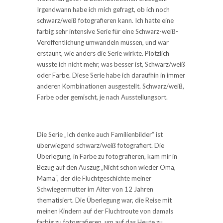
Irgendwann habe ich mich gefragt, ob ich noch
schwarz/weiß fotografieren kann. Ich hatte eine
farbig sehr intensive Serie für eine Schwarz-weiß-
Veröffentlichung umwandeln müssen, und war
erstaunt, wie anders die Serie wirkte. Plötzlich
wusste ich nicht mehr, was besser ist, Schwarz/weiß
oder Farbe. Diese Serie habe ich daraufhin in immer
anderen Kombinationen ausgestellt. Schwarz/weiß,
Farbe oder gemischt, je nach Ausstellungsort.
Die Serie „Ich denke auch Familienbilder“ ist
überwiegend schwarz/weiß fotografiert. Die
Überlegung, in Farbe zu fotografieren, kam mir in
Bezug auf den Auszug „Nicht schon wieder Oma,
Mama“, der die Fluchtgeschichte meiner
Schwiegermutter im Alter von 12 Jahren
thematisiert. Die Überlegung war, die Reise mit
meinen Kindern auf der Fluchtroute von damals
farbig zu fotografieren, um auf das Heute zu