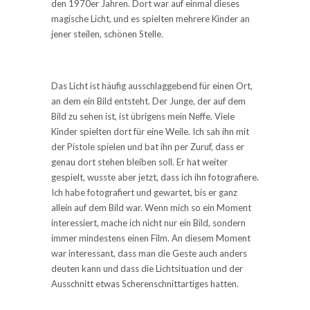
den 1970er Jahren. Dort war auf einmal dieses
magische Licht, und es spielten mehrere Kinder an
jener steilen, schönen Stelle.
Das Licht ist häufig ausschlaggebend für einen Ort,
an dem ein Bild entsteht. Der Junge, der auf dem
Bild zu sehen ist, ist übrigens mein Neffe. Viele
Kinder spielten dort für eine Weile. Ich sah ihn mit
der Pistole spielen und bat ihn per Zuruf, dass er
genau dort stehen bleiben soll. Er hat weiter
gespielt, wusste aber jetzt, dass ich ihn fotografiere.
Ich habe fotografiert und gewartet, bis er ganz
allein auf dem Bild war. Wenn mich so ein Moment
interessiert, mache ich nicht nur ein Bild, sondern
immer mindestens einen Film. An diesem Moment
war interessant, dass man die Geste auch anders
deuten kann und dass die Lichtsituation und der
Ausschnitt etwas Scherenschnittartiges hatten.