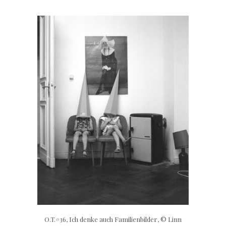
O.T.#36, Ich denke auch Familienbilder, © Linn