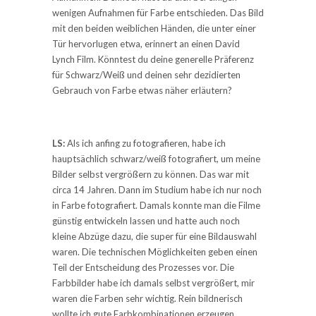
wenigen Aufnahmen für Farbe entschieden. Das Bild
mit den beiden weiblichen Händen, die unter einer
Tür hervorlugen etwa, erinnert an einen David
Lynch Film. Könntest du deine generelle Präferenz
für Schwarz/Weiß und deinen sehr dezidierten
Gebrauch von Farbe etwas näher erläutern?
LS:
Als ich anfing zu fotografieren, habe ich
hauptsächlich schwarz/weiß fotografiert, um meine
Bilder selbst vergrößern zu können. Das war mit
circa 14 Jahren. Dann im Studium habe ich nur noch
in Farbe fotografiert. Damals konnte man die Filme
günstig entwickeln lassen und hatte auch noch
kleine Abzüge dazu, die super für eine Bildauswahl
waren. Die technischen Möglichkeiten geben einen
Teil der Entscheidung des Prozesses vor. Die
Farbbilder habe ich damals selbst vergrößert, mir
waren die Farben sehr wichtig. Rein bildnerisch
wollte ich gute Farbkombinationen erzeugen.