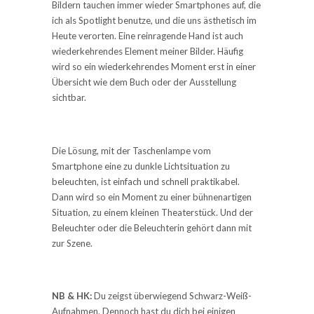
Bildern tauchen immer wieder Smartphones auf, die
ich als Spotlight benutze, und die uns ästhetisch im
Heute verorten. Eine reinragende Hand ist auch
wiederkehrendes Element meiner Bilder. Häufig
wird so ein wiederkehrendes Moment erst in einer
Übersicht wie dem Buch oder der Ausstellung
sichtbar.
Die Lösung, mit der Taschenlampe vom
Smartphone eine zu dunkle Lichtsituation zu
beleuchten, ist einfach und schnell praktikabel.
Dann wird so ein Moment zu einer bühnenartigen
Situation, zu einem kleinen Theaterstück. Und der
Beleuchter oder die Beleuchterin gehört dann mit
zur Szene.
NB & HK:
Du zeigst überwiegend Schwarz-Weiß-
Aufnahmen. Dennoch hast du dich bei einigen