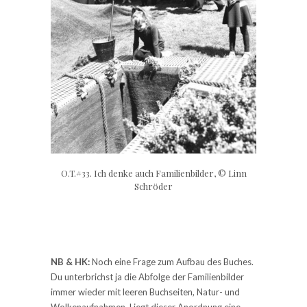
O.T.#33. Ich denke auch Familienbilder, © Linn
Schröder
NB & HK:
Noch eine Frage zum Aufbau des Buches.
Du unterbrichst ja die Abfolge der Familienbilder
immer wieder mit leeren Buchseiten, Natur- und
Wolkenaufnahmen. Liegt dieser Anordnung eine