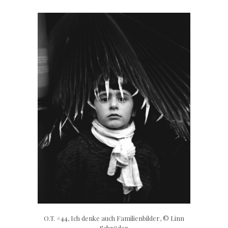
O.T. #44, Ich denke auch Familienbilder, © Linn
Schröder