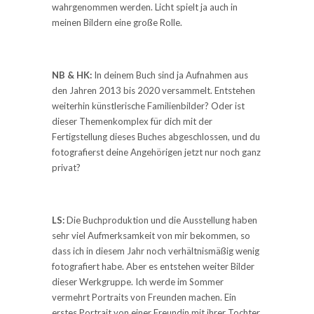
wahrgenommen werden. Licht spielt ja auch in
meinen Bildern eine große Rolle.
NB & HK:
In deinem Buch sind ja Aufnahmen aus
den Jahren 2013 bis 2020 versammelt. Entstehen
weiterhin künstlerische Familienbilder? Oder ist
dieser Themenkomplex für dich mit der
Fertigstellung dieses Buches abgeschlossen, und du
fotografierst deine Angehörigen jetzt nur noch ganz
privat?
LS:
Die Buchproduktion und die Ausstellung haben
sehr viel Aufmerksamkeit von mir bekommen, so
dass ich in diesem Jahr noch verhältnismäßig wenig
fotografiert habe. Aber es entstehen weiter Bilder
dieser Werkgruppe. Ich werde im Sommer
vermehrt Portraits von Freunden machen. Ein
erstes Portrait von einer Freundin mit ihrer Tochter