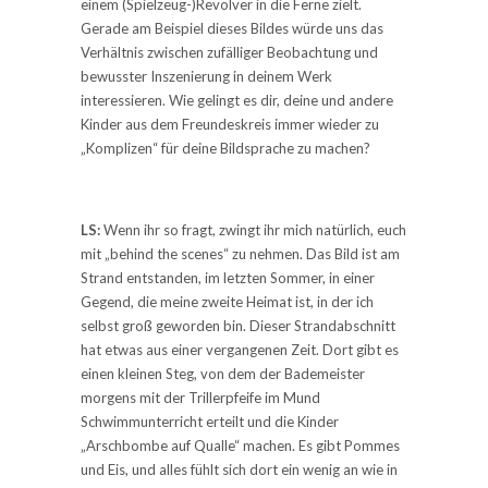
einem (Spielzeug-)Revolver in die Ferne zielt.
Gerade am Beispiel dieses Bildes würde uns das
Verhältnis zwischen zufälliger Beobachtung und
bewusster Inszenierung in deinem Werk
interessieren. Wie gelingt es dir, deine und andere
Kinder aus dem Freundeskreis immer wieder zu
„Komplizen“ für deine Bildsprache zu machen?
LS:
Wenn ihr so fragt, zwingt ihr mich natürlich, euch
mit „behind the scenes“ zu nehmen. Das Bild ist am
Strand entstanden, im letzten Sommer, in einer
Gegend, die meine zweite Heimat ist, in der ich
selbst groß geworden bin. Dieser Strandabschnitt
hat etwas aus einer vergangenen Zeit. Dort gibt es
einen kleinen Steg, von dem der Bademeister
morgens mit der Trillerpfeife im Mund
Schwimmunterricht erteilt und die Kinder
„Arschbombe auf Qualle“ machen. Es gibt Pommes
und Eis, und alles fühlt sich dort ein wenig an wie in