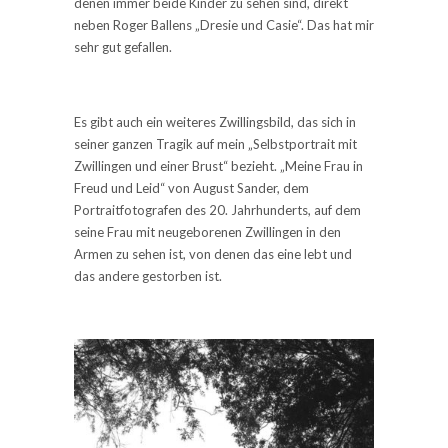
denen immer beide Kinder zu sehen sind, direkt
neben Roger Ballens „Dresie und Casie“. Das hat mir
sehr gut gefallen.
Es gibt auch ein weiteres Zwillingsbild, das sich in
seiner ganzen Tragik auf mein „Selbstportrait mit
Zwillingen und einer Brust“ bezieht. „Meine Frau in
Freud und Leid“ von August Sander, dem
Portraitfotografen des 20. Jahrhunderts, auf dem
seine Frau mit neugeborenen Zwillingen in den
Armen zu sehen ist, von denen das eine lebt und
das andere gestorben ist.