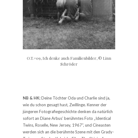
O.T.#09, Ich denke auch Familienbilder, © Linn
Schröder
NB & HK:
Deine Töchter Oda und Charlie sind ja,
wie du schon gesagt hast, Zwillinge. Kenner der
jüngeren Fotografiegeschichte denken da natürlich
sofort an Diane Arbus’ berühmtes Foto „Identical
Twins, Roselle, New Jersey, 1967“, und Cineasten
werden sich an die berühmte Szene mit den Grady-