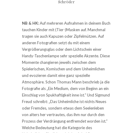
Schröder
NB & HK:
Auf mehreren Aufnahmen in deinem Buch
tauchen Kinder mit (Tier-)Masken auf. Manchmal
tragen sie auch Kapuzen oder Zipfelmützen. Auf
anderen Fotografien setzt du mit einem
Vergrößerungsglas oder dem Lichtschein einer
Handy-Taschenlampe sehr spezielle Akzente. Diese
Momente changieren jeweils zwischen dem
Spielerischen, Komischen und dem Unheimlichen
und evozieren damit eine ganz spezielle
Atmosphäre. Schon Thomas Mann beschrieb ja die
Fotografie als „Ein Medium, dem von Beginn an ein
Einschlag von Spukhaftigkeit inne ist.“ Und Sigmund
Freud schreibt: „Das Unheimliche ist nichts Neues
oder Fremdes, sondern etwas dem Seelenleben
von alters her vertrautes, das ihm nur durch den
Prozess der Verdrängung entfremdet worden ist.“
Welche Bedeutung hat die Kategorie des