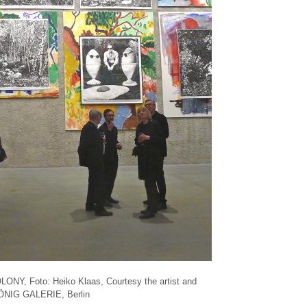
ONY, Foto: Heiko Klaas, Courtesy the artist and
ÖNIG GALERIE, Berlin