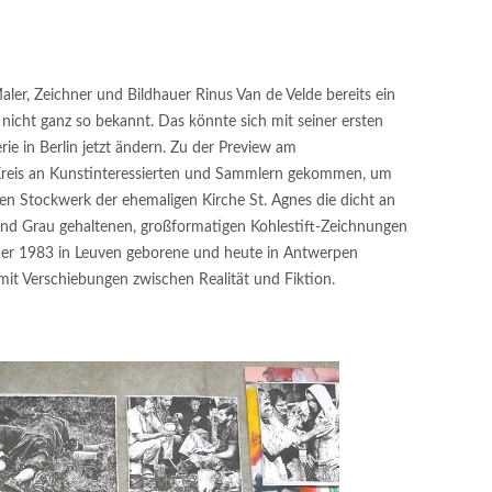
Maler, Zeichner und Bildhauer Rinus Van de Velde bereits ein
h nicht ganz so bekannt. Das könnte sich mit seiner ersten
rie in Berlin jetzt ändern. Zu der Preview am
reis an Kunstinteressierten und Sammlern gekommen, um
en Stockwerk der ehemaligen Kirche St. Agnes die dicht an
und Grau gehaltenen, großformatigen Kohlestift-Zeichnungen
 Der 1983 in Leuven geborene und heute in Antwerpen
 mit Verschiebungen zwischen Realität und Fiktion.