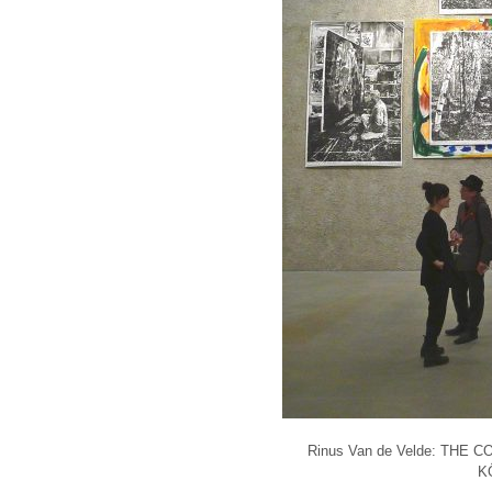
Rinus Van de Velde: THE COL
K