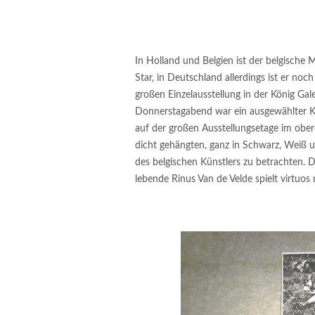
In Holland und Belgien ist der belgische 
Star, in Deutschland allerdings ist er noc
großen Einzelausstellung in der König Gale
Donnerstagabend war ein ausgewählter K
auf der großen Ausstellungsetage im ober
dicht gehängten, ganz in Schwarz, Weiß 
des belgischen Künstlers zu betrachten.
lebende Rinus Van de Velde spielt virtuos