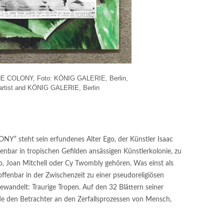
THE COLONY, Foto: KÖNIG GALERIE, Berlin,
artist and KÖNIG GALERIE, Berlin
NY“ steht sein erfundenes Alter Ego, der Künstler Isaac
fenbar in tropischen Gefilden ansässigen Künstlerkolonie, zu
o, Joan Mitchell oder Cy Twombly gehören. Was einst als
offenbar in der Zwischenzeit zu einer pseudoreligiösen
ewandelt: Traurige Tropen. Auf den 32 Blättern seiner
lde den Betrachter an den Zerfallsprozessen von Mensch,