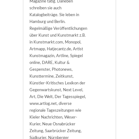
Magazine tätig. Daneben
schreiben sie auch
Katalogbeiträge. Sie leben in
Hamburg und Berlin.
Regelmäßige Veröffentlichungen
über Kunst und Kunstmarkt z.B.
in Kunstmarkt.com, Monopol,
Artmapp, Hatjecantz.de, Artist
Kunstmagazin, Artline, Spiegel
online, DARE, Kultur &
Gespenster, Photonews,
Kunsttermine, Zeitkunst,
Künstler-Kritisches Lexikon der
Gegenwartskunst, Next Level,
Art, Die Welt, Der Tagesspiegel,
www.artlog.net, diverse
regionale Tageszeitungen wie
Kieler Nachrichten, Weser-
Kurier, Neue Osnabrücker
Zeitung, Saarbrücker Zeitung,
Südkurier, Nürnberger