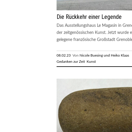
Die Rückkehr einer Legende
Das Ausstellungshaus Le Magasin in Grenob
der zeitgenössischen Kunst. Jetzt wurde 
gelegene französische Großstadt Grenoble is
08.02.23
Von
Nicole Buesing und Heiko Klaas
R
Gedanken zur Zeit
Kunst