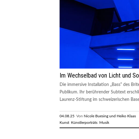
Im Wechselbad von Licht und S
Die immersive Installation „Bass“ des Br
Publikum. Ihr berührender Subtext erschli
Laurenz-Stiftung im schweizerischen Base
04.08.25
Von
Nicole Buesing und Heiko Klaas
R
Kunst
Künstlerporträts
Musik