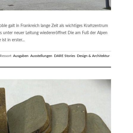
le galt in Frankreich lange Zeit als wichtiges Kraftzentrum
es unter neuer Leitung wiedereröffnet Die am Fuß der Alpen
t in erster...
essort
Ausgaben
Ausstellungen
DARE Stories
Design & Architektur