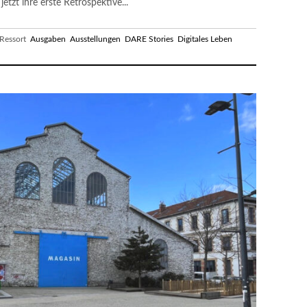
tzt ihre erste Retrospektive...
essort
Ausgaben
Ausstellungen
DARE Stories
Digitales Leben