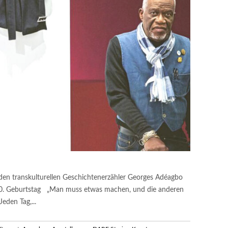
en transkulturellen Geschichtenerzähler Georges Adéagbo
0. Geburtstag „Man muss etwas machen, und die anderen
eden Tag,...