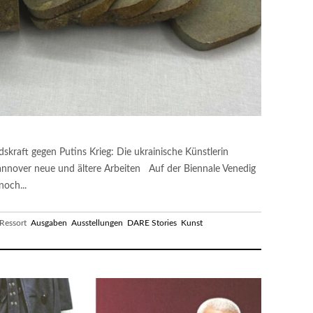
dskraft gegen Putins Krieg: Die ukrainische Künstlerin
nnover neue und ältere Arbeiten Auf der Biennale Venedig
och...
essort
Ausgaben
Ausstellungen
DARE Stories
Kunst