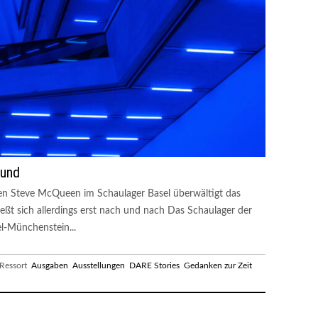
ound
iten Steve McQueen im Schaulager Basel überwältigt das
eßt sich allerdings erst nach und nach Das Schaulager der
l-Münchenstein...
essort
Ausgaben
Ausstellungen
DARE Stories
Gedanken zur Zeit