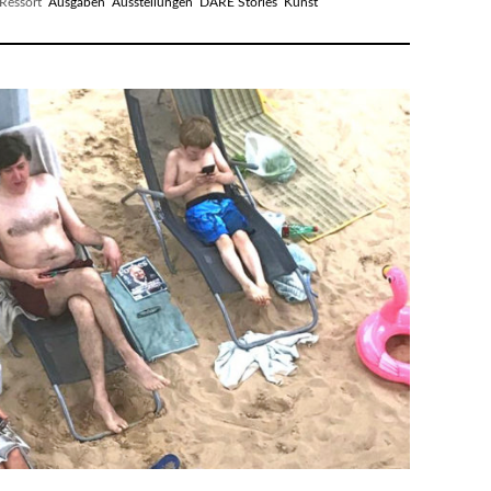
essort
Ausgaben
Ausstellungen
DARE Stories
Kunst