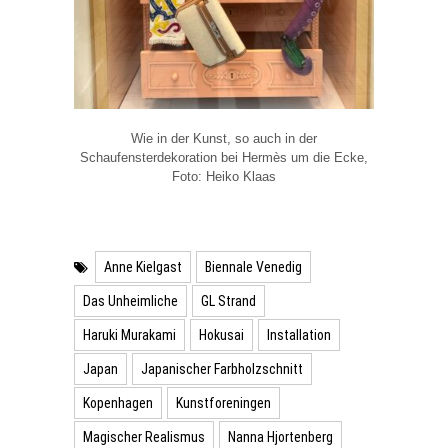
Wie in der Kunst, so auch in der
Schaufensterdekoration bei Hermès um die Ecke,
Foto: Heiko Klaas
Anne Kielgast
Biennale Venedig
Das Unheimliche
GL Strand
Haruki Murakami
Hokusai
Installation
Japan
Japanischer Farbholzschnitt
Kopenhagen
Kunstforeningen
Magischer Realismus
Nanna Hjortenberg