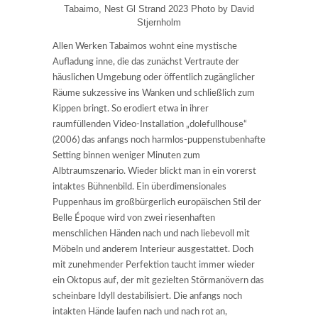
Tabaimo, Nest Gl Strand 2023 Photo by David
Stjernholm
Allen Werken Tabaimos wohnt eine mystische
Aufladung inne, die das zunächst Vertraute der
häuslichen Umgebung oder öffentlich zugänglicher
Räume sukzessive ins Wanken und schließlich zum
Kippen bringt. So erodiert etwa in ihrer
raumfüllenden Video-Installation „dolefullhouse“
(2006) das anfangs noch harmlos-puppenstubenhafte
Setting binnen weniger Minuten zum
Albtraumszenario. Wieder blickt man in ein vorerst
intaktes Bühnenbild. Ein überdimensionales
Puppenhaus im großbürgerlich europäischen Stil der
Belle Époque wird von zwei riesenhaften
menschlichen Händen nach und nach liebevoll mit
Möbeln und anderem Interieur ausgestattet. Doch
mit zunehmender Perfektion taucht immer wieder
ein Oktopus auf, der mit gezielten Störmanövern das
scheinbare Idyll destabilisiert. Die anfangs noch
intakten Hände laufen nach und nach rot an,