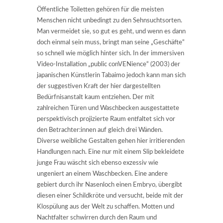
Öffentliche Toiletten gehören für die meisten
Menschen nicht unbedingt zu den Sehnsuchtsorten.
Man vermeidet sie, so gut es geht, und wenn es dann
doch einmal sein muss, bringt man seine „Geschäfte“
so schnell wie möglich hinter sich. In der immersiven
Video-Installation „public conVENience“ (2003) der
japanischen Künstlerin Tabaimo jedoch kann man sich
der suggestiven Kraft der hier dargestellten
Bedürfnisanstalt kaum entziehen. Der mit
zahlreichen Türen und Waschbecken ausgestattete
perspektivisch projizierte Raum entfaltet sich vor
den Betrachter:innen auf gleich drei Wänden.
Diverse weibliche Gestalten gehen hier irritierenden
Handlungen nach. Eine nur mit einem Slip bekleidete
junge Frau wäscht sich ebenso exzessiv wie
ungeniert an einem Waschbecken. Eine andere
gebiert durch ihr Nasenloch einen Embryo, übergibt
diesen einer Schildkröte und versucht, beide mit der
Klospülung aus der Welt zu schaffen. Motten und
Nachtfalter schwirren durch den Raum und