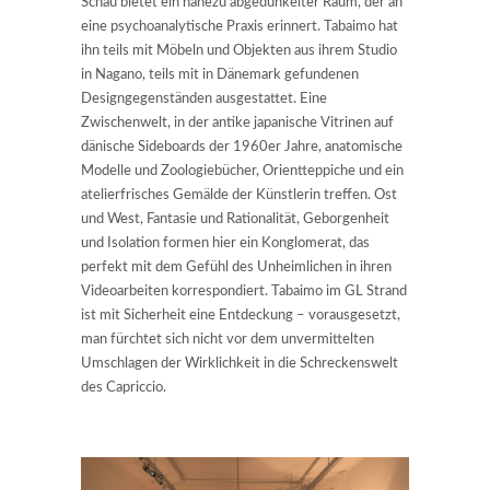
Schau bietet ein nahezu abgedunkelter Raum, der an
eine psychoanalytische Praxis erinnert. Tabaimo hat
ihn teils mit Möbeln und Objekten aus ihrem Studio
in Nagano, teils mit in Dänemark gefundenen
Designgegenständen ausgestattet. Eine
Zwischenwelt, in der antike japanische Vitrinen auf
dänische Sideboards der 1960er Jahre, anatomische
Modelle und Zoologiebücher, Orientteppiche und ein
atelierfrisches Gemälde der Künstlerin treffen. Ost
und West, Fantasie und Rationalität, Geborgenheit
und Isolation formen hier ein Konglomerat, das
perfekt mit dem Gefühl des Unheimlichen in ihren
Videoarbeiten korrespondiert. Tabaimo im GL Strand
ist mit Sicherheit eine Entdeckung – vorausgesetzt,
man fürchtet sich nicht vor dem unvermittelten
Umschlagen der Wirklichkeit in die Schreckenswelt
des Capriccio.