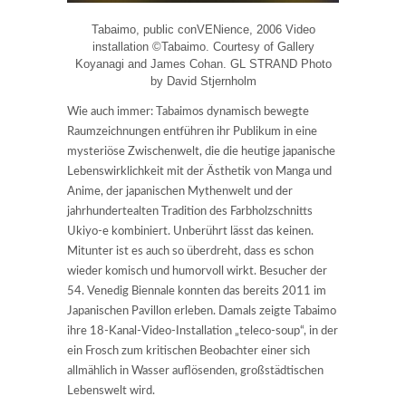
Tabaimo, public conVENience, 2006 Video
installation ©Tabaimo. Courtesy of Gallery
Koyanagi and James Cohan. GL STRAND Photo
by David Stjernholm
Wie auch immer: Tabaimos dynamisch bewegte
Raumzeichnungen entführen ihr Publikum in eine
mysteriöse Zwischenwelt, die die heutige japanische
Lebenswirklichkeit mit der Ästhetik von Manga und
Anime, der japanischen Mythenwelt und der
jahrhundertealten Tradition des Farbholzschnitts
Ukiyo-e kombiniert. Unberührt lässt das keinen.
Mitunter ist es auch so überdreht, dass es schon
wieder komisch und humorvoll wirkt. Besucher der
54. Venedig Biennale konnten das bereits 2011 im
Japanischen Pavillon erleben. Damals zeigte Tabaimo
ihre 18-Kanal-Video-Installation „teleco-soup“, in der
ein Frosch zum kritischen Beobachter einer sich
allmählich in Wasser auflösenden, großstädtischen
Lebenswelt wird.