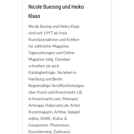
Nicole Buesing und Heiko
Klaas
Nicole Büsing und Heiko Klaas
sind seit 1997 als freie
Kunstjournalisten und Kritiker
für zahlreiche Magazine,
Tageszeitungen und Online-
Magazine tätig. Daneben
schreiben sie auch
Katalogbeiträge. Sie leben in
Hamburg und Berlin.
Regelmäßige Veröffentlichungen
über Kunst und Kunstmarkt z.B.
in Kunstmarkt.com, Monopol,
Artmapp, Hatjecantz.de, Artist
Kunstmagazin, Artline, Spiegel
online, DARE, Kultur &
Gespenster, Photonews,
Kunsttermine, Zeitkunst,