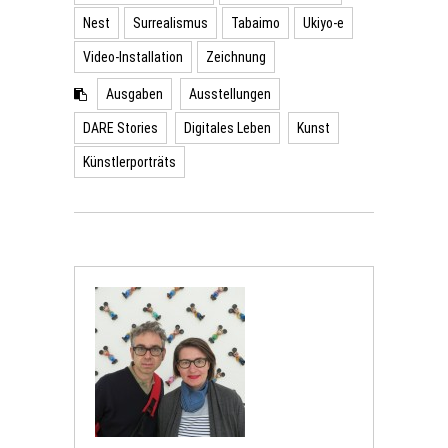
Nest
Surrealismus
Tabaimo
Ukiyo-e
Video-Installation
Zeichnung
Ausgaben
Ausstellungen
DARE Stories
Digitales Leben
Kunst
Künstlerporträts