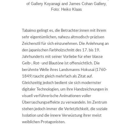
of Gallery Koyanagi and James Cohan Gallery,
Foto: Heiko Klaas
Tabaimo gelingt es, die Betrachter:innen mit ihrem
sehr eigentümlichen, nahezu altmodisch-präzisen
Zeichenstil für sich einzunehmen. Die Anlehnung an
den japanischen Farbholzschnitt des 17. bis 19.
Jahrhunderts mit seiner Vorliebe für eher blasse
Gelb-, Rot- und Blautöne ist offensichtlich. Die
berühmte Welle ihres Landsmanns Hokusai (1760-
1849) taucht gleich mehrfach als Zitat auf.
Gleichzeitig jedoch bedient sie sich modernster
digitaler Technologien, um ihre Handzeichnungen in
visuell verführerische Animationen voller
Überraschungseffekte zu verwandeln. Im Zentrum
stehen jedoch immer die Verletzlichkeit, die soziale
Isolation und die innere Verwüstung ihrer meist
weiblichen Protagonisten.