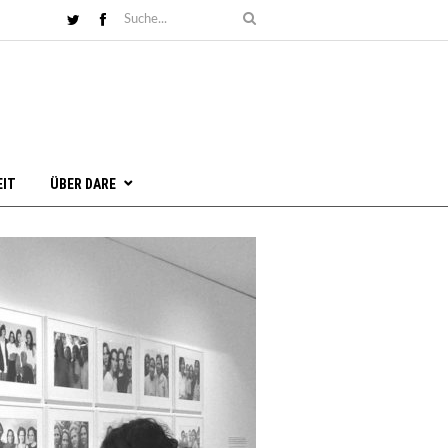
EIT
ÜBER DARE