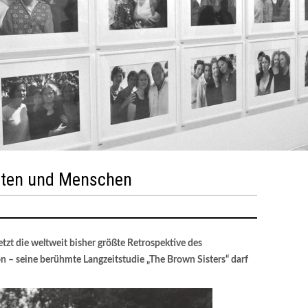
ädten und Menschen
zt die weltweit bisher größte Retrospektive des
 – seine berühmte Langzeitstudie „The Brown Sisters“ darf