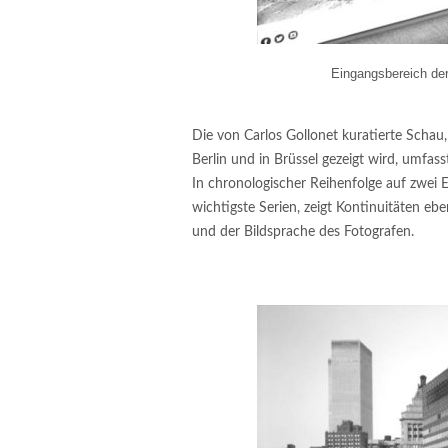
Eingangsbereich de
Die von Carlos Gollonet kuratierte Schau,
Berlin und in Brüssel gezeigt wird, umfa
In chronologischer Reihenfolge auf zwei Et
wichtigste Serien, zeigt Kontinuitäten e
und der Bildsprache des Fotografen.