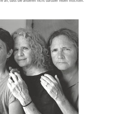
e an, dass die anderen nicht darüber reden möchten.“