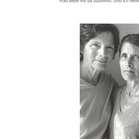
Frau Bebe mir da zustimmt. Und ich nehm