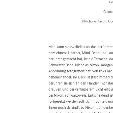
Co
Colec
©Nicholas Nixon. Cou
Man kann sie zweifellos als das berühmte
bezeichnen: Heather, Mimi, Bebe und Laur
berühmt gemacht hat, ist die Tatsache, d
Schwester Bebe, Nicholas Nixon, Jahrgang 
Anordnung fotografiert hat. Von links na
nebeneinander. Ihr Blick ist (fast immer) 
berühren sie sich an den Händen. Konsta
draußen und bei verfügbarem Licht erfolg
bei Nixon, schwarz-weiß. Entscheidend ist
fortgesetzt werden soll. „Ich möchte dam
ihnen noch da sind“, so Nixon. „Ich denke,