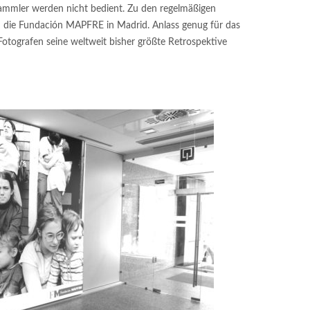
tsammler werden nicht bedient. Zu den regelmäßigen
ch die Fundación MAPFRE in Madrid. Anlass genug für das
otografen seine weltweit bisher größte Retrospektive