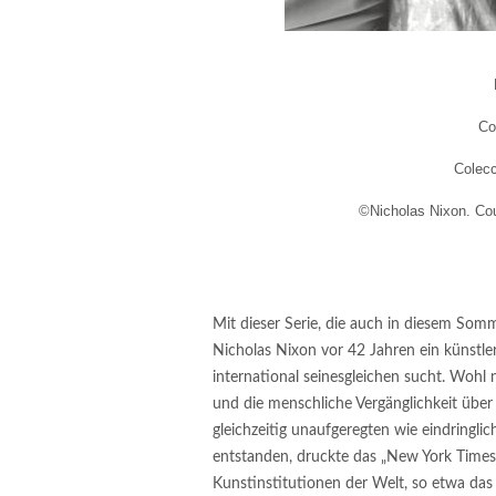
Co
Colec
©Nicholas Nixon. Cou
Mit dieser Serie, die auch in diesem Som
Nicholas Nixon vor 42 Jahren ein künstle
international seinesgleichen sucht. Wohl
und die menschliche Vergänglichkeit über
gleichzeitig unaufgeregten wie eindringl
entstanden, druckte das „New York Times 
Kunstinstitutionen der Welt, so etwa d