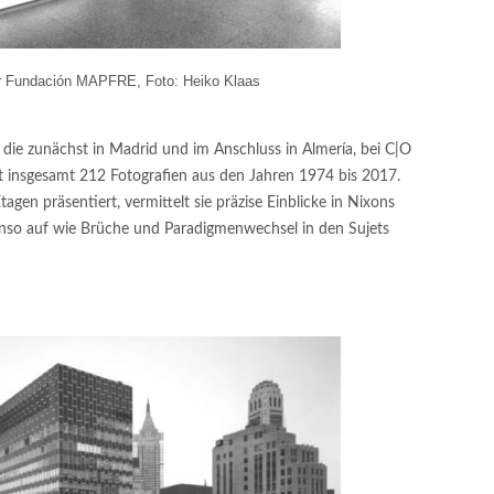
r Fundación MAPFRE, Foto: Heiko Klaas
 die zunächst in Madrid und im Anschluss in Almería, bei C|O
sst insgesamt 212 Fotografien aus den Jahren 1974 bis 2017.
agen präsentiert, vermittelt sie präzise Einblicke in Nixons
benso auf wie Brüche und Paradigmenwechsel in den Sujets