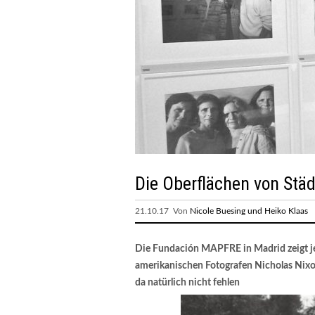
Die Oberflächen von St
21.10.17 Von
Nicole Buesing und Heiko Klaas
Die Fundación MAPFRE in Madrid zeigt jet
amerikanischen Fotografen Nicholas Nixon
da natürlich nicht fehlen