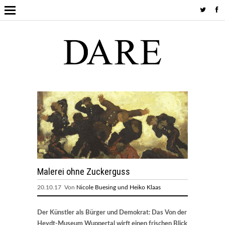
Malerei ohne Zuckerguss
20.10.17 Von
Nicole Buesing und Heiko Klaas
Der Künstler als Bürger und Demokrat: Das Von der
Heydt-Museum Wuppertal wirft einen frischen Blick