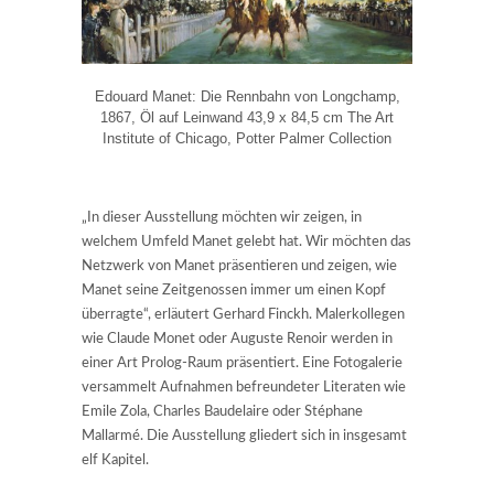
Edouard Manet: Die Rennbahn von Longchamp,
1867, Öl auf Leinwand 43,9 x 84,5 cm The Art
Institute of Chicago, Potter Palmer Collection
„In dieser Ausstellung möchten wir zeigen, in
welchem Umfeld Manet gelebt hat. Wir möchten das
Netzwerk von Manet präsentieren und zeigen, wie
Manet seine Zeitgenossen immer um einen Kopf
überragte“, erläutert Gerhard Finckh. Malerkollegen
wie Claude Monet oder Auguste Renoir werden in
einer Art Prolog-Raum präsentiert. Eine Fotogalerie
versammelt Aufnahmen befreundeter Literaten wie
Emile Zola, Charles Baudelaire oder Stéphane
Mallarmé. Die Ausstellung gliedert sich in insgesamt
elf Kapitel.