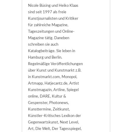
Nicole Büsing und Heiko Klaas
sind seit 1997 als freie
Kunstjournalisten und Kritiker
für zahlreiche Magazine,
Tageszeitungen und Online-
Magazine tätig. Daneben
schreiben sie auch
Katalogbeiträge. Sie leben in
Hamburg und Berlin.
Regelmäßige Veröffentlichungen
über Kunst und Kunstmarkt z.B.
in Kunstmarkt.com, Monopol,
Artmapp, Hatjecantz.de, Artist
Kunstmagazin, Artline, Spiegel
online, DARE, Kultur &
Gespenster, Photonews,
Kunsttermine, Zeitkunst,
Künstler-Kritisches Lexikon der
Gegenwartskunst, Next Level,
Art, Die Welt, Der Tagesspiegel,