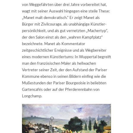
von Weggefährten über drei Jahre vorbereitet hat,
wagt mit seiner Auswahl hingegen eine steile These:
„Manet malt demokratisch.“ Er zeigt Manet als
Bürger mit Zivilcourage, als unabhängige Künstler-
persönlichkeit, und als gut vernetzten „Machertyp“,
der den Salon einst als den „wahren Kampfplatz“
bezeichnete. Manet als Kommentator
zeitgeschichtlicher Ereignisse und als Wegbereiter
eines modernen Künstlertums: In Wuppertal begreift
man den französischen Maler als hellwachen
Vertreter seiner Zeit, der den Aufstand der Pariser
Kommune ebenso in seinen Bildern einfing wie die
Mußestunden der Pariser Bourgeoisie in beliebten
Gartencafés oder auf der Pferderennbahn von
Longchamp.