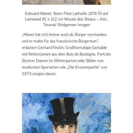
Edouard Manet: Beim Père Lathuille 1879 Öl auf
Leinwand 92 x 112 cm Musee des Beaux – Arts,
Tournai/ Bridgeman Images
„Manet hat sich immer auch als Bürger verstanden,
und er malte für das französische Bürgertum“,
erläutert Gerhard Finckh. Großformatige Gemälde
mit Reiterszenen aus dem Bois de Boulogne, Porträts
illustrer Damen im Wintergarten oder Bilder von
modischen Sportarten wie „Die Krocketpartie“ von
1873 zeugen davon.