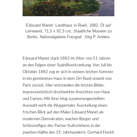
Edouard Manet: Landhaus in Rueil, 1882, Öl auf
Leinwand, 71,5 x 92,3 cm, Staatliche Museen zu
Berlin, Nationalgalerie Fotograf: Jörg P. Anders
Edouard Manet starb 1883 im Alter von 51 Jahren
an den Folgen einer Syphilliserkrankung. Von Juli bis
Oktober 1882 zog er sich in seinem letzten Sommer
in ein gemietetes Haus in dem Ort Rueil unweit von
Paris zurück. Hier entstanden die letzten Bilder,
impressionistisch druchwirkte Ansichten von Haus
und Garten. Mit ihrer klug zusammengestellten
Auswahl wirft die Wuppertaler Ausstellung einen
frischen Blick auf den Maler Edouard Manet als
modernen Demokraten, wachen Bürger und
Schlüsselfigur des Pariser Kulturlebens in der
zweiten Hälfte des 19. Jahrhunderts. Gerhard Finckh