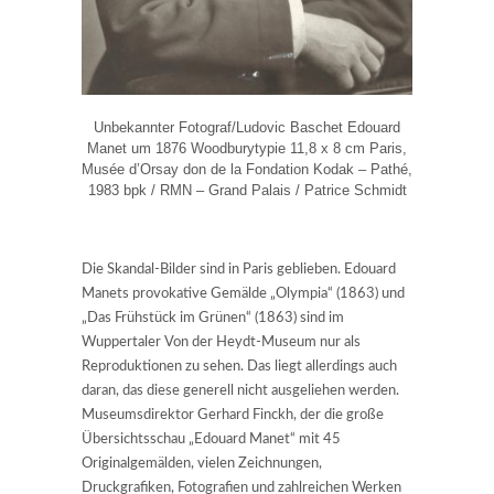
Unbekannter Fotograf/Ludovic Baschet Edouard
Manet um 1876 Woodburytypie 11,8 x 8 cm Paris,
Musée d’Orsay don de la Fondation Kodak – Pathé,
1983 bpk / RMN – Grand Palais / Patrice Schmidt
Die Skandal-Bilder sind in Paris geblieben. Edouard
Manets provokative Gemälde „Olympia“ (1863) und
„Das Frühstück im Grünen“ (1863) sind im
Wuppertaler Von der Heydt-Museum nur als
Reproduktionen zu sehen. Das liegt allerdings auch
daran, das diese generell nicht ausgeliehen werden.
Museumsdirektor Gerhard Finckh, der die große
Übersichtsschau „Edouard Manet“ mit 45
Originalgemälden, vielen Zeichnungen,
Druckgrafiken, Fotografien und zahlreichen Werken