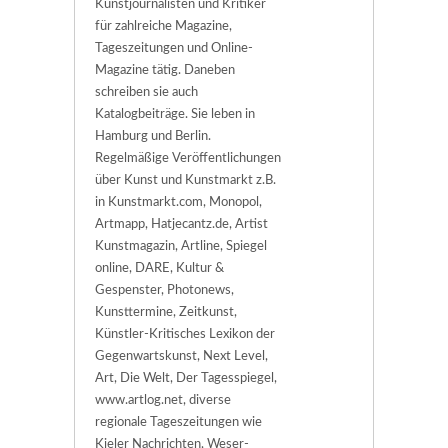
Kunstjournalisten und Kritiker
für zahlreiche Magazine,
Tageszeitungen und Online-
Magazine tätig. Daneben
schreiben sie auch
Katalogbeiträge. Sie leben in
Hamburg und Berlin.
Regelmäßige Veröffentlichungen
über Kunst und Kunstmarkt z.B.
in Kunstmarkt.com, Monopol,
Artmapp, Hatjecantz.de, Artist
Kunstmagazin, Artline, Spiegel
online, DARE, Kultur &
Gespenster, Photonews,
Kunsttermine, Zeitkunst,
Künstler-Kritisches Lexikon der
Gegenwartskunst, Next Level,
Art, Die Welt, Der Tagesspiegel,
www.artlog.net, diverse
regionale Tageszeitungen wie
Kieler Nachrichten, Weser-