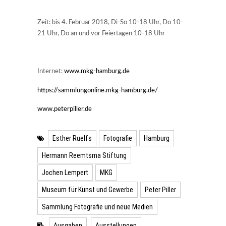
Zeit: bis 4. Februar 2018, Di-So 10-18 Uhr, Do 10-
21 Uhr, Do an und vor Feiertagen 10-18 Uhr
Internet:
www.mkg-hamburg.de
https://sammlungonline.mkg-hamburg.de/
www.peterpiller.de
Esther Ruelfs
Fotografie
Hamburg
Hermann Reemtsma Stiftung
Jochen Lempert
MKG
Museum für Kunst und Gewerbe
Peter Piller
Sammlung Fotografie und neue Medien
Ausgaben
Ausstellungen