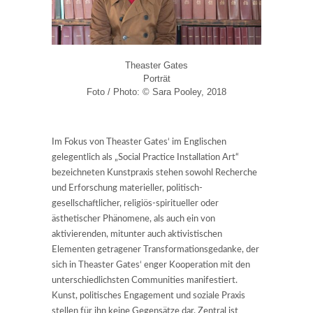
Theaster Gates
Porträt
Foto / Photo: © Sara Pooley, 2018
Im Fokus von Theaster Gates‘ im Englischen
gelegentlich als „Social Practice Installation Art“
bezeichneten Kunstpraxis stehen sowohl Recherche
und Erforschung materieller, politisch-
gesellschaftlicher, religiös-spiritueller oder
ästhetischer Phänomene, als auch ein von
aktivierenden, mitunter auch aktivistischen
Elementen getragener Transformationsgedanke, der
sich in Theaster Gates‘ enger Kooperation mit den
unterschiedlichsten Communities manifestiert.
Kunst, politisches Engagement und soziale Praxis
stellen für ihn keine Gegensätze dar. Zentral ist