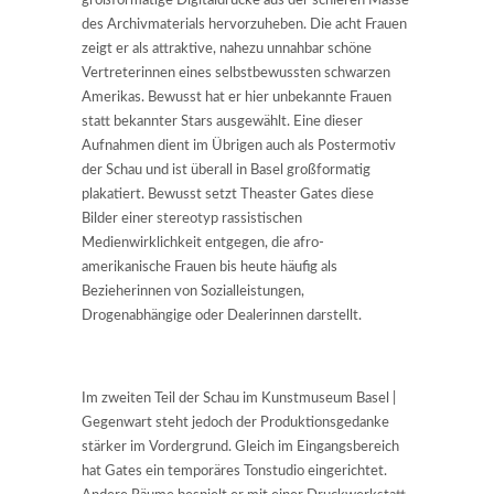
großformatige Digitaldrucke aus der schieren Masse
des Archivmaterials hervorzuheben. Die acht Frauen
zeigt er als attraktive, nahezu unnahbar schöne
Vertreterinnen eines selbstbewussten schwarzen
Amerikas. Bewusst hat er hier unbekannte Frauen
statt bekannter Stars ausgewählt. Eine dieser
Aufnahmen dient im Übrigen auch als Postermotiv
der Schau und ist überall in Basel großformatig
plakatiert. Bewusst setzt Theaster Gates diese
Bilder einer stereotyp rassistischen
Medienwirklichkeit entgegen, die afro-
amerikanische Frauen bis heute häufig als
Bezieherinnen von Sozialleistungen,
Drogenabhängige oder Dealerinnen darstellt.
Im zweiten Teil der Schau im Kunstmuseum Basel |
Gegenwart steht jedoch der Produktionsgedanke
stärker im Vordergrund. Gleich im Eingangsbereich
hat Gates ein temporäres Tonstudio eingerichtet.