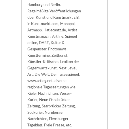
Hamburg und Berlin.
Regelmäßige Veröffentlichungen
über Kunst und Kunstmarkt z.B.
in Kunstmarkt.com, Monopol,
Artmapp, Hatjecantz.de, Artist
Kunstmagazin, Artline, Spiegel
online, DARE, Kultur &
Gespenster, Photonews,
Kunsttermine, Zeitkunst,
Künstler-Kritisches Lexikon der
Gegenwartskunst, Next Level,
Art, Die Welt, Der Tagesspiegel,
www.artlog.net, diverse
regionale Tageszeitungen wie
Kieler Nachrichten, Weser-
Kurier, Neue Osnabrücker
Zeitung, Saarbrücker Zeitung,
Südkurier, Nürnberger
Nachrichten, Flensburger
Tageblatt, Freie Presse, etc.