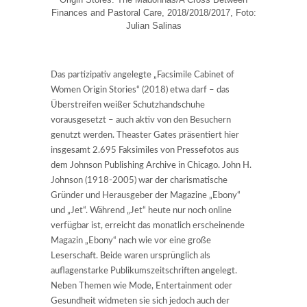
Finances and Pastoral Care, 2018/2018/2017, Foto:
Julian Salinas
Das partizipativ angelegte „Facsimile Cabinet of
Women Origin Stories“ (2018) etwa darf – das
Überstreifen weißer Schutzhandschuhe
vorausgesetzt – auch aktiv von den Besuchern
genutzt werden. Theaster Gates präsentiert hier
insgesamt 2.695 Faksimiles von Pressefotos aus
dem Johnson Publishing Archive in Chicago. John H.
Johnson (1918-2005) war der charismatische
Gründer und Herausgeber der Magazine „Ebony“
und „Jet“. Während „Jet“ heute nur noch online
verfügbar ist, erreicht das monatlich erscheinende
Magazin „Ebony“ nach wie vor eine große
Leserschaft. Beide waren ursprünglich als
auflagenstarke Publikumszeitschriften angelegt.
Neben Themen wie Mode, Entertainment oder
Gesundheit widmeten sie sich jedoch auch der