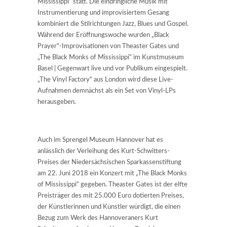
Mississippi“ statt. Die eindringliche Musik mit
Instrumentierung und improvisiertem Gesang
kombiniert die Stilrichtungen Jazz, Blues und Gospel.
Während der Eröffnungswoche wurden „Black
Prayer“-Improvisationen von Theaster Gates und
„The Black Monks of Mississippi“ im Kunstmuseum
Basel | Gegenwart live und vor Publikum eingespielt.
„The Vinyl Factory“ aus London wird diese Live-
Aufnahmen demnächst als ein Set von Vinyl-LPs
herausgeben.
Auch im Sprengel Museum Hannover hat es
anlässlich der Verleihung des Kurt-Schwitters-
Preises der Niedersächsischen Sparkassenstiftung
am 22. Juni 2018 ein Konzert mit „The Black Monks
of Mississippi“ gegeben. Theaster Gates ist der elfte
Preisträger des mit 25.000 Euro dotierten Preises,
der Künstlerinnen und Künstler würdigt, die einen
Bezug zum Werk des Hannoveraners Kurt