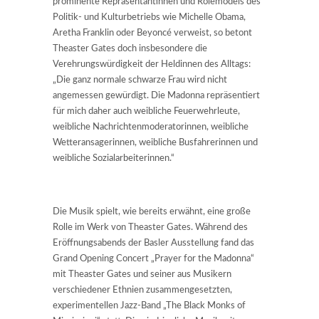
prominente Repräsentantinnen und Rolemodels des
Politik- und Kulturbetriebs wie Michelle Obama,
Aretha Franklin oder Beyoncé verweist, so betont
Theaster Gates doch insbesondere die
Verehrungswürdigkeit der Heldinnen des Alltags:
„Die ganz normale schwarze Frau wird nicht
angemessen gewürdigt. Die Madonna repräsentiert
für mich daher auch weibliche Feuerwehrleute,
weibliche Nachrichtenmoderatorinnen, weibliche
Wetteransagerinnen, weibliche Busfahrerinnen und
weibliche Sozialarbeiterinnen.“
Die Musik spielt, wie bereits erwähnt, eine große
Rolle im Werk von Theaster Gates. Während des
Eröffnungsabends der Basler Ausstellung fand das
Grand Opening Concert „Prayer for the Madonna“
mit Theaster Gates und seiner aus Musikern
verschiedener Ethnien zusammengesetzten,
experimentellen Jazz-Band „The Black Monks of