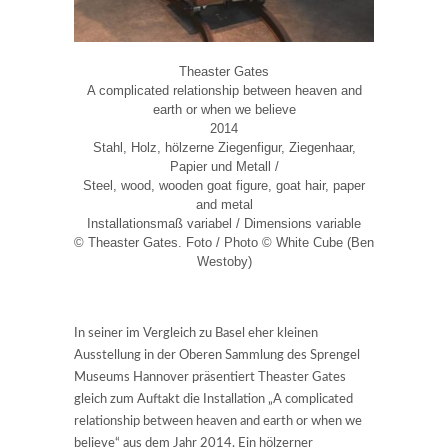
Theaster Gates
A complicated relationship between heaven and
earth or when we believe
2014
Stahl, Holz, hölzerne Ziegenfigur, Ziegenhaar,
Papier und Metall /
Steel, wood, wooden goat figure, goat hair, paper
and metal
Installationsmaß variabel / Dimensions variable
© Theaster Gates. Foto / Photo © White Cube (Ben
Westoby)
In seiner im Vergleich zu Basel eher kleinen
Ausstellung in der Oberen Sammlung des Sprengel
Museums Hannover präsentiert Theaster Gates
gleich zum Auftakt die Installation „A complicated
relationship between heaven and earth or when we
believe“ aus dem Jahr 2014. Ein hölzerner