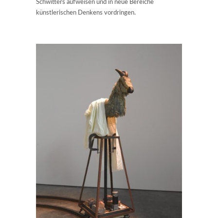
Schwitters aufweisen und in neue Bereiche
künstlerischen Denkens vordringen.