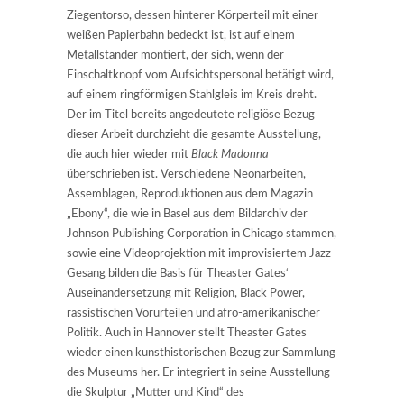
Ziegentorso, dessen hinterer Körperteil mit einer
weißen Papierbahn bedeckt ist, ist auf einem
Metallständer montiert, der sich, wenn der
Einschaltknopf vom Aufsichtspersonal betätigt wird,
auf einem ringförmigen Stahlgleis im Kreis dreht.
Der im Titel bereits angedeutete religiöse Bezug
dieser Arbeit durchzieht die gesamte Ausstellung,
die auch hier wieder mit
Black Madonna
überschrieben ist. Verschiedene Neonarbeiten,
Assemblagen, Reproduktionen aus dem Magazin
„Ebony“, die wie in Basel aus dem Bildarchiv der
Johnson Publishing Corporation in Chicago stammen,
sowie eine Videoprojektion mit improvisiertem Jazz-
Gesang bilden die Basis für Theaster Gates‘
Auseinandersetzung mit Religion, Black Power,
rassistischen Vorurteilen und afro-amerikanischer
Politik. Auch in Hannover stellt Theaster Gates
wieder einen kunsthistorischen Bezug zur Sammlung
des Museums her. Er integriert in seine Ausstellung
die Skulptur „Mutter und Kind“ des