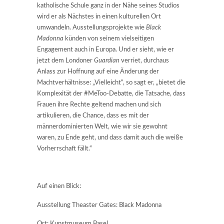
katholische Schule ganz in der Nähe seines Studios
wird er als Nächstes in einen kulturellen Ort
umwandeln. Ausstellungsprojekte wie
Black
Madonna
künden von seinem vielseitigen
Engagement auch in Europa. Und er sieht, wie er
jetzt dem Londoner
Guardian
verriet, durchaus
Anlass zur Hoffnung auf eine Änderung der
Machtverhältnisse: „Vielleicht“, so sagt er, „bietet die
Komplexität der #MeToo-Debatte, die Tatsache, dass
Frauen ihre Rechte geltend machen und sich
artikulieren, die Chance, dass es mit der
männerdominierten Welt, wie wir sie gewohnt
waren, zu Ende geht, und dass damit auch die weiße
Vorherrschaft fällt.“
Auf einen Blick:
Ausstellung Theaster Gates: Black Madonna
Ort: Kunstmuseum Basel