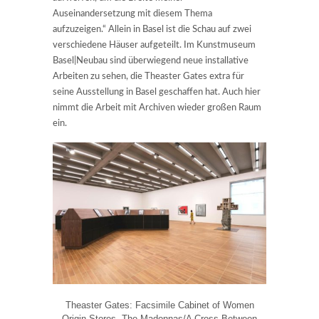
Auseinandersetzung mit diesem Thema
aufzuzeigen.“ Allein in Basel ist die Schau auf zwei
verschiedene Häuser aufgeteilt. Im Kunstmuseum
Basel|Neubau sind überwiegend neue installative
Arbeiten zu sehen, die Theaster Gates extra für
seine Ausstellung in Basel geschaffen hat. Auch hier
nimmt die Arbeit mit Archiven wieder großen Raum
ein.
Theaster Gates: Facsimile Cabinet of Women
Origin Stores. The Madonnas/A Cross Between