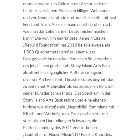
normalerweise, um Geld mit der Armut anderer
Leute zu verdienen. Sie bauen billigen Wohnraum
und verdienen damit, sie eröffnen Geschäfte mit Fast
Food und Trash. Aber niemand denkt darüber nach,
wie man das Leben armer Leute reicher machen
kann.“ Die von ihm gegründete, gemeinnützige
„Rebuild Foundation“ hat 2013 beispielsweise ein
1.500 Quadratmeter großes, ehemaliges
Bankgebäude im neoklassizistischen Stil erworben,
das jetzt – neu gelabelt als Stony Island Arts Bank –
als öffentlich zugänglicher Aufbewahrungsort
diverser Archive dient. Theaster Gates begreift das
Arbeiten mit Archivalien als konzeptuellen Rohstoff
seiner künstlerischen Praxis. Das Spektrum in der
Stony Island Arts Bank reicht über eine ebenso
kuriose wie abstoßende „Negrobilia“-Sammlung mit
Kitsch- und Werbefiguren, Drucksachen etc. mit
stereotypen Darstellungen Schwarzer, die
Plattensammlung des 2014 verstorbenen
„Godfather of House Music“, DJ Frankie Knuckles,