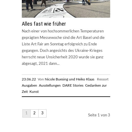
Alles fast wie früher
Nach einer von hochsommerlichen Temperaturen
geprägten Messewoche sind die Art Basel und die
Liste Art Fair am Sonntag erfolgreich zu Ende
gegangen. Doch angesichts des Ukraine-Krieges
herrscht neue Unsicherheit 2020 wurde sie ganz
abgesagt, 2021 dann...
23.06.22
Von
Nicole Buesing und Heiko Klaas
Ressort
Ausgaben
Ausstellungen
DARE Stories
Gedanken zur
Zeit
Kunst
1
2
3
Seite 1 von 3