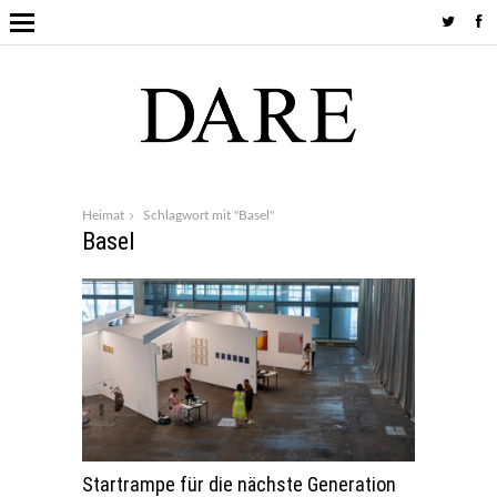
Heimat
Schlagwort mit "Basel"
Basel
Startrampe für die nächste Generation