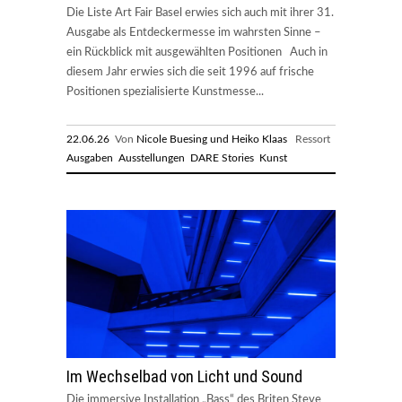
Die Liste Art Fair Basel erwies sich auch mit ihrer 31.
Ausgabe als Entdeckermesse im wahrsten Sinne –
ein Rückblick mit ausgewählten Positionen Auch in
diesem Jahr erwies sich die seit 1996 auf frische
Positionen spezialisierte Kunstmesse...
22.06.26
Von
Nicole Buesing und Heiko Klaas
Ressort
Ausgaben
Ausstellungen
DARE Stories
Kunst
Im Wechselbad von Licht und Sound
Die immersive Installation „Bass“ des Briten Steve