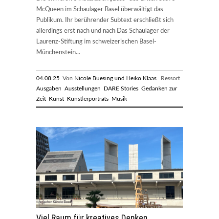
McQueen im Schaulager Basel überwältigt das
Publikum. Ihr berührender Subtext erschließt sich
allerdings erst nach und nach Das Schaulager der
Laurenz-Stiftung im schweizerischen Basel-
Münchenstein...
04.08.25
Von
Nicole Buesing und Heiko Klaas
Ressort
Ausgaben
Ausstellungen
DARE Stories
Gedanken zur
Zeit
Kunst
Künstlerporträts
Musik
Viel Raum für kreatives Denken