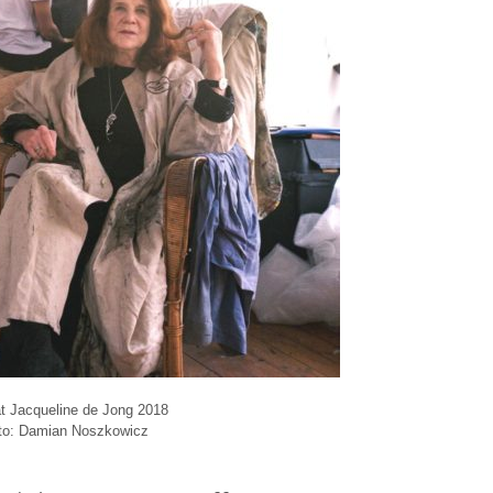
ät Jacqueline de Jong 2018
to: Damian Noszkowicz