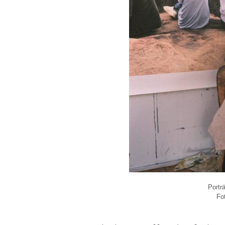
Portr
Fo