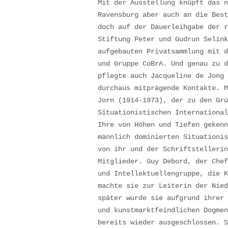
Mit der Ausstellung knüpft das n
Ravensburg aber auch an die Best
doch auf der Dauerleihgabe der r
Stiftung Peter und Gudrun Selink
aufgebauten Privatsammlung mit d
und Gruppe CoBrA. Und genau zu d
pflegte auch Jacqueline de Jong 
durchaus mitprägende Kontakte. M
Jorn (1914-1973), der zu den Grü
Situationistischen International
Ihre von Höhen und Tiefen gekenn
männlich dominierten Situationis
von ihr und der Schriftstellerin
Mitglieder. Guy Debord, der Chef
und Intellektuellengruppe, die K
machte sie zur Leiterin der Nied
später wurde sie aufgrund ihrer 
und kunstmarktfeindlichen Dogmen
bereits wieder ausgeschlossen. S