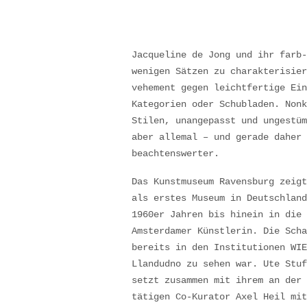
Jacqueline de Jong und ihr farb-
wenigen Sätzen zu charakterisier
vehement gegen leichtfertige Ein
Kategorien oder Schubladen. Nonk
Stilen, unangepasst und ungestüm
aber allemal – und gerade daher 
beachtenswerter.
Das Kunstmuseum Ravensburg zeigt
als erstes Museum in Deutschland
1960er Jahren bis hinein in die 
Amsterdamer Künstlerin. Die Scha
bereits in den Institutionen WIE
Llandudno zu sehen war. Ute Stuf
setzt zusammen mit ihrem an der 
tätigen Co-Kurator Axel Heil mit