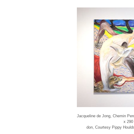
Jacqueline de Jong, Chemin Perd
x 290
don, Courtesy Pippy Houlds