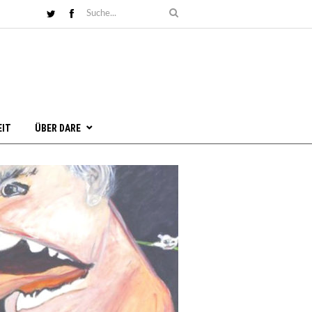
EIT
ÜBER DARE