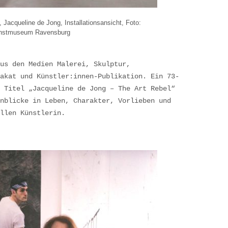
acqueline de Jong, Installationsansicht, Foto:
nstmuseum Ravensburg
us den Medien Malerei, Skulptur,
akat und Künstler:innen-Publikation. Ein 73-
 Titel „Jacqueline de Jong – The Art Rebel“
nblicke in Leben, Charakter, Vorlieben und
llen Künstlerin.