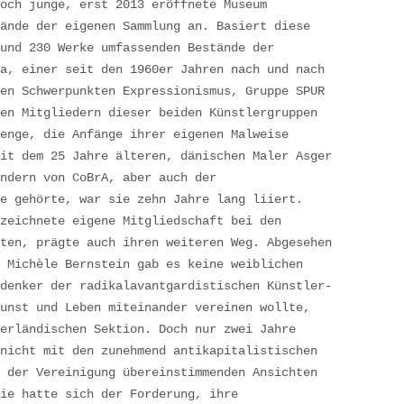
och junge, erst 2013 eröffnete Museum
ände der eigenen Sammlung an. Basiert diese
und 230 Werke umfassenden Bestände der
a, einer seit den 1960er Jahren nach und nach
en Schwerpunkten Expressionismus, Gruppe SPUR
en Mitgliedern dieser beiden Künstlergruppen
enge, die Anfänge ihrer eigenen Malweise
it dem 25 Jahre älteren, dänischen Maler Asger
ndern von CoBrA, aber auch der
e gehörte, war sie zehn Jahre lang liiert.
zeichnete eigene Mitgliedschaft bei den
ten, prägte auch ihren weiteren Weg. Abgesehen
 Michèle Bernstein gab es keine weiblichen
denker der radikalavantgardistischen Künstler-
unst und Leben miteinander vereinen wollte,
erländischen Sektion. Doch nur zwei Jahre
nicht mit den zunehmend antikapitalistischen
 der Vereinigung übereinstimmenden Ansichten
ie hatte sich der Forderung, ihre