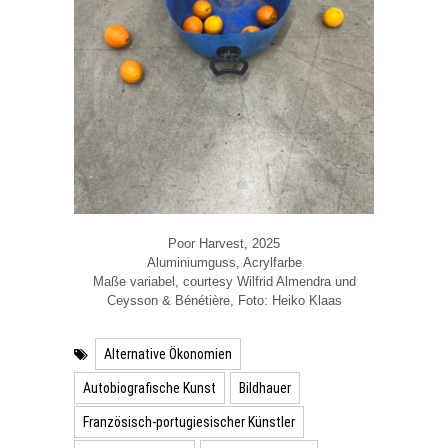
Poor Harvest, 2025
Aluminiumguss, Acrylfarbe
Maße variabel, courtesy Wilfrid Almendra und
Ceysson & Bénétière, Foto: Heiko Klaas
Alternative Ökonomien
Autobiografische Kunst
Bildhauer
Französisch-portugiesischer Künstler