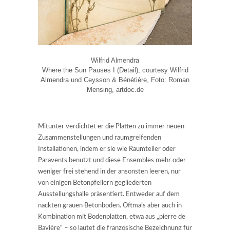
Wilfrid Almendra
Where the Sun Pauses I (Detail), courtesy Wilfrid
Almendra und Ceysson & Bénétière, Foto: Roman
Mensing, artdoc.de
Mitunter verdichtet er die Platten zu immer neuen
Zusammenstellungen und raumgreifenden
Installationen, indem er sie wie Raumteiler oder
Paravents benutzt und diese Ensembles mehr oder
weniger frei stehend in der ansonsten leeren, nur
von einigen Betonpfeilern gegliederten
Ausstellungshalle präsentiert. Entweder auf dem
nackten grauen Betonboden. Oftmals aber auch in
Kombination mit Bodenplatten, etwa aus „pierre de
Bavière“ – so lautet die französische Bezeichnung für