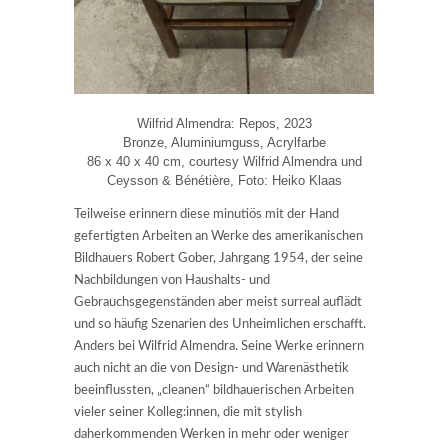
Wilfrid Almendra: Repos, 2023
Bronze, Aluminiumguss, Acrylfarbe
86 x 40 x 40 cm, courtesy Wilfrid Almendra und
Ceysson & Bénétière, Foto: Heiko Klaas
Teilweise erinnern diese minutiös mit der Hand
gefertigten Arbeiten an Werke des amerikanischen
Bildhauers Robert Gober, Jahrgang 1954, der seine
Nachbildungen von Haushalts- und
Gebrauchsgegenständen aber meist surreal auflädt
und so häufig Szenarien des Unheimlichen erschafft.
Anders bei Wilfrid Almendra. Seine Werke erinnern
auch nicht an die von Design- und Warenästhetik
beeinflussten, „cleanen“ bildhauerischen Arbeiten
vieler seiner Kolleg:innen, die mit stylish
daherkommenden Werken in mehr oder weniger