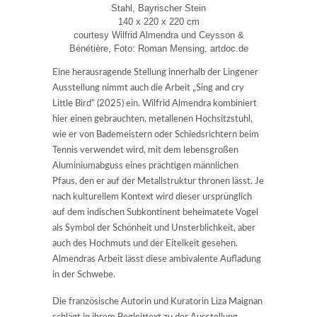
Stahl, Bayrischer Stein
140 x 220 x 220 cm
courtesy Wilfrid Almendra und Ceysson &
Bénétière, Foto: Roman Mensing, artdoc.de
Eine herausragende Stellung innerhalb der Lingener
Ausstellung nimmt auch die Arbeit „Sing and cry
Little Bird“ (2025) ein. Wilfrid Almendra kombiniert
hier einen gebrauchten, metallenen Hochsitzstuhl,
wie er von Bademeistern oder Schiedsrichtern beim
Tennis verwendet wird, mit dem lebensgroßen
Aluminiumabguss eines prächtigen männlichen
Pfaus, den er auf der Metallstruktur thronen lässt. Je
nach kulturellem Kontext wird dieser ursprünglich
auf dem indischen Subkontinent beheimatete Vogel
als Symbol der Schönheit und Unsterblichkeit, aber
auch des Hochmuts und der Eitelkeit gesehen.
Almendras Arbeit lässt diese ambivalente Aufladung
in der Schwebe.
Die französische Autorin und Kuratorin Liza Maignan