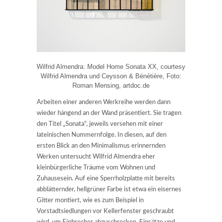
Wilfrid Almendra: Model Home Sonata XX, courtesy
Wilfrid Almendra und Ceysson & Bénétière, Foto:
Roman Mensing, artdoc.de
Arbeiten einer anderen Werkreihe werden dann
wieder hängend an der Wand präsentiert. Sie tragen
den Titel „Sonata“, jeweils versehen mit einer
lateinischen Nummernfolge. In diesen, auf den
ersten Blick an den Minimalismus erinnernden
Werken untersucht Wilfrid Almendra eher
kleinbürgerliche Träume vom Wohnen und
Zuhausesein. Auf eine Sperrholzplatte mit bereits
abblätternder, hellgrüner Farbe ist etwa ein eisernes
Gitter montiert, wie es zum Beispiel in
Vorstadtsiedlungen vor Kellerfenster geschraubt