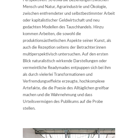
Perspektiven. So etwa die Beziehungen zwischen
Mensch und Natur, Agrarindustrie und Ökologie,
zwischen entfremdeter und selbstbestimmter Arbeit
oder kapitalistischer Geldwirtschaft und neu
gedachten Modellen des Tauschhandels. Hinzu
kommen Arbeiten, die sowohl die
produktionsästhetischen Aspekte seiner Kunst, als
auch die Rezeption seitens der Betrachter:innen
multiperspektivisch untersuchen. Auf den ersten
Blick naturalistisch wirkende Darstellungen oder
vermeintliche Readymades entpuppen sich bei ihm
als durch vielerlei Transformationen und
Verfremdungseffekte erzeugte, hochkomplexe
Artefakte, die die Poesie des Alltäglichen greifbar
machen und die Wahrnehmung und dass
Urteilsvermögen des Publikums auf die Probe
stellen.