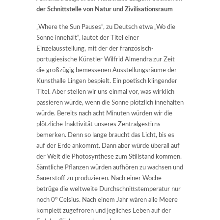
der Schnittstelle von Natur und Zivilisationsraum
„Where the Sun Pauses“, zu Deutsch etwa „Wo die
Sonne innehält“, lautet der Titel einer
Einzelausstellung, mit der der französisch-
portugiesische Künstler Wilfrid Almendra zur Zeit
die großzügig bemessenen Ausstellungsräume der
Kunsthalle Lingen bespielt. Ein poetisch klingender
Titel. Aber stellen wir uns einmal vor, was wirklich
passieren würde, wenn die Sonne plötzlich innehalten
würde. Bereits nach acht Minuten würden wir die
plötzliche Inaktivität unseres Zentralgestirns
bemerken. Denn so lange braucht das Licht, bis es
auf der Erde ankommt. Dann aber würde überall auf
der Welt die Photosynthese zum Stillstand kommen.
Sämtliche Pflanzen würden aufhören zu wachsen und
Sauerstoff zu produzieren. Nach einer Woche
betrüge die weltweite Durchschnittstemperatur nur
noch 0° Celsius. Nach einem Jahr wären alle Meere
komplett zugefroren und jegliches Leben auf der