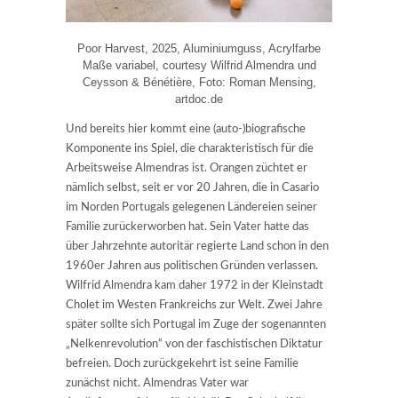
Poor Harvest, 2025, Aluminiumguss, Acrylfarbe
Maße variabel, courtesy Wilfrid Almendra und
Ceysson & Bénétière, Foto: Roman Mensing,
artdoc.de
Und bereits hier kommt eine (auto-)biografische
Komponente ins Spiel, die charakteristisch für die
Arbeitsweise Almendras ist. Orangen züchtet er
nämlich selbst, seit er vor 20 Jahren, die in Casario
im Norden Portugals gelegenen Ländereien seiner
Familie zurückerworben hat. Sein Vater hatte das
über Jahrzehnte autoritär regierte Land schon in den
1960er Jahren aus politischen Gründen verlassen.
Wilfrid Almendra kam daher 1972 in der Kleinstadt
Cholet im Westen Frankreichs zur Welt. Zwei Jahre
später sollte sich Portugal im Zuge der sogenannten
„Nelkenrevolution“ von der faschistischen Diktatur
befreien. Doch zurückgekehrt ist seine Familie
zunächst nicht. Almendras Vater war