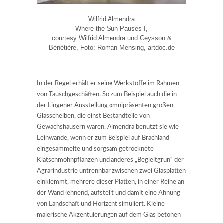
Wilfrid Almendra
Where the Sun Pauses I,
courtesy Wilfrid Almendra und Ceysson &
Bénétière, Foto: Roman Mensing, artdoc.de
In der Regel erhält er seine Werkstoffe im Rahmen
von Tauschgeschäften. So zum Beispiel auch die in
der Lingener Ausstellung omnipräsenten großen
Glasscheiben, die einst Bestandteile von
Gewächshäusern waren. Almendra benutzt sie wie
Leinwände, wenn er zum Beispiel auf Brachland
eingesammelte und sorgsam getrocknete
Klatschmohnpflanzen und anderes „Begleitgrün“ der
Agrarindustrie untrennbar zwischen zwei Glasplatten
einklemmt, mehrere dieser Platten, in einer Reihe an
der Wand lehnend, aufstellt und damit eine Ahnung
von Landschaft und Horizont simuliert. Kleine
malerische Akzentuierungen auf dem Glas betonen