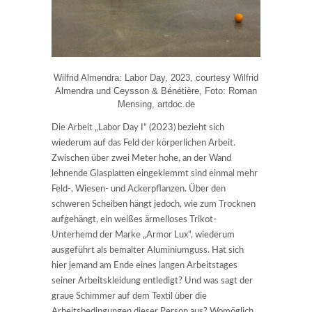
Wilfrid Almendra: Labor Day, 2023, courtesy Wilfrid
Almendra und Ceysson & Bénétière, Foto: Roman
Mensing, artdoc.de
Die Arbeit „Labor Day I“ (2023) bezieht sich
wiederum auf das Feld der körperlichen Arbeit.
Zwischen über zwei Meter hohe, an der Wand
lehnende Glasplatten eingeklemmt sind einmal mehr
Feld-, Wiesen- und Ackerpflanzen. Über den
schweren Scheiben hängt jedoch, wie zum Trocknen
aufgehängt, ein weißes ärmelloses Trikot-
Unterhemd der Marke „Armor Lux“, wiederum
ausgeführt als bemalter Aluminiumguss. Hat sich
hier jemand am Ende eines langen Arbeitstages
seiner Arbeitskleidung entledigt? Und was sagt der
graue Schimmer auf dem Textil über die
Arbeitsbedingungen dieser Person aus? Womöglich