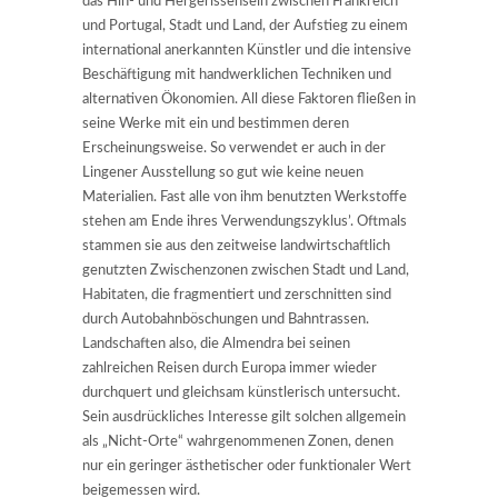
das Hin- und Hergerissensein zwischen Frankreich
und Portugal, Stadt und Land, der Aufstieg zu einem
international anerkannten Künstler und die intensive
Beschäftigung mit handwerklichen Techniken und
alternativen Ökonomien. All diese Faktoren fließen in
seine Werke mit ein und bestimmen deren
Erscheinungsweise. So verwendet er auch in der
Lingener Ausstellung so gut wie keine neuen
Materialien. Fast alle von ihm benutzten Werkstoffe
stehen am Ende ihres Verwendungszyklus’. Oftmals
stammen sie aus den zeitweise landwirtschaftlich
genutzten Zwischenzonen zwischen Stadt und Land,
Habitaten, die fragmentiert und zerschnitten sind
durch Autobahnböschungen und Bahntrassen.
Landschaften also, die Almendra bei seinen
zahlreichen Reisen durch Europa immer wieder
durchquert und gleichsam künstlerisch untersucht.
Sein ausdrückliches Interesse gilt solchen allgemein
als „Nicht-Orte“ wahrgenommenen Zonen, denen
nur ein geringer ästhetischer oder funktionaler Wert
beigemessen wird.