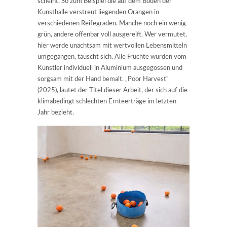
scheint. So zum Beispiel die auf dem Boden der
Kunsthalle verstreut liegenden Orangen in
verschiedenen Reifegraden. Manche noch ein wenig
grün, andere offenbar voll ausgereift. Wer vermutet,
hier werde unachtsam mit wertvollen Lebensmitteln
umgegangen, täuscht sich. Alle Früchte wurden vom
Künstler individuell in Aluminium ausgegossen und
sorgsam mit der Hand bemalt. „Poor Harvest“
(2025), lautet der Titel dieser Arbeit, der sich auf die
klimabedingt schlechten Ernteerträge im letzten
Jahr bezieht.