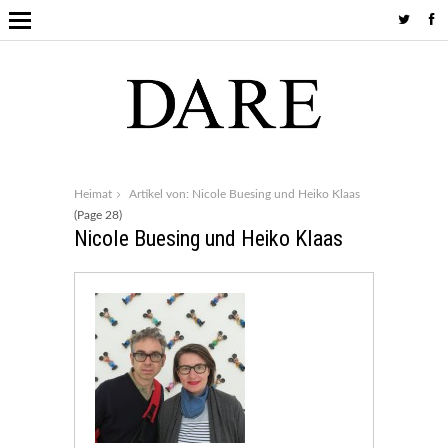
Heimat
Artikel von: Nicole Buesing und Heiko Klaas
(Page 28)
Nicole Buesing und Heiko Klaas