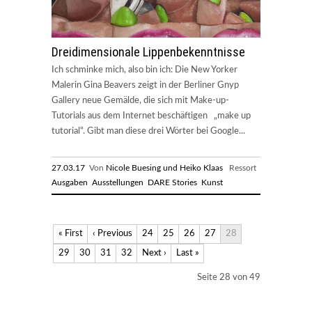
Dreidimensionale Lippenbekenntnisse
Ich schminke mich, also bin ich: Die New Yorker
Malerin Gina Beavers zeigt in der Berliner Gnyp
Gallery neue Gemälde, die sich mit Make-up-
Tutorials aus dem Internet beschäftigen „make up
tutorial“. Gibt man diese drei Wörter bei Google...
27.03.17
Von
Nicole Buesing und Heiko Klaas
Ressort
Ausgaben
Ausstellungen
DARE Stories
Kunst
« First
‹ Previous
24
25
26
27
28
29
30
31
32
Next ›
Last »
Seite 28 von 49