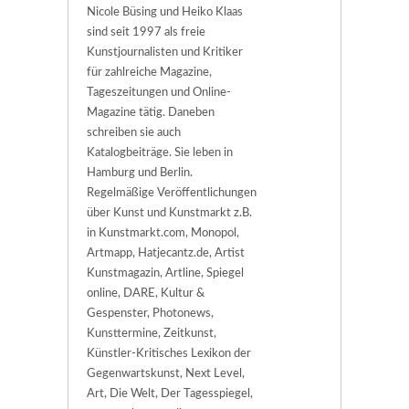
Nicole Büsing und Heiko Klaas
sind seit 1997 als freie
Kunstjournalisten und Kritiker
für zahlreiche Magazine,
Tageszeitungen und Online-
Magazine tätig. Daneben
schreiben sie auch
Katalogbeiträge. Sie leben in
Hamburg und Berlin.
Regelmäßige Veröffentlichungen
über Kunst und Kunstmarkt z.B.
in Kunstmarkt.com, Monopol,
Artmapp, Hatjecantz.de, Artist
Kunstmagazin, Artline, Spiegel
online, DARE, Kultur &
Gespenster, Photonews,
Kunsttermine, Zeitkunst,
Künstler-Kritisches Lexikon der
Gegenwartskunst, Next Level,
Art, Die Welt, Der Tagesspiegel,