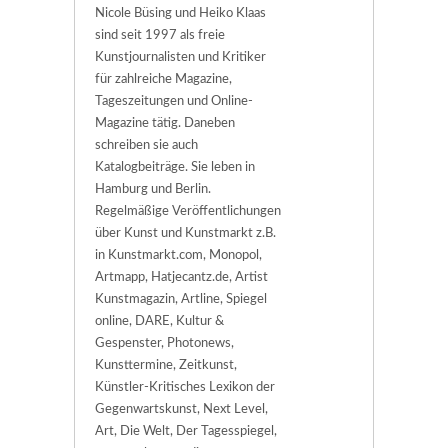
Nicole Büsing und Heiko Klaas
sind seit 1997 als freie
Kunstjournalisten und Kritiker
für zahlreiche Magazine,
Tageszeitungen und Online-
Magazine tätig. Daneben
schreiben sie auch
Katalogbeiträge. Sie leben in
Hamburg und Berlin.
Regelmäßige Veröffentlichungen
über Kunst und Kunstmarkt z.B.
in Kunstmarkt.com, Monopol,
Artmapp, Hatjecantz.de, Artist
Kunstmagazin, Artline, Spiegel
online, DARE, Kultur &
Gespenster, Photonews,
Kunsttermine, Zeitkunst,
Künstler-Kritisches Lexikon der
Gegenwartskunst, Next Level,
Art, Die Welt, Der Tagesspiegel,