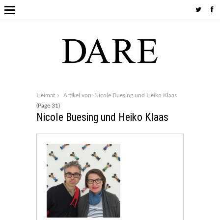
Heimat
Artikel von: Nicole Buesing und Heiko Klaas
(Page 31)
Nicole Buesing und Heiko Klaas