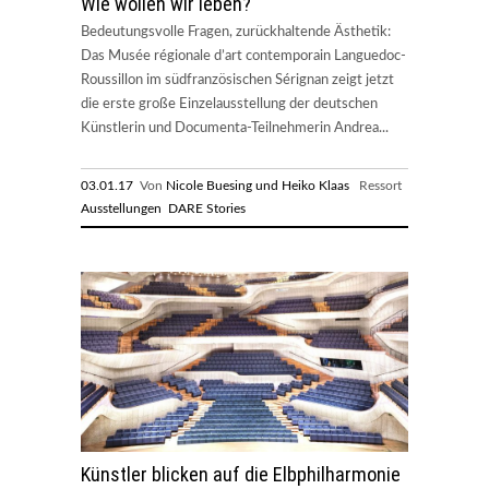
Wie wollen wir leben?
Bedeutungsvolle Fragen, zurückhaltende Ästhetik:
Das Musée régionale d’art contemporain Languedoc-
Roussillon im südfranzösischen Sérignan zeigt jetzt
die erste große Einzelausstellung der deutschen
Künstlerin und Documenta-Teilnehmerin Andrea...
03.01.17
Von
Nicole Buesing und Heiko Klaas
Ressort
Ausstellungen
DARE Stories
Künstler blicken auf die Elbphilharmonie