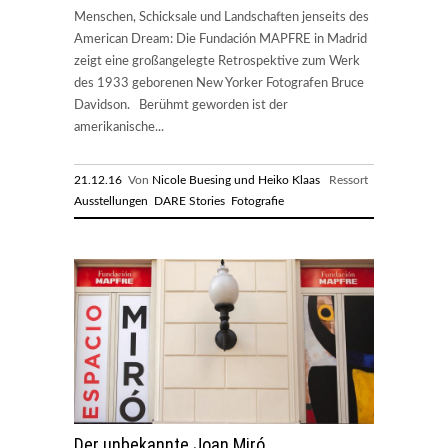
Menschen, Schicksale und Landschaften jenseits des
American Dream: Die Fundación MAPFRE in Madrid
zeigt eine großangelegte Retrospektive zum Werk
des 1933 geborenen New Yorker Fotografen Bruce
Davidson. Berühmt geworden ist der
amerikanische...
21.12.16
Von
Nicole Buesing und Heiko Klaas
Ressort
Ausstellungen
DARE Stories
Fotografie
Der unbekannte Joan Miró