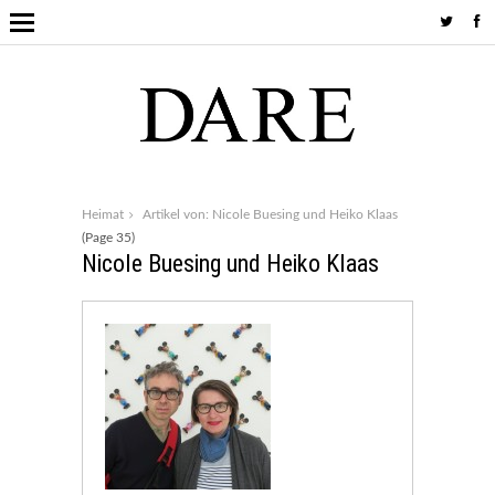
Heimat
Artikel von: Nicole Buesing und Heiko Klaas
(Page 35)
Nicole Buesing und Heiko Klaas