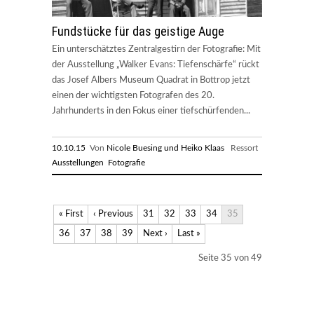
Fundstücke für das geistige Auge
Ein unterschätztes Zentralgestirn der Fotografie: Mit
der Ausstellung „Walker Evans: Tiefenschärfe“ rückt
das Josef Albers Museum Quadrat in Bottrop jetzt
einen der wichtigsten Fotografen des 20.
Jahrhunderts in den Fokus einer tiefschürfenden...
10.10.15
Von
Nicole Buesing und Heiko Klaas
Ressort
Ausstellungen
Fotografie
« First
‹ Previous
31
32
33
34
35
36
37
38
39
Next ›
Last »
Seite 35 von 49