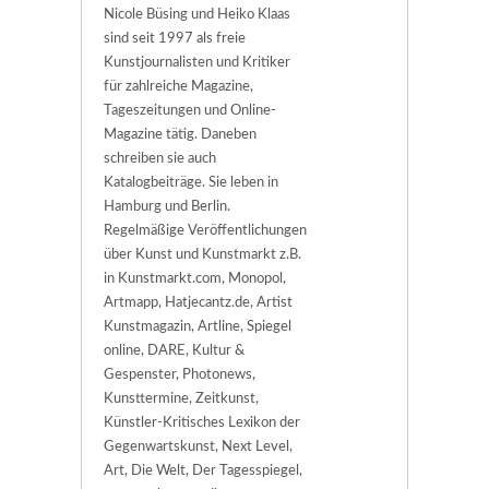
Nicole Büsing und Heiko Klaas
sind seit 1997 als freie
Kunstjournalisten und Kritiker
für zahlreiche Magazine,
Tageszeitungen und Online-
Magazine tätig. Daneben
schreiben sie auch
Katalogbeiträge. Sie leben in
Hamburg und Berlin.
Regelmäßige Veröffentlichungen
über Kunst und Kunstmarkt z.B.
in Kunstmarkt.com, Monopol,
Artmapp, Hatjecantz.de, Artist
Kunstmagazin, Artline, Spiegel
online, DARE, Kultur &
Gespenster, Photonews,
Kunsttermine, Zeitkunst,
Künstler-Kritisches Lexikon der
Gegenwartskunst, Next Level,
Art, Die Welt, Der Tagesspiegel,