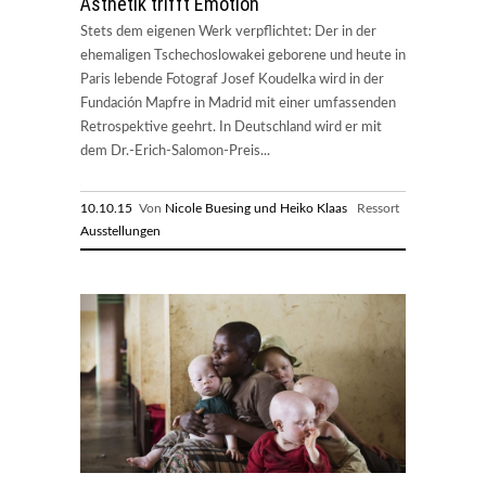
Ästhetik trifft Emotion
Stets dem eigenen Werk verpflichtet: Der in der
ehemaligen Tschechoslowakei geborene und heute in
Paris lebende Fotograf Josef Koudelka wird in der
Fundación Mapfre in Madrid mit einer umfassenden
Retrospektive geehrt. In Deutschland wird er mit
dem Dr.-Erich-Salomon-Preis...
10.10.15
Von
Nicole Buesing und Heiko Klaas
Ressort
Ausstellungen