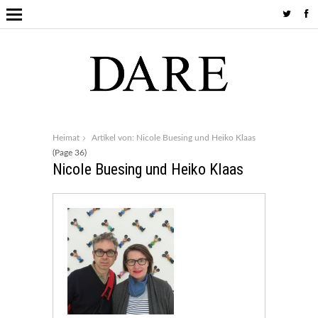
Heimat
Artikel von: Nicole Buesing und Heiko Klaas
(Page 36)
Nicole Buesing und Heiko Klaas