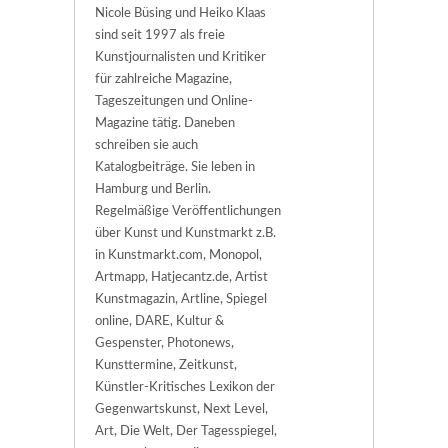
Nicole Büsing und Heiko Klaas
sind seit 1997 als freie
Kunstjournalisten und Kritiker
für zahlreiche Magazine,
Tageszeitungen und Online-
Magazine tätig. Daneben
schreiben sie auch
Katalogbeiträge. Sie leben in
Hamburg und Berlin.
Regelmäßige Veröffentlichungen
über Kunst und Kunstmarkt z.B.
in Kunstmarkt.com, Monopol,
Artmapp, Hatjecantz.de, Artist
Kunstmagazin, Artline, Spiegel
online, DARE, Kultur &
Gespenster, Photonews,
Kunsttermine, Zeitkunst,
Künstler-Kritisches Lexikon der
Gegenwartskunst, Next Level,
Art, Die Welt, Der Tagesspiegel,