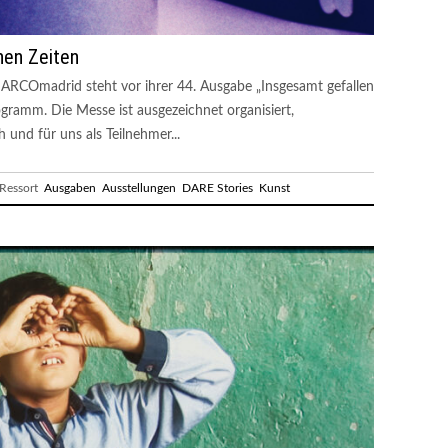
chen Zeiten
e ARCOmadrid steht vor ihrer 44. Ausgabe „Insgesamt gefallen
ramm. Die Messe ist ausgezeichnet organisiert,
h und für uns als Teilnehmer...
essort
Ausgaben
Ausstellungen
DARE Stories
Kunst