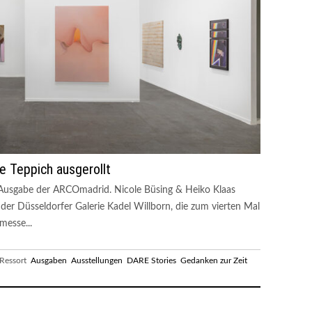
e Teppich ausgerollt
 Ausgabe der ARCOmadrid. Nicole Büsing & Heiko Klaas
n der Düsseldorfer Galerie Kadel Willborn, die zum vierten Mal
messe...
essort
Ausgaben
Ausstellungen
DARE Stories
Gedanken zur Zeit