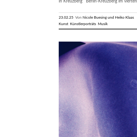
in Kreuzberg Berlin-Kreuzberg im vierten.
23.02.25
Von
Nicole Buesing und Heiko Klaas
R
Kunst
Künstlerporträts
Musik