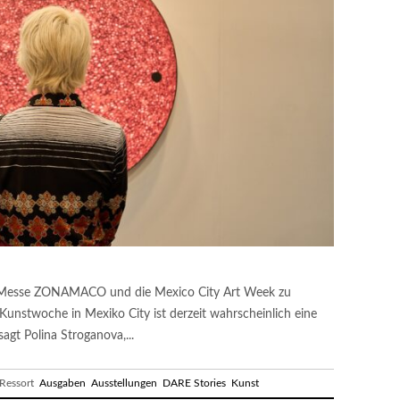
ie Messe ZONAMACO und die Mexico City Art Week zu
unstwoche in Mexiko City ist derzeit wahrscheinlich eine
sagt Polina Stroganova,...
essort
Ausgaben
Ausstellungen
DARE Stories
Kunst