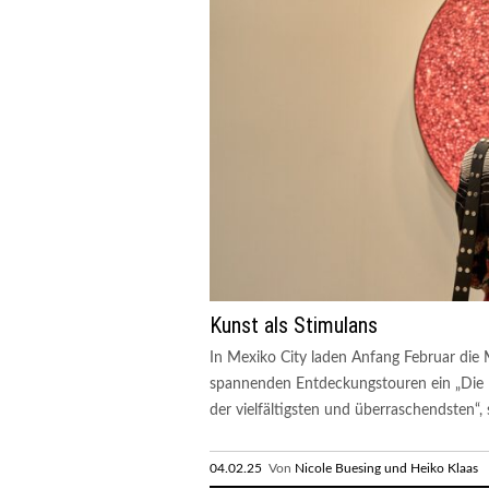
Kunst als Stimulans
In Mexiko City laden Anfang Februar d
spannenden Entdeckungstouren ein „Die K
der vielfältigsten und überraschendsten“, 
04.02.25
Von
Nicole Buesing und Heiko Klaas
R