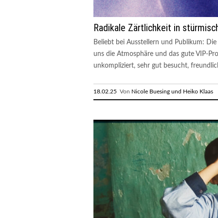
Radikale Zärtlichkeit in stürmis
Beliebt bei Ausstellern und Publikum: Di
uns die Atmosphäre und das gute VIP-Prog
unkompliziert, sehr gut besucht, freundlic
18.02.25
Von
Nicole Buesing und Heiko Klaas
R