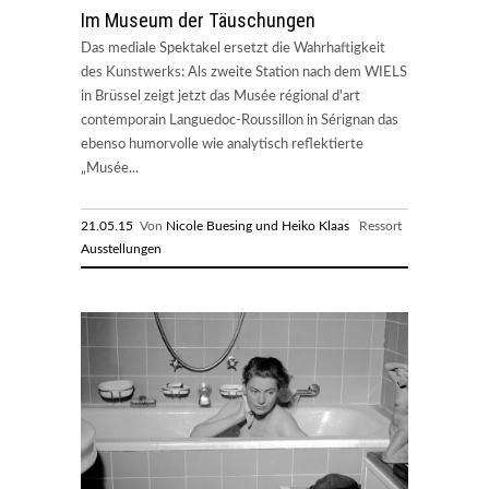
Im Museum der Täuschungen
Das mediale Spektakel ersetzt die Wahrhaftigkeit
des Kunstwerks: Als zweite Station nach dem WIELS
in Brüssel zeigt jetzt das Musée régional d'art
contemporain Languedoc-Roussillon in Sérignan das
ebenso humorvolle wie analytisch reflektierte
„Musée...
21.05.15
Von
Nicole Buesing und Heiko Klaas
Ressort
Ausstellungen