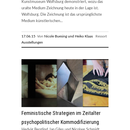
Kunstmuseum Wolfsburg demonstriert, wozu das
uralte Medium Zeichnung heute in der Lage ist.
Wolfsburg. Die Zeichnung ist das ursprünglichste
Medium künstlerischen...
17.06.15
Von
Nicole Buesing und Heiko Klaas
Ressort
Ausstellungen
Feministische Strategien im Zeitalter
psychopolitischer Kommodifizierung
Hedvig Berglind, Ian Giles und Nicolaas Schmidt