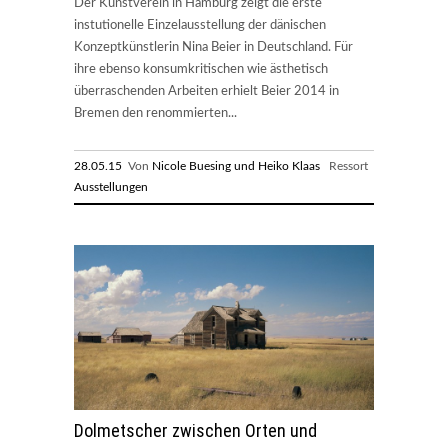
Der Kunstverein in Hamburg zeigt die erste
instutionelle Einzelausstellung der dänischen
Konzeptkünstlerin Nina Beier in Deutschland. Für
ihre ebenso konsumkritischen wie ästhetisch
überraschenden Arbeiten erhielt Beier 2014 in
Bremen den renommierten...
28.05.15
Von
Nicole Buesing und Heiko Klaas
Ressort
Ausstellungen
Dolmetscher zwischen Orten und