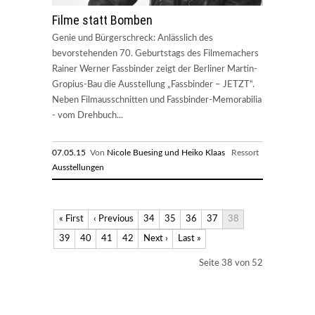
Filme statt Bomben
Genie und Bürgerschreck: Anlässlich des
bevorstehenden 70. Geburtstags des Filmemachers
Rainer Werner Fassbinder zeigt der Berliner Martin-
Gropius-Bau die Ausstellung „Fassbinder – JETZT“.
Neben Filmausschnitten und Fassbinder-Memorabilia
- vom Drehbuch...
07.05.15
Von
Nicole Buesing und Heiko Klaas
Ressort
Ausstellungen
« First
‹ Previous
34
35
36
37
38
39
40
41
42
Next ›
Last »
Seite 38 von 52