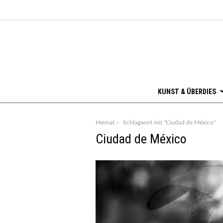
KUNST & ÜBERDIES
Heimat
Schlagwort mit "Ciudad de México"
Ciudad de México