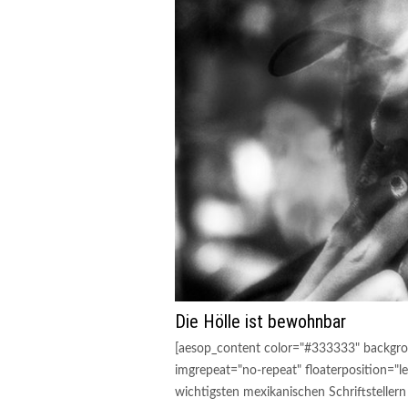
Die Hölle ist bewohnbar
[aesop_content color="#333333" backgro
imgrepeat="no-repeat" floaterposition="lef
wichtigsten mexikanischen Schriftstellern