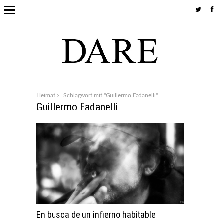
Heimat
Schlagwort mit "Guillermo Fadanelli"
Guillermo Fadanelli
En busca de un infierno habitable