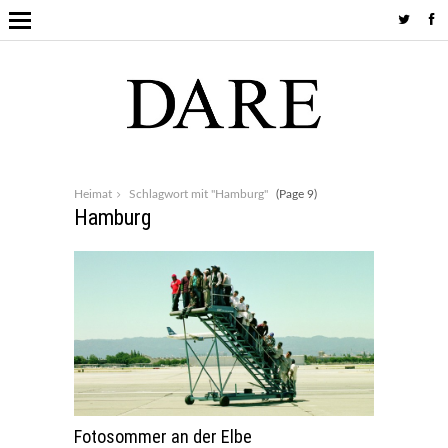
Heimat
Schlagwort mit "Hamburg"
(Page 9)
Hamburg
Fotosommer an der Elbe