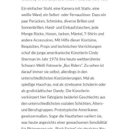
Ein einfacher Stuhl, eine Kamera mit Stativ, eine
weiße Wand, ein Selbst- oder Fernauslöser. Dazu ein
paar Perücken, Schminke, diverse Brillen und
Sonnenbrillen, Hand- und Einkaufstaschen, jede
Menge Röcke, Hosen, Jacken, Mäntel, T-Shirts und
andere Accessoires. Mit Hilfe dieser Kostüme,
Requisiten, Props und technischen Vorrichtungen
schuf die junge amerikanische Künstlerin Cindy
Sherman im Jahr 1976 ihre heute weltberühmte
Schwarz-Weiß-Fotoserie „Bus Riders“. Zu sehen ist
darauf immer sie selbst, allerdings in den
unterschiedlichsten Kostümierungen. Mal als
spießige Hausfrau, mal als strebsame Schülerin oder
als großstädtischer Dandy. Die Künstlerin
verkörpert hier Fahrgäste beiderlei Geschlechts aus
den unterschiedlichsten sozialen Schichten, Alters-
und Berufsgruppen. Prototypische Amerikaner,
gewissermaßen. Sogar die Hautfarben variiert sie,
was heute angesichts einer gewachsenen Sensibilität