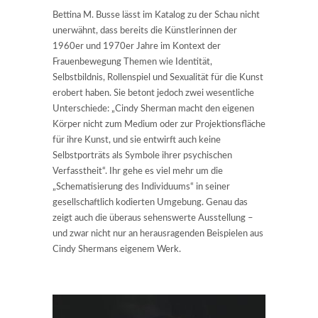
Bettina M. Busse lässt im Katalog zu der Schau nicht
unerwähnt, dass bereits die Künstlerinnen der
1960er und 1970er Jahre im Kontext der
Frauenbewegung Themen wie Identität,
Selbstbildnis, Rollenspiel und Sexualität für die Kunst
erobert haben. Sie betont jedoch zwei wesentliche
Unterschiede: „Cindy Sherman macht den eigenen
Körper nicht zum Medium oder zur Projektionsfläche
für ihre Kunst, und sie entwirft auch keine
Selbstporträts als Symbole ihrer psychischen
Verfasstheit“. Ihr gehe es viel mehr um die
„Schematisierung des Individuums“ in seiner
gesellschaftlich kodierten Umgebung. Genau das
zeigt auch die überaus sehenswerte Ausstellung –
und zwar nicht nur an herausragenden Beispielen aus
Cindy Shermans eigenem Werk.