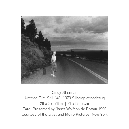
Cindy Sherman
Untitled Film Still #48, 1979 Silbergelatineabzug
28 x 37 5/8 in. | 71 x 95,5 cm
Tate: Presented by Janet Wolfson de Botton 1996
Courtesy of the artist and Metro Pictures, New York