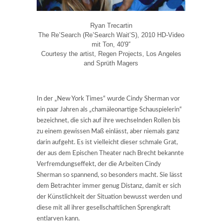
Ryan Trecartin
The Re’Search (Re’Search Wait’S), 2010 HD-Video
mit Ton, 40′9′′
Courtesy the artist, Regen Projects, Los Angeles
and Sprüth Magers
In der „New York Times“ wurde Cindy Sherman vor
ein paar Jahren als „chamäleonartige Schauspielerin“
bezeichnet, die sich auf ihre wechselnden Rollen bis
zu einem gewissen Maß einlässt, aber niemals ganz
darin aufgeht. Es ist vielleicht dieser schmale Grat,
der aus dem Epischen Theater nach Brecht bekannte
Verfremdungseffekt, der die Arbeiten Cindy
Sherman so spannend, so besonders macht. Sie lässt
dem Betrachter immer genug Distanz, damit er sich
der Künstlichkeit der Situation bewusst werden und
diese mit all ihrer gesellschaftlichen Sprengkraft
entlarven kann.