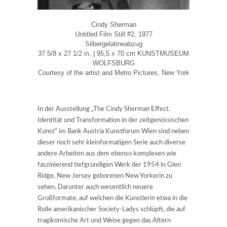
Cindy Sherman
Untitled Film Still #2, 1977
Silbergelatineabzug
37 5/8 x 27 1/2 in. | 95,5 x 70 cm KUNSTMUSEUM
WOLFSBURG
Courtesy of the artist and Metro Pictures, New York
In der Ausstellung „The Cindy Sherman Effect.
Identität und Transformation in der zeitgenössischen
Kunst“ im Bank Austria Kunstforum Wien sind neben
dieser noch sehr kleinformatigen Serie auch diverse
andere Arbeiten aus dem ebenso komplexen wie
faszinierend tiefgründigen Werk der 1954 in Glen
Ridge, New Jersey geborenen New Yorkerin zu
sehen. Darunter auch wesentlich neuere
Großformate, auf welchen die Künstlerin etwa in die
Rolle amerikanischer Society-Ladys schlüpft, die auf
tragikomische Art und Weise gegen das Altern