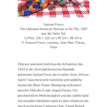
Samuel Fosso
The Liberated American Woman of the 70s, 1997
aus der Serie Tati
C-Print, 125 × 125 cm | 49 1/4 × 49 1/4 in.
© Samuel Fosso, courtesy Jean Marc Patras,
Paris
Überaus spannend sind etwa die Aufnahmen des
1962 in der Zentralafrikanischen Republik
geborenen Samuel Fosso, der in seiner Serie „African
Spirits“ täuschend echt männliche und weibliche
Ikonen der Black-Power-Bewegung verkörpert,
darunter Malcolm X oder Angela Davies. Um
geschlechtliche Mehrdeutigkeit und das subtile Spiel
mit sexuellen Identitäten geht es dann wiederum bei
den Künstlerinnen Catherine Opie, Zanele Muholi