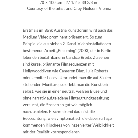
70 × 100 cm | 27 1/2 × 39 3/8 in.
Courtesy of the artist and Croy Nielsen, Vienna
Erstmals im Bank Austria Kunstforum wird auch das
Medium Video prominent präsentiert. So zum
Beispiel die aus sieben 2-Kanal-Videoinstallationen
bestehende Arbeit „Becoming“ (2003) der in Berlin
lebenden Südafrikanerin Candice Breitz. Zu sehen
sind kurze, prägnante Filmsequenzen mit
Hollywooddiven wie Cameron Diaz, Julia Roberts
oder Jennifer Lopez. Umrundet man die auf Säulen
stehenden Monitore, so erlebt man die Künstlerin
selbst, wie sie in einer neutral, weißen Bluse und
ohne narrativ aufgeladene Hintergrundgestaltung
versucht, die Szenen so gut wie möglich
nachzuspielen. Erschreckend daran ist die
Beobachtung, wie symptomatisch die dabei zu Tage
kommenden Klischees von inszenierter Weiblichkeit
mit der Realität korrespondieren.