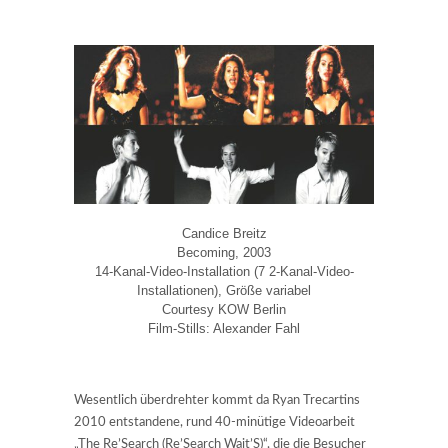
Candice Breitz
Becoming, 2003
14-Kanal-Video-Installation (7 2-Kanal-Video-
Installationen), Größe variabel
Courtesy KOW Berlin
Film-Stills: Alexander Fahl
Wesentlich überdrehter kommt da Ryan Trecartins
2010 entstandene, rund 40-minütige Videoarbeit
„The Re’Search (Re’Search Wait’S)“, die die Besucher