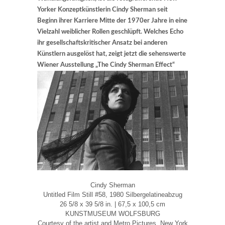
Yorker Konzeptkünstlerin Cindy Sherman seit
Beginn ihrer Karriere Mitte der 1970er Jahre in eine
Vielzahl weiblicher Rollen geschlüpft. Welches Echo
ihr gesellschaftskritischer Ansatz bei anderen
Künstlern ausgelöst hat, zeigt jetzt die sehenswerte
Wiener Ausstellung „The Cindy Sherman Effect“
Cindy Sherman
Untitled Film Still #58, 1980 Silbergelatineabzug
26 5/8 x 39 5/8 in. | 67,5 x 100,5 cm
KUNSTMUSEUM WOLFSBURG
Courtesy of the artist and Metro Pictures, New York