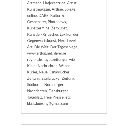
Artmapp, Hatjecantz.de, Artist
Kunstmagazin, Artline, Spiegel
online, DARE, Kultur &
Gespenster, Photonews,
Kunsttermine, Zeitkunst,
Künstler-Kritisches Lexikon der
Gegenwartskunst, Next Level,
Art, Die Welt, Der Tagesspiegel,
www.artlog.net, diverse
regionale Tageszeitungen wie
Kieler Nachrichten, Weser-
Kurier, Neue Osnabrücker
Zeitung, Saarbrücker Zeitung,
Südkurier, Nürnberger
Nachrichten, Flensburger
Tageblatt, Freie Presse, etc.
klaas.buesing@gmail.com