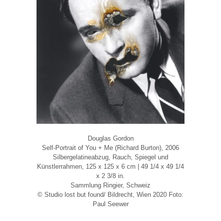
Douglas Gordon
Self-Portrait of You + Me (Richard Burton), 2006
Silbergelatineabzug, Rauch, Spiegel und
Künstlerrahmen, 125 x 125 x 6 cm | 49 1/4 x 49 1/4
x 2 3/8 in.
Sammlung Ringier, Schweiz
© Studio lost but found/ Bildrecht, Wien 2020 Foto:
Paul Seewer