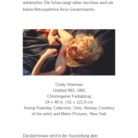
ankämpfen. Die Schau taugt daher durchaus auch als
kleine Retrospektive ihres Gesamtwerks.
Cindy Sherman
Untitled #93, 1981
Chromogener Farbabzug
24 x 48 in. | 61 x 121,9 cm
Astrup Fearnley Collection, Oslo, Norway Courtesy
of the artist and Metro Pictures, New York
Darüberhinaus wird in der Ausstellung aber