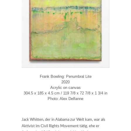
Frank Bowling: Penumbral Lite
2020
Acrylic on canvas
304.5 x 185 x 4.5 cm / 119 7/8 x 72 7/8 x 1 3/4 in
Photo: Alex Delfanne
Jack Whitten, der in Alabama zur Welt kam, war als
Aktivist im Civil Rights Movement tätig, ehe er