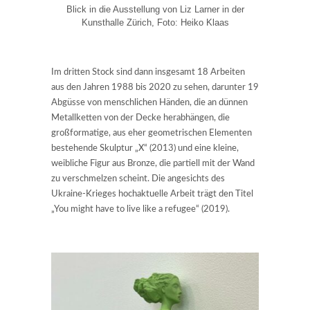
Blick in die Ausstellung von Liz Larner in der
Kunsthalle Zürich, Foto: Heiko Klaas
Im dritten Stock sind dann insgesamt 18 Arbeiten
aus den Jahren 1988 bis 2020 zu sehen, darunter 19
Abgüsse von menschlichen Händen, die an dünnen
Metallketten von der Decke herabhängen, die
großformatige, aus eher geometrischen Elementen
bestehende Skulptur „X“ (2013) und eine kleine,
weibliche Figur aus Bronze, die partiell mit der Wand
zu verschmelzen scheint. Die angesichts des
Ukraine-Krieges hochaktuelle Arbeit trägt den Titel
„You might have to live like a refugee“ (2019).