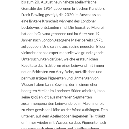
bis zum 20. August neun nahezu atelierfrische
Gemälde des 1934 geborenen britischen Künstlers
Frank Bowling gezeigt, die 2020 im Anschluss an
eine längere Krankheit während des Londoner
Lockdowns entstanden sind. Die figurative Malerei
hat der in Guyana geborene und im Alter von 19
Jahren nach London gezogene Maler bereits 1971
aufgegeben. Und so sind auch seine neuesten Bilder
vielmehr ebenso experimentelle wie grundlegende
Untersuchungen darüber, welche erstaunlichen
Resultate das Traktieren einer Leinwand mit immer
neuen Schichten von Acrylfarbe, metallischen und
perlmuttartigen Pigmenten und Unmengen von
Wasser haben kann. Bowling, der in einem eher
beengten Atelier im Londoner Süden arbeitet, kann
seine großen, oft aus mehreren Segmenten
zusammengenähten Leinwände beim Malen nur bis
zu einer gewissen Höhe an der Wand aufhängen. Den
unteren, auf dem Atelierboden liegenden Teil tränkt
er immer wieder mit Wasser, so dass Pigmente nach