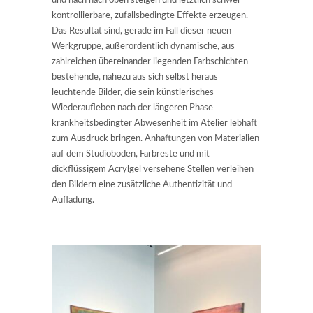
und nach nach oben steigen und letztlich schwer
kontrollierbare, zufallsbedingte Effekte erzeugen.
Das Resultat sind, gerade im Fall dieser neuen
Werkgruppe, außerordentlich dynamische, aus
zahlreichen übereinander liegenden Farbschichten
bestehende, nahezu aus sich selbst heraus
leuchtende Bilder, die sein künstlerisches
Wiederaufleben nach der längeren Phase
krankheitsbedingter Abwesenheit im Atelier lebhaft
zum Ausdruck bringen. Anhaftungen von Materialien
auf dem Studioboden, Farbreste und mit
dickflüssigem Acrylgel versehene Stellen verleihen
den Bildern eine zusätzliche Authentizität und
Aufladung.