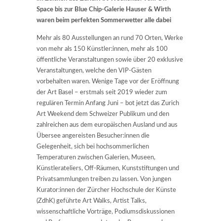
Space bis zur Blue Chip-Galerie Hauser & Wirth
waren beim perfekten Sommerwetter alle dabei
Mehr als 80 Ausstellungen an rund 70 Orten, Werke
von mehr als 150 Künstler:innen, mehr als 100
öffentliche Veranstaltungen sowie über 20 exklusive
Veranstaltungen, welche den VIP-Gästen
vorbehalten waren. Wenige Tage vor der Eröffnung
der Art Basel – erstmals seit 2019 wieder zum
regulären Termin Anfang Juni – bot jetzt das Zurich
Art Weekend dem Schweizer Publikum und den
zahlreichen aus dem europäischen Ausland und aus
Übersee angereisten Besucher:innen die
Gelegenheit, sich bei hochsommerlichen
Temperaturen zwischen Galerien, Museen,
Künstlerateliers, Off-Räumen, Kunststiftungen und
Privatsammlungen treiben zu lassen. Von jungen
Kurator:innen der Zürcher Hochschule der Künste
(ZdhK) geführte Art Walks, Artist Talks,
wissenschaftliche Vorträge, Podiumsdiskussionen