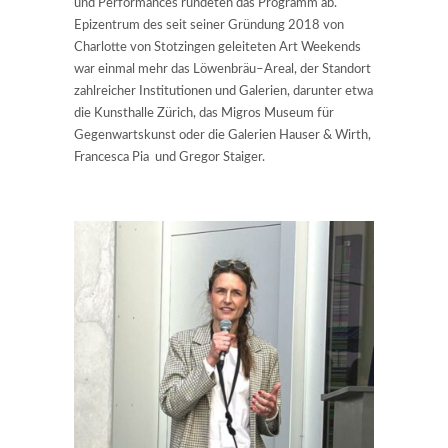
und Performances rundeten das Programm ab.
Epizentrum des seit seiner Gründung 2018 von
Charlotte von Stotzingen geleiteten Art Weekends
war einmal mehr das Löwenbräu–Areal, der Standort
zahlreicher Institutionen und Galerien, darunter etwa
die Kunsthalle Zürich, das Migros Museum für
Gegenwartskunst oder die Galerien Hauser & Wirth,
Francesca Pia und Gregor Staiger.