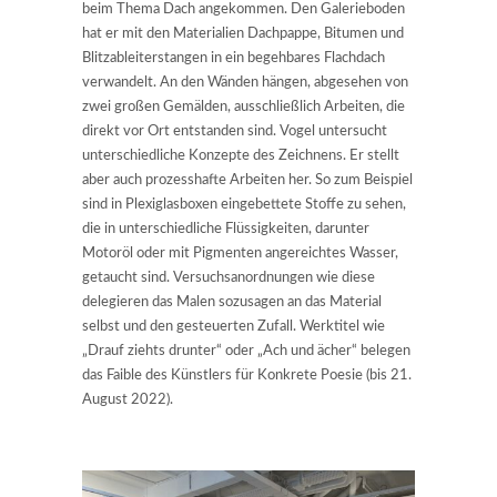
beim Thema Dach angekommen. Den Galerieboden
hat er mit den Materialien Dachpappe, Bitumen und
Blitzableiterstangen in ein begehbares Flachdach
verwandelt. An den Wänden hängen, abgesehen von
zwei großen Gemälden, ausschließlich Arbeiten, die
direkt vor Ort entstanden sind. Vogel untersucht
unterschiedliche Konzepte des Zeichnens. Er stellt
aber auch prozesshafte Arbeiten her. So zum Beispiel
sind in Plexiglasboxen eingebettete Stoffe zu sehen,
die in unterschiedliche Flüssigkeiten, darunter
Motoröl oder mit Pigmenten angereichtes Wasser,
getaucht sind. Versuchsanordnungen wie diese
delegieren das Malen sozusagen an das Material
selbst und den gesteuerten Zufall. Werktitel wie
„Drauf ziehts drunter“ oder „Ach und ächer“ belegen
das Faible des Künstlers für Konkrete Poesie (bis 21.
August 2022).