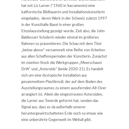
hat mit Liz Larner (*1960 in Sacramento) eine
kalifornische Bildhauerin und Installationskünstlerin
eingeladen, deren Werk in der Schweiz zuletzt 1997
in der Kunsthalle Basel in einer großen
Einzelausstellung gezeigt wurde. Zeit also, die John
Baldessari-Schülerin wieder einmal im größeren
Rahmen zu präsentieren. Die Schau mit dem Titel
„below above“ versammelt eine Reihe von Arbeiten
aus allen Schaffensperioden der Künstlerin. Zunächst
im zweiten Stock die Werkgruppen „Meerschaum
Drift“ und „Asteroids“ (beide 2020-21). Es handelt
sich um eine dystopische Installation aus
gesammeltem Plastikmüll, der auf dem Boden des
Ausstellungsraumes zu einem ausufernden All-Over
arrangiert ist. Allein die eingestreuten Asteroiden,
die Larner aus Tonerde geformt hat, senden das
Signal aus, dass es da außerhalb unserer
heruntergewirtschafteten Erde noch so etwas wie
eine unberührte Gegenwelt im Weltall gibt.