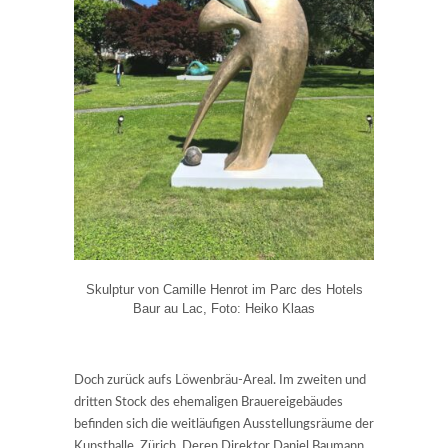
Skulptur von Camille Henrot im Parc des Hotels
Baur au Lac, Foto: Heiko Klaas
Doch zurück aufs Löwenbräu-Areal. Im zweiten und
dritten Stock des ehemaligen Brauereigebäudes
befinden sich die weitläufigen Ausstellungsräume der
Kunsthalle Zürich. Deren Direktor Daniel Baumann