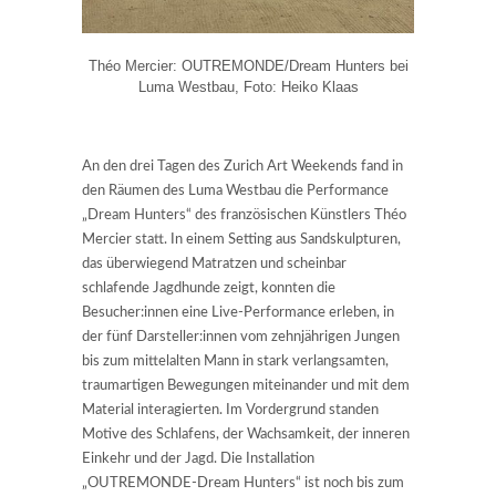
Théo Mercier: OUTREMONDE/Dream Hunters bei
Luma Westbau, Foto: Heiko Klaas
An den drei Tagen des Zurich Art Weekends fand in
den Räumen des Luma Westbau die Performance
„Dream Hunters“ des französischen Künstlers Théo
Mercier statt. In einem Setting aus Sandskulpturen,
das überwiegend Matratzen und scheinbar
schlafende Jagdhunde zeigt, konnten die
Besucher:innen eine Live-Performance erleben, in
der fünf Darsteller:innen vom zehnjährigen Jungen
bis zum mittelalten Mann in stark verlangsamten,
traumartigen Bewegungen miteinander und mit dem
Material interagierten. Im Vordergrund standen
Motive des Schlafens, der Wachsamkeit, der inneren
Einkehr und der Jagd. Die Installation
„OUTREMONDE-Dream Hunters“ ist noch bis zum