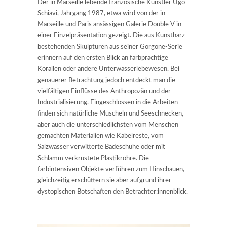
Der in Marseille lebende französische Künstler Ugo
Schiavi, Jahrgang 1987, etwa wird von der in
Marseille und Paris ansässigen Galerie Double V in
einer Einzelpräsentation gezeigt. Die aus Kunstharz
bestehenden Skulpturen aus seiner Gorgone-Serie
erinnern auf den ersten Blick an farbprächtige
Korallen oder andere Unterwasserlebewesen. Bei
genauerer Betrachtung jedoch entdeckt man die
vielfältigen Einflüsse des Anthropozän und der
Industrialisierung. Eingeschlossen in die Arbeiten
finden sich natürliche Muscheln und Seeschnecken,
aber auch die unterschiedlichsten vom Menschen
gemachten Materialien wie Kabelreste, vom
Salzwasser verwitterte Badeschuhe oder mit
Schlamm verkrustete Plastikrohre. Die
farbintensiven Objekte verführen zum Hinschauen,
gleichzeitig erschüttern sie aber aufgrund ihrer
dystopischen Botschaften den Betrachter:innenblick.