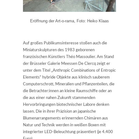
Eröffnung der Art-o-rama, Foto: Heiko Klaas
Auf großes Publikumsinteresse stoßen auch die
Miniaturskulpturen des 1983 geborenen
französischen Künstlers Théo Massoulier. Am Stand
der Brüsseler Galerie Meessen De Clercq zeigt er
unter dem Titel „Anthropic Combinations of Entropic
Elements“ hybride Objekte aus klinisch sauberem
Computerschrott, Mineralien und Pflanzenteilen, die
die Betrachter:innen an kleine Raumschiffe oder an
die aus einer nahen Zukunft stammenden
Hervorbringungen biotechnischer Labore denken
lassen. Die in ihrer Präzision an japanische
Blumenarrangements erinnernden Chimären aus
Natur und Technik werden in weißen Boxen mit
integrierter LED-Beleuchtung präsentiert (je 4.400
Euro).