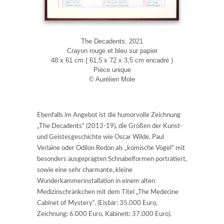
The Decadents, 2021
Crayon rouge et bleu sur papier
48 x 61 cm ( 61,5 x 72 x 3,5 cm encadré )
Pièce unique
© Aurélien Mole
Ebenfalls im Angebot ist die humorvolle Zeichnung
„The Decadents“ (2013-19), die Größen der Kunst-
und Geistesgeschichte wie Oscar Wilde, Paul
Verlaine oder Odilon Redon als „komische Vögel“ mit
besonders ausgeprägten Schnabelformen porträtiert,
sowie eine sehr charmante, kleine
Wunderkammerinstallation in einem alten
Medizinschränkchen mit dem Titel „The Medecine
Cabinet of Mystery“. (Eisbär: 35.000 Euro,
Zeichnung: 6.000 Euro, Kabinett: 37.000 Euro).