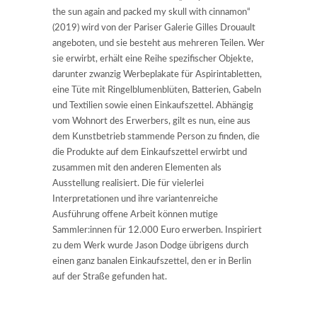
the sun again and packed my skull with cinnamon“
(2019) wird von der Pariser Galerie Gilles Drouault
angeboten, und sie besteht aus mehreren Teilen. Wer
sie erwirbt, erhält eine Reihe spezifischer Objekte,
darunter zwanzig Werbeplakate für Aspirintabletten,
eine Tüte mit Ringelblumenblüten, Batterien, Gabeln
und Textilien sowie einen Einkaufszettel. Abhängig
vom Wohnort des Erwerbers, gilt es nun, eine aus
dem Kunstbetrieb stammende Person zu finden, die
die Produkte auf dem Einkaufszettel erwirbt und
zusammen mit den anderen Elementen als
Ausstellung realisiert. Die für vielerlei
Interpretationen und ihre variantenreiche
Ausführung offene Arbeit können mutige
Sammler:innen für 12.000 Euro erwerben. Inspiriert
zu dem Werk wurde Jason Dodge übrigens durch
einen ganz banalen Einkaufszettel, den er in Berlin
auf der Straße gefunden hat.