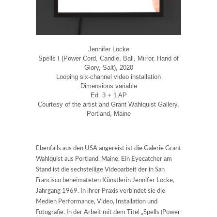
Jennifer Locke
Spells I (Power Cord, Candle, Ball, Mirror, Hand of
Glory, Salt), 2020
Looping six-channel video installation
Dimensions variable
Ed. 3 + 1 AP
Courtesy of the artist and Grant Wahlquist Gallery,
Portland, Maine
Ebenfalls aus den USA angereist ist die Galerie Grant
Wahlquist aus Portland, Maine. Ein Eyecatcher am
Stand ist die sechsteilige Videoarbeit der in San
Francisco beheimateten Künstlerin Jennifer Locke,
Jahrgang 1969. In ihrer Praxis verbindet sie die
Medien Performance, Video, Installation und
Fotografie. In der Arbeit mit dem Titel „Spells (Power