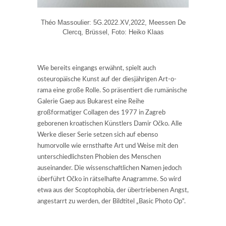
Théo Massoulier: 5G.2022.XV,2022, Meessen De
Clercq, Brüssel, Foto: Heiko Klaas
Wie bereits eingangs erwähnt, spielt auch
osteuropäische Kunst auf der diesjährigen Art-o-
rama eine große Rolle. So präsentiert die rumänische
Galerie Gaep aus Bukarest eine Reihe
großformatiger Collagen des 1977 in Zagreb
geborenen kroatischen Künstlers Damir Očko. Alle
Werke dieser Serie setzen sich auf ebenso
humorvolle wie ernsthafte Art und Weise mit den
unterschiedlichsten Phobien des Menschen
auseinander. Die wissenschaftlichen Namen jedoch
überführt Očko in rätselhafte Anagramme. So wird
etwa aus der Scoptophobia, der übertriebenen Angst,
angestarrt zu werden, der Bildtitel „Basic Photo Op“.