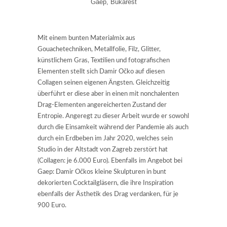
Gaep, Bukarest
Mit einem bunten Materialmix aus
Gouachetechniken, Metallfolie, Filz, Glitter,
künstlichem Gras, Textilien und fotografischen
Elementen stellt sich Damir Očko auf diesen
Collagen seinen eigenen Ängsten. Gleichzeitig
überführt er diese aber in einen mit nonchalenten
Drag-Elementen angereicherten Zustand der
Entropie. Angeregt zu dieser Arbeit wurde er sowohl
durch die Einsamkeit während der Pandemie als auch
durch ein Erdbeben im Jahr 2020, welches sein
Studio in der Altstadt von Zagreb zerstört hat
(Collagen: je 6.000 Euro). Ebenfalls im Angebot bei
Gaep: Damir Očkos kleine Skulpturen in bunt
dekorierten Cocktailgläsern, die ihre Inspiration
ebenfalls der Ästhetik des Drag verdanken, für je
900 Euro.