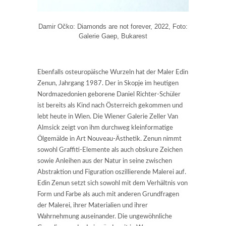
Damir Očko: Diamonds are not forever, 2022, Foto:
Galerie Gaep, Bukarest
Ebenfalls osteuropäische Wurzeln hat der Maler Edin
Zenun, Jahrgang 1987. Der in Skopje im heutigen
Nordmazedonien geborene Daniel Richter-Schüler
ist bereits als Kind nach Österreich gekommen und
lebt heute in Wien. Die Wiener Galerie Zeller Van
Almsick zeigt von ihm durchweg kleinformatige
Ölgemälde in Art Nouveau-Ästhetik. Zenun nimmt
sowohl Graffiti-Elemente als auch obskure Zeichen
sowie Anleihen aus der Natur in seine zwischen
Abstraktion und Figuration oszillierende Malerei auf.
Edin Zenun setzt sich sowohl mit dem Verhältnis von
Form und Farbe als auch mit anderen Grundfragen
der Malerei, ihrer Materialien und ihrer
Wahrnehmung auseinander. Die ungewöhnliche