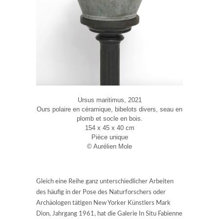
Ursus maritimus, 2021
Ours polaire en céramique, bibelots divers, seau en
plomb et socle en bois.
154 x 45 x 40 cm
Pièce unique
© Aurélien Mole
Gleich eine Reihe ganz unterschiedlicher Arbeiten
des häufig in der Pose des Naturforschers oder
Archäologen tätigen New Yorker Künstlers Mark
Dion, Jahrgang 1961, hat die Galerie In Situ Fabienne