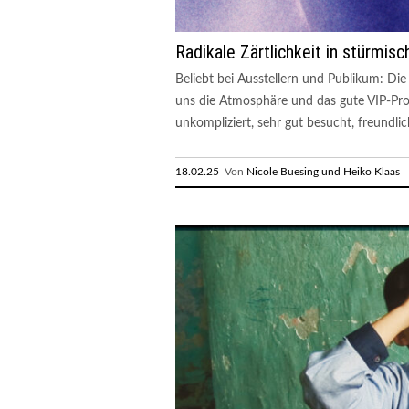
Radikale Zärtlichkeit in stürmis
Beliebt bei Ausstellern und Publikum: Di
uns die Atmosphäre und das gute VIP-Prog
unkompliziert, sehr gut besucht, freundlic
18.02.25
Von
Nicole Buesing und Heiko Klaas
R