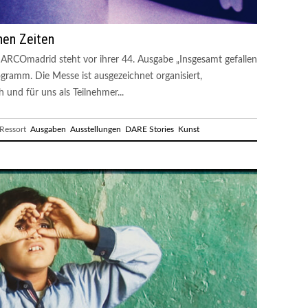
chen Zeiten
e ARCOmadrid steht vor ihrer 44. Ausgabe „Insgesamt gefallen
ramm. Die Messe ist ausgezeichnet organisiert,
h und für uns als Teilnehmer...
essort
Ausgaben
Ausstellungen
DARE Stories
Kunst