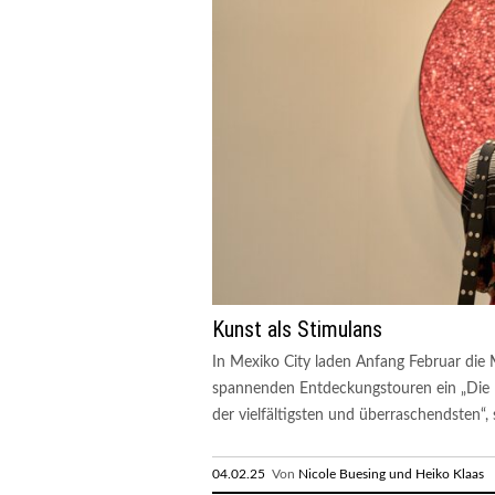
Kunst als Stimulans
In Mexiko City laden Anfang Februar d
spannenden Entdeckungstouren ein „Die K
der vielfältigsten und überraschendsten“, 
04.02.25
Von
Nicole Buesing und Heiko Klaas
R