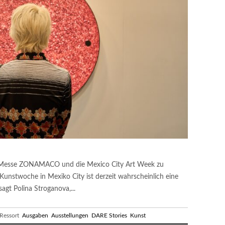
ie Messe ZONAMACO und die Mexico City Art Week zu
unstwoche in Mexiko City ist derzeit wahrscheinlich eine
sagt Polina Stroganova,...
essort
Ausgaben
Ausstellungen
DARE Stories
Kunst