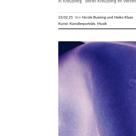
in Kreuzberg Berlin-Kreuzberg im vierten.
23.02.25
Von
Nicole Buesing und Heiko Klaas
R
Kunst
Künstlerporträts
Musik